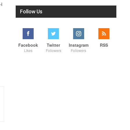
ு
Follow Us
Facebook
Twitter
Instagram
RSS
Likes
Followers
Followers