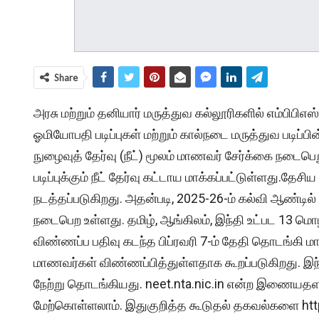
Share
அரசு மற்றும் தனியார் மருத்துவ கல்லூரிகளில் எம்பிபிஎஸ், 
ஓமியோபதி படிப்புகள் மற்றும் கால்நடை மருத்துவ படிப்ப
நுழைவுத் தேர்வு (நீட்) மூலம் மாணவர் சேர்க்கை நடைபெற
படிப்புக்கும் நீட் தேர்வு கட்டாய மாக்கப்பட்டுள்ளது.தேச
நடத்தப்படுகிறது. அதன்படி, 2025-26-ம் கல்வி ஆண்டில்
நடைபெற உள்ளது. தமிழ், ஆங்கிலம், இந்தி உட்பட 13 
விண்ணப்ப பதிவு கடந்த பிப்ரவரி 7-ம் தேதி தொடங்கி மார்
மாணவர்கள் விண்ணப்பித்துள்ளதாக கூறப்படுகிறது. இந
நேற்று தொடங்கியது. neet.nta.nic.in என்ற இணையதளம
மேற்கொள்ளலாம். இதுகுறித்த கூடுதல் தகவல்களை htt