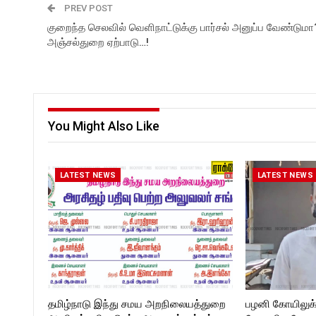
PREV POST
குறைந்த செலவில் வெளிநாட்டுக்கு பார்சல் அனுப்ப வேண்டுமா
அஞ்சல்துறை ஏற்பாடு…!
You Might Also Like
LATEST NEWS
LATEST NEWS
தமிழ்நாடு இந்து சமய அறநிலையத்துறை
பழனி கோயிலுக