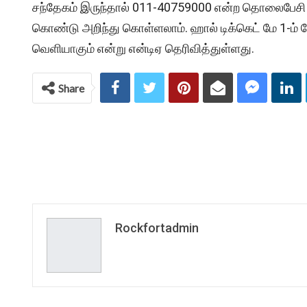
சந்தேகம் இருந்தால் 011-40759000 என்ற தொலைபேசி எ
கொண்டு அறிந்து கொள்ளலாம். ஹால் டிக்கெட் மே 1-ம் தே
வெளியாகும் என்று என்டிஏ தெரிவித்துள்ளது.
Share
Rockfortadmin