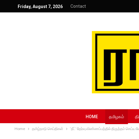
Contact
Friday, August 7, 2026
HOME
தமிழகம்
தி
Home
தமிழ்நாடு செய்திகள்
‘நீட்’ தேர்வு விண்ணப்பத்தில் திருத்தம் செய்