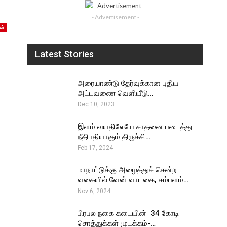
- Advertisement -
ள்
Latest Stories
அரையாண்டு தேர்வுக்கான புதிய
அட்டவணை வெளியீடு…
Dec 10, 2023
இளம் வயதிலேயே சாதனை படைத்து
நீதிபதியாகும் திருச்சி…
Feb 17, 2024
மாநாட்டுக்கு அழைத்துச் சென்ற
வகையில் வேன் வாடகை, சம்பளம்…
Nov 6, 2024
பிரபல நகை கடையின் ₹ 34 கோடி
சொத்துக்கள் முடக்கம்-…