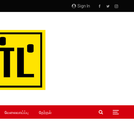
Sign In
வேலைவாய்ப்பு
தேர்தல்