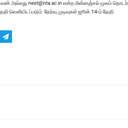
ண் அல்லது neet@nta.ac.in என்ற மின்னஞ்சல் மூலம் தொடர்ப
தி வெளியிடப்படும். தேர்வு முடிவுகள் ஜூன் 14-ம் தேதி