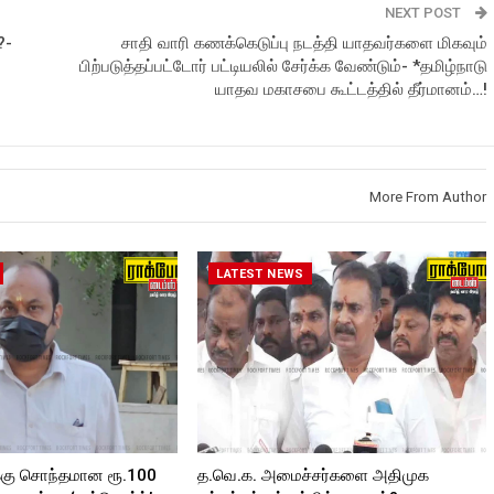
NEXT POST
?-
சாதி வாரி கணக்கெடுப்பு நடத்தி யாதவர்களை மிகவும்
பிற்படுத்தப்பட்டோர் பட்டியலில் சேர்க்க வேண்டும்- *தமிழ்நாடு
யாதவ மகாசபை கூட்டத்தில் தீர்மானம்…!
More From Author
LATEST NEWS
்கு சொந்தமான ரூ.100
த.வெ.க. அமைச்சர்களை அதிமுக