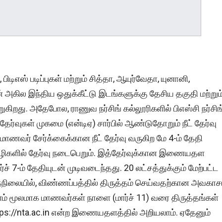
பிடிஎஸ் படிப்புகள் மற்றும் சித்தா, ஆயுர்வேதா, யுனானி,
ின் அகில இந்திய ஒதுக்கீட்டு இடங்களுக்கு தேசிய தகுதி மற்றும
ுகிறது. அதேபோல, ராணுவ நர்சிங் கல்லூரிகளில் பிஎஸ்சி நர்சிங
ிய தேர்வுகள் முகமை (என்டிஏ) சார்பில் ஆண்டுதோறும் நீட் தேர்வு
 மாணவர் சேர்க்கைக்கான நீட் தேர்வு வருகிற மே 4-ம் தேதி
மொழிகளில் தேர்வு நடைபெறும். இத்தேர்வுக்கான இணையதள
ச் 7-ம் தேதியுடன் முடிவடைந்தது. 20 லட்சத்துக்கும் மேற்பட்ட
்நிலையில், விண்ணப்பத்தில் திருத்தம் செய்வதற்கான அவகாச
் மூலமாக மாணவர்கள் நாளை (மார்ச் 11) வரை திருத்தங்கள்
ps://nta.ac.in என்ற இணையதளத்தில் அறியலாம். ஏதேனும்