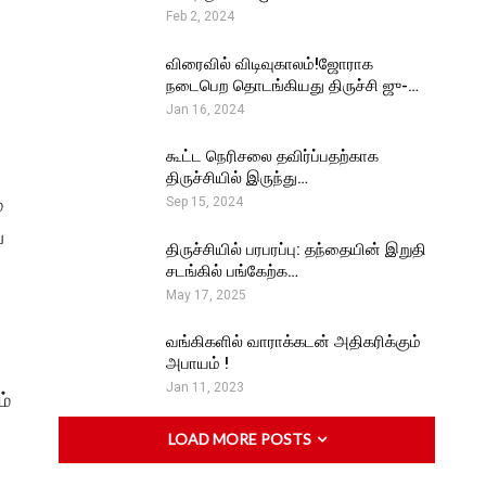
Feb 2, 2024
விரைவில் விடிவுகாலம்!ஜோராக
நடைபெற தொடங்கியது திருச்சி ஜு-…
Jan 16, 2024
கூட்ட நெரிசலை தவிர்ப்பதற்காக
திருச்சியில் இருந்து…
்
Sep 15, 2024
்
திருச்சியில் பரபரப்பு: தந்தையின் இறுதி
சடங்கில் பங்கேற்க…
May 17, 2025
வங்கிகளில் வாராக்கடன் அதிகரிக்கும்
அபாயம் !
Jan 11, 2023
ம்
LOAD MORE POSTS