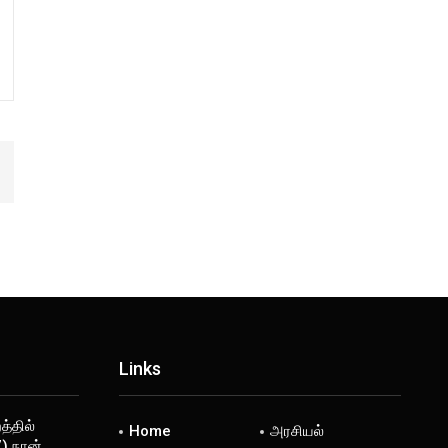
Links
்தில்
Home
அரசியல்
) நான்