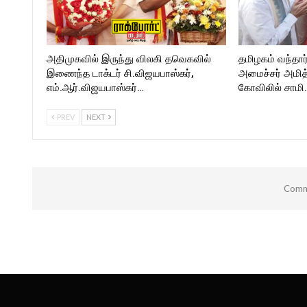
அதிமுகவில் இருந்து விலகி தவெகவில்
தமிழகம் வந்தார
இணைந்த டாக்டர் சி.விஜயபாஸ்கர்,
அமைச்சர் அமி
எம்.ஆர்.விஜயபாஸ்கர்…
கோவிலில் சாமி
PREV
NEXT
Comme