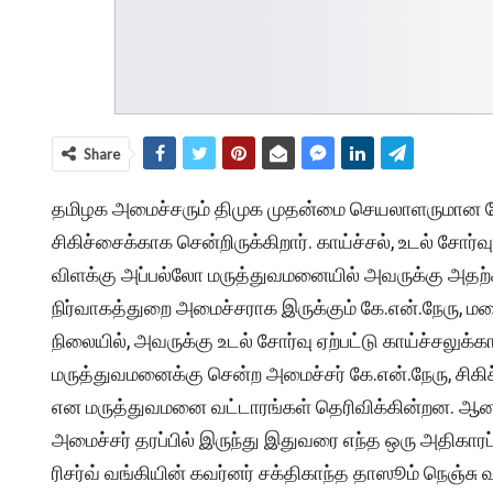
Share
தமிழக அமைச்சரும் திமுக முதன்மை செயலாளருமான க
சிகிச்சைக்காக சென்றிருக்கிறார். காய்ச்சல், உடல் சோ
விளக்கு அப்பல்லோ மருத்துவமனையில் அவருக்கு அதற்கா
நிர்வாகத்துறை அமைச்சராக இருக்கும் கே.என்.நேரு,
நிலையில், அவருக்கு உடல் சோர்வு ஏற்பட்டு காய்ச்சலு
மருத்துவமனைக்கு சென்ற அமைச்சர் கே.என்.நேரு, சிகி
என மருத்துவமனை வட்டாரங்கள் தெரிவிக்கின்றன. ஆனால
அமைச்சர் தரப்பில் இருந்து இதுவரை எந்த ஒரு அதிகா
ரிசர்வ் வங்கியின் கவர்னர் சக்திகாந்த தாஸூம் நெஞ்ச