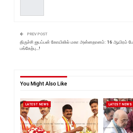
PREV POST
திருச்சி ஐயப்பன் கோயிலில் மகா அன்னதானம்: 16 ஆயிரம் பே
பங்கேற்பு…!
You Might Also Like
LATEST NEWS
LATEST NEWS