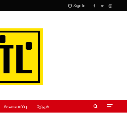
Sign In
வேலைவாய்ப்பு
தேர்தல்