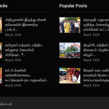
icks
Popular Posts
அதிமுகவில் இருந்து விலகி
தொகுதி மறுவ
தவெகவில் இணைந்த
குறித்த அனைத்த
டாக்டர்…
எம்பிக்கள் கூட்ட
Aug 8, 2026
Aug 8, 2026
தமிழகம் வந்தார், மத்திய
திருச்சி, சத்திரம்
உள்துறை அமைச்சர்
நிலையம் அருகே 
அமித்ஷா…*…
விழும்…
Aug 8, 2026
Aug 8, 2026
எம்.பி.க்களின்
ரேஷன் கடைகளில
எண்ணிக்கையை
கைவிரல் ரேகை ப
கூட்டுவதால் நாடாளுமன்றம்…
செய்யாதவர்களு
Aug 8, 2026
Aug 8, 2026
டுக் கடன்