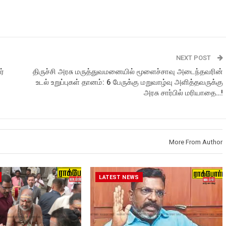
NEXT POST
ர்
திருச்சி அரசு மருத்துவமனையில் மூளைச்சாவு அடைந்தவரின்
உடல் உறுப்புகள் தானம்: 6 பேருக்கு மறுவாழ்வு அளித்தவருக்கு
அரசு சார்பில் மரியாதை…!
More From Author
LATEST NEWS