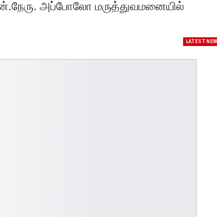
.என்.நேரு. அப்போலோ மருத்துவமனையில்
LATEST NE