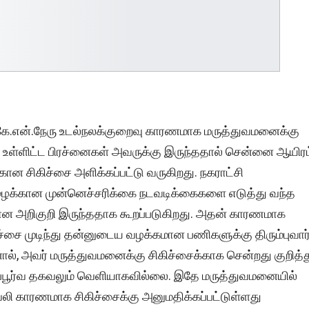
ே.என்.நேரு உடல்நலக்குறைவு காரணமாக மருத்துவமனைக்கு
ர்வு உள்ளிட்ட பிரச்னைகள் அவருக்கு இருந்ததால் சென்னை ஆயிரம
ன சிகிச்சை அளிக்கப்பட்டு வருகிறது. நகராட்சி
 மழைக்கான முன்னெச்சரிக்கை நடவடிக்கைகளை எடுத்து வந்த
க்கான அறிகுறி இருந்ததாக கூறப்படுகிறது. அதன் காரணமாக
ச்சை முடிந்து தன்னுடைய வழக்கமான பணிகளுக்கு திரும்புவார
், அவர் மருத்துவமனைக்கு சிகிச்சைக்காக சென்றது குறித்த
ரப்பூர்வ தகவலும் வெளியாகவில்லை. இதே மருத்துவமனையில்
ு வலி காரணமாக சிகிச்சைக்கு அனுமதிக்கப்பட்டுள்ளது