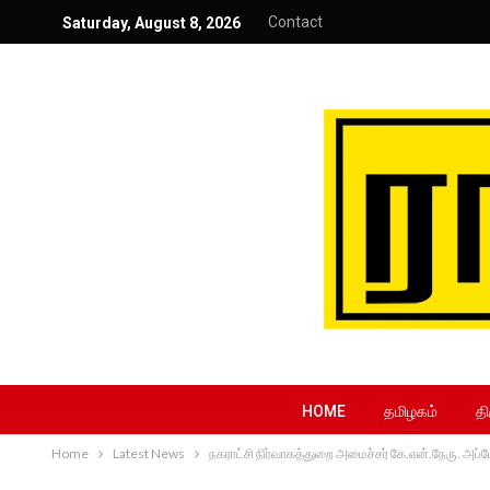
Contact
Saturday, August 8, 2026
HOME
தமிழகம்
தி
Home
Latest News
நகராட்சி நிர்வாகத்துறை அமைச்சர் கே.என்.நேரு. 