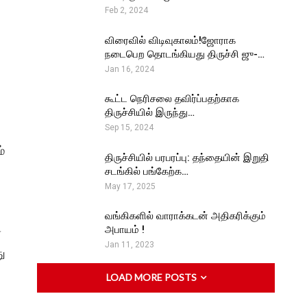
Feb 2, 2024
விரைவில் விடிவுகாலம்!ஜோராக
நடைபெற தொடங்கியது திருச்சி ஜு-…
Jan 16, 2024
கூட்ட நெரிசலை தவிர்ப்பதற்காக
திருச்சியில் இருந்து…
Sep 15, 2024
்
திருச்சியில் பரபரப்பு: தந்தையின் இறுதி
சடங்கில் பங்கேற்க…
May 17, 2025
வங்கிகளில் வாராக்கடன் அதிகரிக்கும்
அபாயம் !
்
Jan 11, 2023
ு
LOAD MORE POSTS