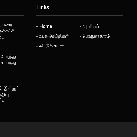
Links
ரையறை
Home
அரசியல்
ுக்கட்சி
உலக செய்திகள்
பொருளாதாரம்
ம்…
வீட்டுக் கடன்
 பேருந்து
சாய்ந்து
் இன்னும்
திவு
க்கு…