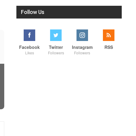
Follow Us
Facebook
Twitter
Instagram
RSS
Likes
Followers
Followers