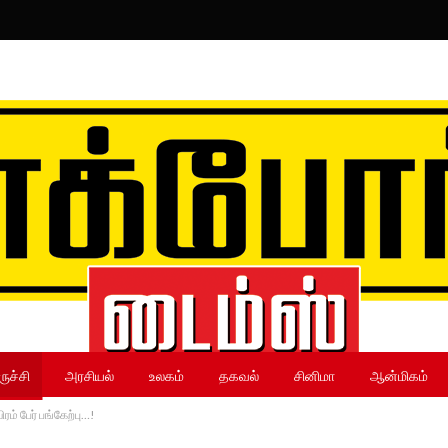
ருச்சி
அரசியல்
உலகம்
தகவல்
சினிமா
ஆன்மிகம்
ம் பேர் பங்கேற்பு…!