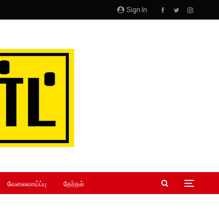
Sign In
வேலைவாய்ப்பு
தேர்தல்