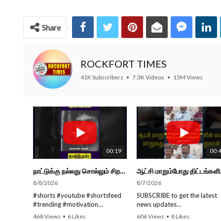
Share
ROCKFORT TIMES
41K Subscribers
•
7.3K Videos
•
15M Views
00:19
00:
நாட்டுக்கு நல்லது சொல்லும் சிறப்பான மேடைப்பேச்சு... #shorts #subscribe #video
ஆட்சி மாறும்போத
8/8/2026
8/7/2026
#shorts #youtube #shortsfeed
SUBSCRIBE to get the latest
#trending #motivation
news updates
#nowtrending #subscribe
ROCKFORT TIMES for NEW
468 Views
•
6 Likes
606 Views
•
8 Likes