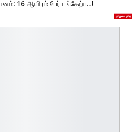
ம்: 16 ஆயிரம் பேர் பங்கேற்பு…!
திருச்சி நியூ