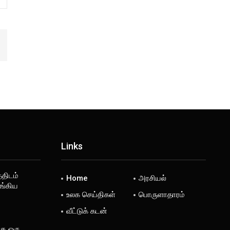
Links
்திடம்
Home
அரசியல்
ங்கிய
உலக செய்திகள்
பொருளாதாரம்
வீட்டுக் கடன்
கு ஒரு