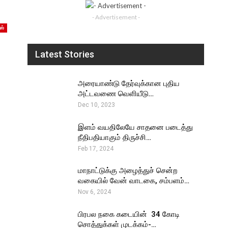
- Advertisement -
ஸ்
Latest Stories
அரையாண்டு தேர்வுக்கான புதிய
அட்டவணை வெளியீடு…
Dec 10, 2023
இளம் வயதிலேயே சாதனை படைத்து
நீதிபதியாகும் திருச்சி…
Feb 17, 2024
மாநாட்டுக்கு அழைத்துச் சென்ற
வகையில் வேன் வாடகை, சம்பளம்…
Nov 6, 2024
பிரபல நகை கடையின் ₹ 34 கோடி
சொத்துக்கள் முடக்கம்-…