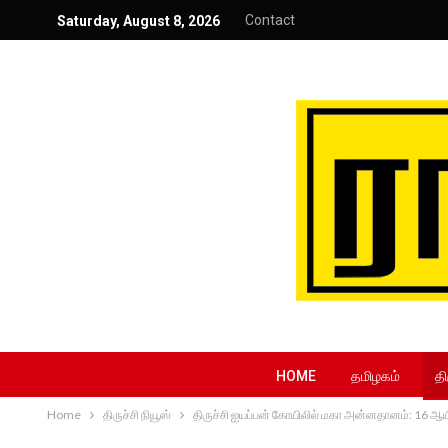
Contact
Saturday, August 8, 2026
HOME
தமிழகம்
தி
Home
திருச்சி நியூஸ்
திருச்சி ஐயப்பன் கோயிலில் மகா அன்னதானம்: 16 ஆயிர