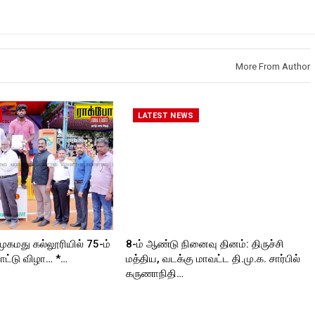
https://www.youtube.com/@roc
kforttimes
Roc
kforttimes
Follow us on:
Like us on:
https://www.instagram.com/roc
https://www.facebook.com/Roc
kforttimes/
roc
kforttimes
Follow us on:
More From Author
Follow us on:
https://twitter.com/ROCKFORT
https://www.instagram.com/roc
_TIMES
ORT
kforttimes/
Follow us on:
LATEST NEWS
https://twitter.com/ROCKFORT
_TIMESC
முகமது கல்லூரியில் 75-ம்
8-ம் ஆண்டு நினைவு தினம்: திருச்சி
ட்டு விழா… *…
மத்திய, வடக்கு மாவட்ட தி.மு.க. சார்பில்
கருணாநிதி…