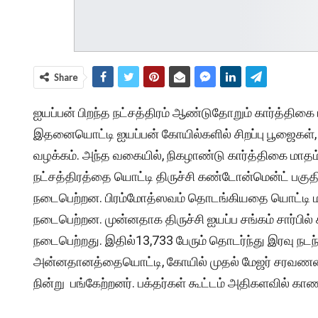
Share
ஐயப்பன் பிறந்த நட்சத்திரம் ஆண்டுதோறும் கார்த்திகை 
இதனையொட்டி ஐயப்பன் கோயில்களில் சிறப்பு பூஜைகள், 
வழக்கம். அந்த வகையில், நிகழாண்டு கார்த்திகை மாதம்
நட்சத்திரத்தை யொட்டி திருச்சி கண்டோன்மென்ட் பகுதிய
நடைபெற்றன. பிரம்மோத்ஸவம் தொடங்கியதை யொட்டி மாலை
நடைபெற்றன. முன்னதாக திருச்சி ஐயப்ப சங்கம் சார்ப
நடைபெற்றது. இதில்13,733 பேரும் தொடர்ந்து இரவு நடந்
அன்னதானத்தையொட்டி, கோயில் முதல் மேஜர் சரவணன்
நின்று பங்கேற்றனர். பக்தர்கள் கூட்டம் அதிகளவில் காண