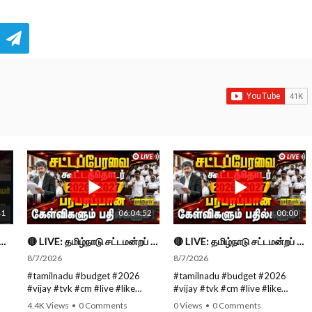
41
06:04:52
00:00
ு திட்டங்களின் பெயர் மாறுவது வழக்கமான ஒன்று தான்... திருமாவளவன்
🔴 LIVE: தமிழ்நாடு சட்டமன்றப் பேரவை கூட்டத்தொடர் - நிதிநிலை அறிக்கை மீது விவாதம் #live #budget #video
🔴 LIVE: தமிழ்நாடு சட்டமன்றப் பேரவை கூட்டத்தொடர் - நிதிநிலை அறிக்கை மீது விவாதம் #live #budget #video
8/7/2026
8/7/2026
#tamilnadu #budget #2026
#tamilnadu #budget #2026
#vijay #tvk #cm #live #like
#vijay #tvk #cm #live #like
#viral #nowtrending #video
#viral #nowtrending #video
4.4K Views
•
0 Comments
0 Views
•
0 Comments