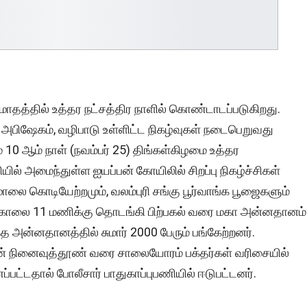
மாதத்தில் உத்தர நட்சத்திர நாளில் கொண்டாடப்படுகிறது.
அபிஷேகம், வழிபாடு உள்ளிட்ட நிகழ்வுகள் நடைபெறுவது
 10 ஆம் நாள் (நவம்பர் 25) திங்கள்கிழமை உத்தர
ில் அமைந்துள்ள ஐயப்பன் கோயிலில் சிறப்பு நிகழ்ச்சிகள்
 கொடியேற்றமும், வலம்புரி சங்கு பூர்வாங்க பூஜைகளும்
ில் காலை 11 மணிக்கு தொடங்கி பிற்பகல் வரை மகா அன்னதானம்
த அன்னதானத்தில் சுமார் 2000 பேரும் பங்கேற்றனர்.
 நினைவுத்தூண் வரை சாலையோரம் பக்தர்கள் வரிசையில்
ப்பட்டதால் போலீசார் பாதுகாப்புபணியில் ஈடுபட்டனர்.