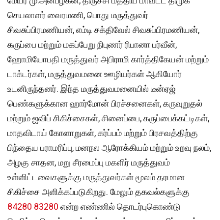
மேயர் மு.அன்பழகன், திருச்சி மத்திய மாவட்ட திமுக
செயலாளர் வைரமணி, பொது மருத்துவர்
சிவசுப்பிரமணியன், எம்டி சக்திவேல் சிவசுப்பிரமணியன்,
கருப்பை மற்றும் மகப்பேறு நிபுணர் ரிபானா பர்வீன்,
ஹோமியோபதி மருத்துவர் அபிராமி கார்த்திகேயன் மற்றும்
டாக்டர்கள், மருத்துவமனை ஊழியர்கள் ஆகியோர்
உடனிருந்தனர். இந்த மருத்துவமனையில் டீன்ஏஜ்
பெண்களுக்கான ஹார்மோன் பிரச்சனைகள், கருவுறுதல்
மற்றும் ஐவிப் சிகிச்சைகள், சினைப்பை, கருப்பைக்கட்டிகள்,
மாதவிடாய் கோளாறுகள், கர்ப்பம் மற்றும் பிரசவத்திற்கு
பிந்தைய பராமரிப்பு, மனநல ஆரோக்கியம் மற்றும் உறவு நலம்,
அழகு சாதன, மறு சீரமைப்பு மகளிர் மருத்துவம்
உள்ளிட்டவைகளுக்கு மருத்துவர்கள் மூலம் தரமான
சிகிச்சை அளிக்கப்படுகிறது. மேலும் தகவல்களுக்கு
84280 83280
என்ற எண்ணில் தொடர்புகொண்டு