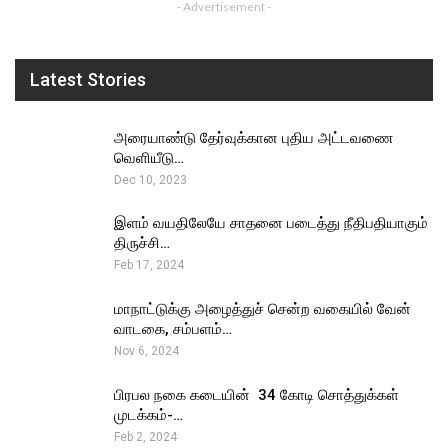
- Advertisement -
Latest Stories
அரையாண்டு தேர்வுக்கான புதிய அட்டவணை
வெளியீடு…
Dec 10, 2023
இளம் வயதிலேயே சாதனை படைத்து நீதிபதியாகும்
திருச்சி…
Feb 17, 2024
மாநாட்டுக்கு அழைத்துச் சென்ற வகையில் வேன்
வாடகை, சம்பளம்…
Nov 6, 2024
பிரபல நகை கடையின் ₹ 34 கோடி சொத்துக்கள்
முடக்கம்-…
Feb 2, 2024