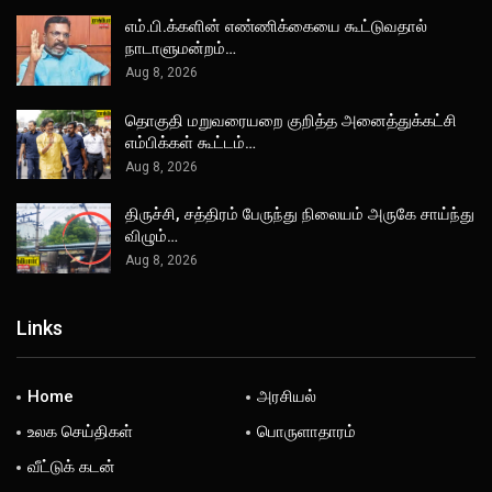
எம்.பி.க்களின் எண்ணிக்கையை கூட்டுவதால்
நாடாளுமன்றம்…
Aug 8, 2026
தொகுதி மறுவரையறை குறித்த அனைத்துக்கட்சி
எம்பிக்கள் கூட்டம்…
Aug 8, 2026
திருச்சி, சத்திரம் பேருந்து நிலையம் அருகே சாய்ந்து
விழும்…
Aug 8, 2026
Links
Home
அரசியல்
உலக செய்திகள்
பொருளாதாரம்
வீட்டுக் கடன்