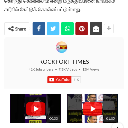
தெரிந்து கொள்ளலாம் என்று மருத்துவமனை நிர்வாகம்
சார்பில் கேட்டுக் கொள்ளப்பட்டுள்ளது.
Share
ROCKFORT TIMES
41K Subscribers
•
7.3K Videos
•
15M Views
00:33
01:05