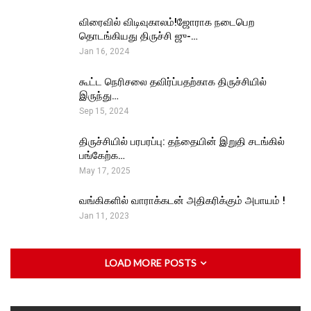
விரைவில் விடிவுகாலம்!ஜோராக நடைபெற
தொடங்கியது திருச்சி ஜு-…
Jan 16, 2024
கூட்ட நெரிசலை தவிர்ப்பதற்காக திருச்சியில்
இருந்து…
Sep 15, 2024
திருச்சியில் பரபரப்பு: தந்தையின் இறுதி சடங்கில்
பங்கேற்க…
May 17, 2025
வங்கிகளில் வாராக்கடன் அதிகரிக்கும் அபாயம் !
Jan 11, 2023
LOAD MORE POSTS