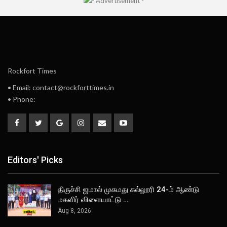
Rockfort Times
• Email: contact@rockforttimes.in
• Phone:
Editors' Picks
திருச்சி ஜமால் முகமது கல்லூரி 24-ம் ஆண்டு
மகளிர் விளையாட்டு …
Aug 8, 2026