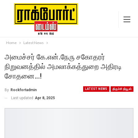
Home
Latest News
அமைச்சர் கே.என்.நேரு சகோதரர்
நிறுவனத்தில் அமலாக்கத்துறை அதிரடி
சோதனை…!
LATEST NEWS
திருச்சி நியூஸ்
By
Rockfortadmin
Last updated
Apr 8, 2025