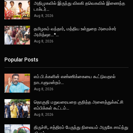
அதிமுகவில் இருந்து விலகி தவெகவில் இணைந்த
டாக்டர்…
Aug 8, 2026
தமிழகம் வந்தார், மத்திய உள்துறை அமைச்சர்
அமித்ஷா…*…
Aug 8, 2026
Popular Posts
எம்.பி.க்களின் எண்ணிக்கையை கூட்டுவதால்
நாடாளுமன்றம்…
Aug 8, 2026
தொகுதி மறுவரையறை குறித்த அனைத்துக்கட்சி
எம்பிக்கள் கூட்டம்…
Aug 8, 2026
திருச்சி, சத்திரம் பேருந்து நிலையம் அருகே சாய்ந்து