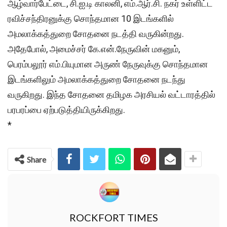
ஆழ்வார்பேட்டை, சி.ஐ.டி காலனி, எம்.ஆர்.சி. நகர் உள்ளிட்ட
ரவிச்சந்திரனுக்கு சொந்தமான 10 இடங்களில்
அமலாக்கத்துறை சோதனை நடத்தி வருகின்றது.
அதேபோல், அமைச்சர் கே.என்.நேருவின் மகனும்,
பெரம்பலூர் எம்.பியுமான அருண் நேருவுக்கு சொந்தமான
இடங்களிலும் அமலாக்கத்துறை சோதனை நடந்து
வருகிறது. இந்த சோதனை தமிழக அரசியல் வட்டாரத்தில்
பரபரப்பை ஏற்படுத்தியிருக்கிறது.
*
Share
ROCKFORT TIMES