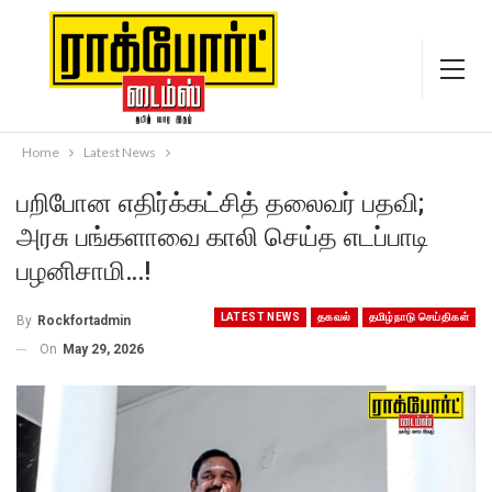
Home
Latest News
பறிபோன எதிர்க்கட்சித் தலைவர் பதவி;
அரசு பங்களாவை காலி செய்த எடப்பாடி
பழனிசாமி…!
LATEST NEWS
தகவல்
தமிழ்நாடு செய்திகள்
By
Rockfortadmin
On
May 29, 2026