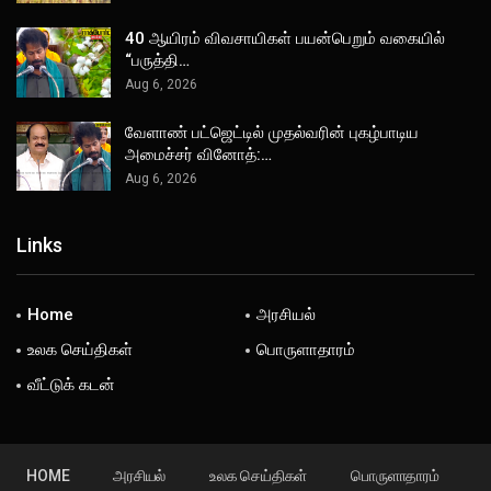
40 ஆயிரம் விவசாயிகள் பயன்பெறும் வகையில்
“பருத்தி…
Aug 6, 2026
வேளாண் பட்ஜெட்டில் முதல்வரின் புகழ்பாடிய
அமைச்சர் வினோத்:…
Aug 6, 2026
Links
Home
அரசியல்
உலக செய்திகள்
பொருளாதாரம்
வீட்டுக் கடன்
HOME
அரசியல்
உலக செய்திகள்
பொருளாதாரம்