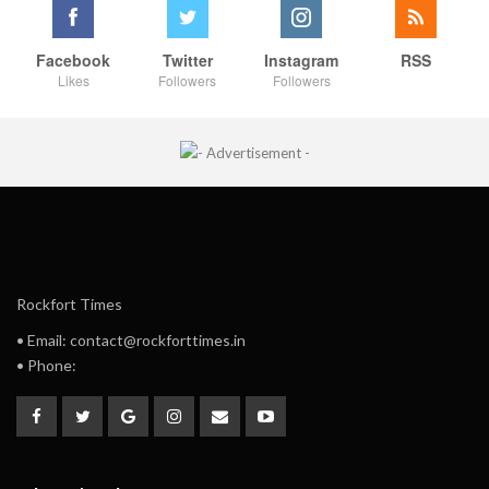
Facebook
Twitter
Instagram
RSS
Likes
Followers
Followers
Rockfort Times
• Email: contact@rockforttimes.in
• Phone: