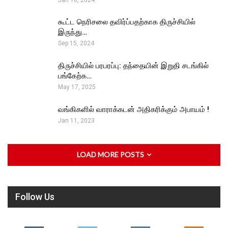
கூட்ட நெரிசலை தவிர்ப்பதற்காக திருச்சியில்
இருந்து…
Sep 15, 2024
திருச்சியில் பரபரப்பு: தந்தையின் இறுதி சடங்கில்
பங்கேற்க…
May 17, 2025
வங்கிகளில் வாராக்கடன் அதிகரிக்கும் அபாயம் !
Jan 11, 2023
LOAD MORE POSTS
Follow Us