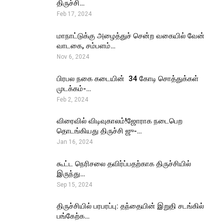
திருச்சி…
Feb 17, 2024
மாநாட்டுக்கு அழைத்துச் சென்ற வகையில் வேன்
வாடகை, சம்பளம்…
Nov 6, 2024
பிரபல நகை கடையின் ₹ 34 கோடி சொத்துக்கள்
முடக்கம்-…
Feb 2, 2024
விரைவில் விடிவுகாலம்!ஜோராக நடைபெற
தொடங்கியது திருச்சி ஜு-…
Jan 16, 2024
கூட்ட நெரிசலை தவிர்ப்பதற்காக திருச்சியில்
இருந்து…
Sep 15, 2024
திருச்சியில் பரபரப்பு: தந்தையின் இறுதி சடங்கில்
பங்கேற்க…