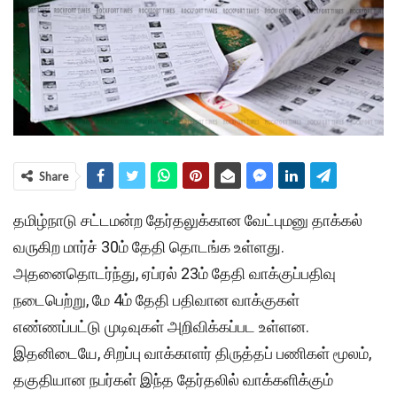
Share
தமிழ்நாடு சட்டமன்ற தேர்தலுக்கான வேட்புமனு தாக்கல்
வருகிற மார்ச் 30ம் தேதி தொடங்க உள்ளது.
அதனைதொடர்ந்து, ஏப்ரல் 23ம் தேதி வாக்குப்பதிவு
நடைபெற்று, மே 4ம் தேதி பதிவான வாக்குகள்
எண்ணப்பட்டு முடிவுகள் அறிவிக்கப்பட உள்ளன.
இதனிடையே, சிறப்பு வாக்காளர் திருத்தப் பணிகள் மூலம்,
தகுதியான நபர்கள் இந்த தேர்தலில் வாக்களிக்கும்