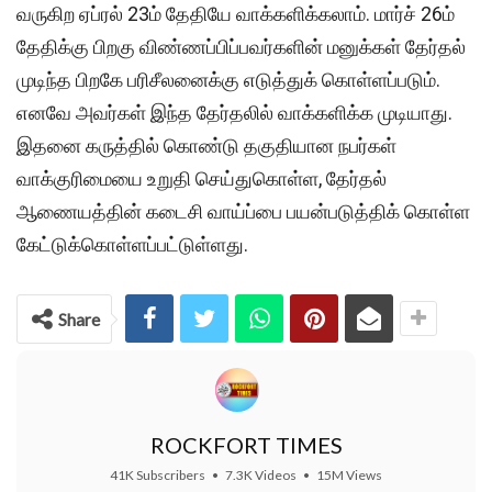
வருகிற ஏப்ரல் 23ம் தேதியே வாக்களிக்கலாம். மார்ச் 26ம்
தேதிக்கு பிறகு விண்ணப்பிப்பவர்களின் மனுக்கள் தேர்தல்
முடிந்த பிறகே பரிசீலனைக்கு எடுத்துக் கொள்ளப்படும்.
எனவே அவர்கள் இந்த தேர்தலில் வாக்களிக்க முடியாது.
இதனை கருத்தில் கொண்டு தகுதியான நபர்கள்
வாக்குரிமையை உறுதி செய்துகொள்ள, தேர்தல்
ஆணையத்தின் கடைசி வாய்ப்பை பயன்படுத்திக் கொள்ள
கேட்டுக்கொள்ளப்பட்டுள்ளது.
Share
ROCKFORT TIMES
41K Subscribers
•
7.3K Videos
•
15M Views