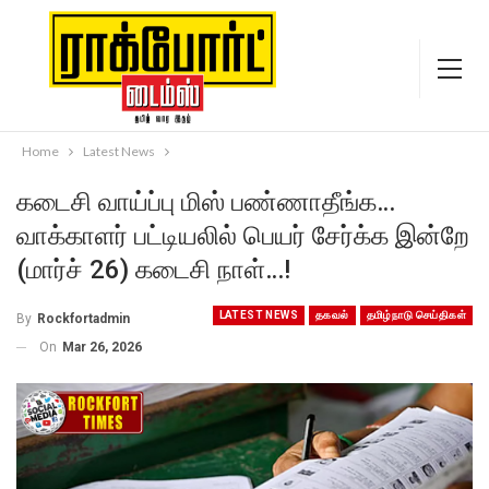
Home
Latest News
கடைசி வாய்ப்பு மிஸ் பண்ணாதீங்க…
வாக்காளர் பட்டியலில் பெயர் சேர்க்க இன்றே
(மார்ச் 26) கடைசி நாள்…!
LATEST NEWS
தகவல்
தமிழ்நாடு செய்திகள்
By
Rockfortadmin
On
Mar 26, 2026