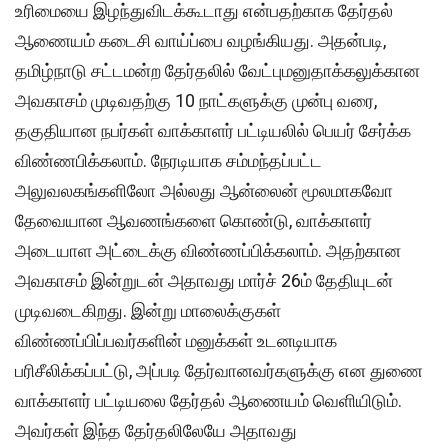
உரிமையை இழந்துவிடக்கூடாது என்பதற்காக தேர்தல்
ஆணையம் கடைசி வாய்ப்பை வழங்கியது. அதன்படி,
தமிழ்நாடு சட்டமன்ற தேர்தலில் வேட்புமனுதாக்கலுக்கான
அவகாசம் முடிவதற்கு 10 நாட்களுக்கு முன்பு வரை,
தகுதியான நபர்கள் வாக்காளர் பட்டியலில் பெயர் சேர்க்க
விண்ணபிக்கலாம். நேரடியாக சம்மந்தப்பட்ட
அலுவலகங்களிலோ அல்லது ஆன்லைன் மூலமாகவோ
தேவையான ஆவணங்களை கொண்டு, வாக்காளர்
அடையாள அட்டைக்கு விண்ணப்பிக்கலாம். அதற்கான
அவகாசம் இன்றுடன் அதாவது மார்ச் 26ம் தேதியுடன்
முடிவடைகிறது. இன்று மாலைக்குகள்
விண்ணப்பிப்பவர்களின் மனுக்கள் உடனடியாக
பரிசீலிக்கப்பட்டு, அப்படி தேர்வானவர்களுக்கு என துணை
வாக்காளர் பட்டியலை தேர்தல் ஆணையம் வெளியிடும்.
அவர்கள் இந்த தேர்தலிலேயே அதாவது