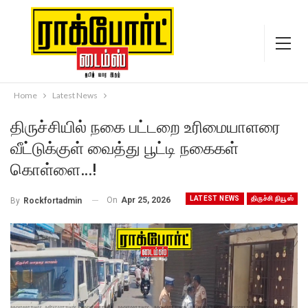
Home
Latest News
திருச்சியில் நகை பட்டறை உரிமையாளரை
வீட்டுக்குள் வைத்து பூட்டி நகைகள்
கொள்ளை…!
LATEST NEWS
திருச்சி நியூஸ்
On
Apr 25, 2026
By
Rockfortadmin