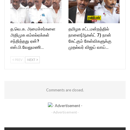
த.வெ.க. அமைச்சர்களை
தமிழக சட்டமன்றத்தில்
அதிமுக எம்எல்ஏக்கள்
நாளை(ஆகஸ்ட் 7) நான்
சந்தித்தது ஏன்?
கேட்கும் கேள்விகளுக்கு
எஸ்.பி.வேலுமணி…
முதல்வர் விஜய் வாய்…
PREV
NEXT
Comments are closed.
- Advertisement -