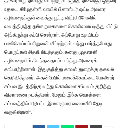
திடீரென்று இவரது வீட்டிற்குள் புகுந்த இளைஞர் ஒருவர்
உதயை கீழேதள்ளி வாயில் பிளாஸ்டர் ஒட்டி அவரை
கழிவறைக்குள் வைத்து பூட்டி விட்டு பீரோவில்
வைத்திருந்த தங்க நகைகளை கொள்ளையடித்து விட்டு
அங்கிருந்து தப்பி சென்றார். அப்போது உதயிடம்
பணிசெய்யும் சிறுவன் வீட்டிற்குள் வந்து பார்த்தபோது
பொருட்கள் சிதறி கிடந்ததும், தனது முதலாளி
கழிவறையில் கிடந்ததையும் பார்த்து அவரைக்
காப்பாற்றினான். இதுகுறித்து காவல் துறைக்கு தகவல்
தெரிவித்தனர். அதன்பேரில் மலைக்கோட்டை போலீசார்
சம்பவ இடத்திற்கு வந்து கொள்ளை சம்பவம் குறித்து
விசாரணை நடத்தினர். மேலும், இந்த கொள்ளை
சம்பவத்தில் ஈடுபட்ட இளைஞரை வலைவீசி தேடி
வருகின்றனர்.