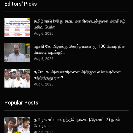
Editors' Picks
தமிழ்நாடு இந்து சமய அறநிலையத்துறை அரசிதழ்
பதிவு பெற்ற…
Aug 6, 2026
பழனி கோயிலுக்கு சொந்தமான ரூ.100 கோடி நில
மோசடி வழக்கு:…
Aug 6, 2026
த.வெ.க. அமைச்சர்களை அதிமுக எம்எல்ஏக்கள்
சந்தித்தது ஏன்?…
Aug 6, 2026
Popular Posts
தமிழக சட்டமன்றத்தில் நாளை(ஆகஸ்ட் 7) நான்
கேட்கும்…
Aug 6, 2026