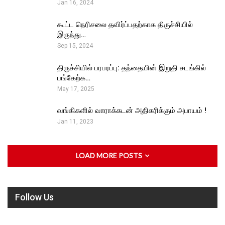
Jan 16, 2024
கூட்ட நெரிசலை தவிர்ப்பதற்காக திருச்சியில்
இருந்து…
Sep 15, 2024
திருச்சியில் பரபரப்பு: தந்தையின் இறுதி சடங்கில்
பங்கேற்க…
May 17, 2025
வங்கிகளில் வாராக்கடன் அதிகரிக்கும் அபாயம் !
Jan 11, 2023
LOAD MORE POSTS
Follow Us