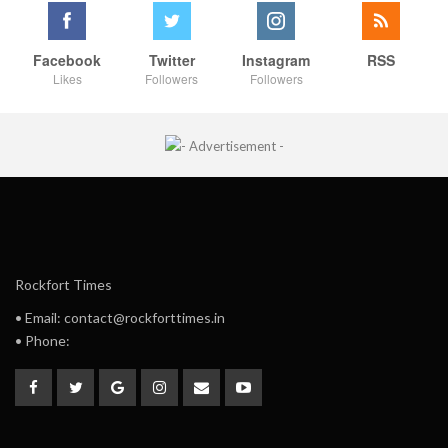
Facebook
Twitter
Instagram
RSS
Likes
Followers
Followers
Rockfort Times
• Email: contact@rockforttimes.in
• Phone: