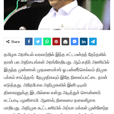
Share
தமிழக அரசியல் வரலாற்றில் இந்த சட்டமன்றத் தேர்தலில்
தான் பல அதிசயங்கள் அரங்கேறியது. ஆம்.எதிர் அணியில்
இருந்த முன்னாள் முதலமைச்சர் ஓ.பன்னீர்செல்வம் திமுக
பக்கம் சாய்ந்தார். தேமுதிகவும் இதே நிலைப்பாட்டை தான்
எடுத்தது. அதேபோல அதிமுகவில் இனி டிடிவி
தினகரனுக்கு இடமில்லை என்று அடித்துச் சொன்னார்
எடப்பாடி பழனிசாமி. ஆனால், நிலைமை தலைகீழாக
மாறியது. அதிமுக கூட்டணியில் அம்மா மக்கள் முன்னேற்ற