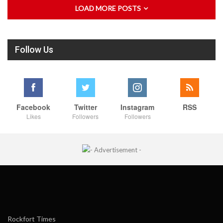
LOAD MORE POSTS
Follow Us
Facebook
Twitter
Instagram
RSS
Likes
Followers
Followers
Rockfort Times