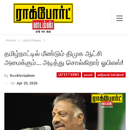
Home
Latest News
தமிழ்நாட்டில் மீண்டும் திமுக ஆட்சி
அமைக்கும்… அடித்து சொல்கிறார் ஓபிஎஸ்!
LATEST NEWS
தகவல்
தமிழ்நாடு செய்திகள்
By
Rockfortadmin
On
Apr 25, 2026