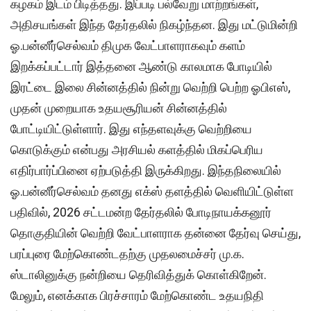
கழகம் இடம் பிடித்தது. இப்படி பல்வேறு மாற்றங்கள்,
அதிசயங்கள் இந்த தேர்தலில் நிகழ்ந்தன. இது மட்டுமின்றி
ஓ.பன்னீர்செல்வம் திமுக வேட்பாளராகவும் களம்
இறக்கப்பட்டார் இத்தனை ஆண்டு காலமாக போடியில்
இரட்டை இலை சின்னத்தில் நின்று வெற்றி பெற்ற ஓபிஎஸ்,
முதன் முறையாக உதயசூரியன் சின்னத்தில்
போட்டியிட்டுள்ளார். இது எந்தளவுக்கு வெற்றியை
கொடுக்கும் என்பது அரசியல் களத்தில் மிகப்பெரிய
எதிர்பார்ப்பினை ஏற்படுத்தி இருக்கிறது. இந்தநிலையில்
ஓ.பன்னீர்செல்வம் தனது எக்ஸ் தளத்தில் வெளியிட்டுள்ள
பதிவில், 2026 சட்டமன்ற தேர்தலில் போடிநாயக்கனூர்
தொகுதியின் வெற்றி வேட்பாளராக தன்னை தேர்வு செய்து,
பரப்புரை மேற்கொண்டதற்கு முதலமைச்சர் மு.க.
ஸ்டாலினுக்கு நன்றியை தெரிவித்துக் கொள்கிறேன்.
மேலும், எனக்காக பிரச்சாரம் மேற்கொண்ட உதயநிதி