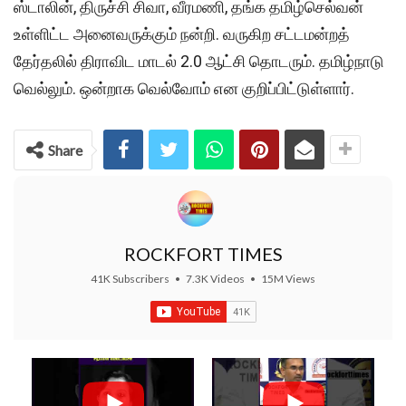
ஸ்டாலின், திருச்சி சிவா, வீரமணி, தங்க தமிழ்செல்வன்
உள்ளிட்ட அனைவருக்கும் நன்றி. வருகிற சட்டமன்றத்
தேர்தலில் திராவிட மாடல் 2.0 ஆட்சி தொடரும். தமிழ்நாடு
வெல்லும். ஒன்றாக வெல்வோம் என குறிப்பிட்டுள்ளார்.
Share
ROCKFORT TIMES
41K Subscribers
•
7.3K Videos
•
15M Views