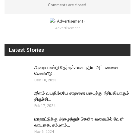
Comments are closed.
- Advertisement -
Latest Stories
அரையாண்டு தேர்வுக்கான புதிய அட்டவணை
வெளியீடு…
Dec 10, 2023
இளம் வயதிலேயே சாதனை படைத்து நீதிபதியாகும்
திருச்சி…
Feb 17, 2024
மாநாட்டுக்கு அழைத்துச் சென்ற வகையில் வேன்
வாடகை, சம்பளம்…
Nov 6, 2024