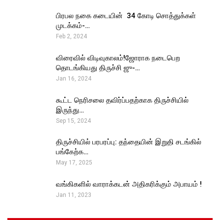
பிரபல நகை கடையின் ₹ 34 கோடி சொத்துக்கள்
முடக்கம்-…
Feb 2, 2024
விரைவில் விடிவுகாலம்!ஜோராக நடைபெற
தொடங்கியது திருச்சி ஜு-…
Jan 16, 2024
கூட்ட நெரிசலை தவிர்ப்பதற்காக திருச்சியில்
இருந்து…
Sep 15, 2024
திருச்சியில் பரபரப்பு: தந்தையின் இறுதி சடங்கில்
பங்கேற்க…
May 17, 2025
வங்கிகளில் வாராக்கடன் அதிகரிக்கும் அபாயம் !
Jan 11, 2023