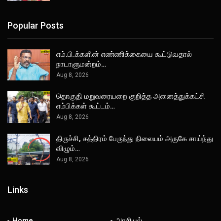
Popular Posts
எம்.பி.க்களின் எண்ணிக்கையை கூட்டுவதால்
நாடாளுமன்றம்…
Aug 8, 2026
தொகுதி மறுவரையறை குறித்த அனைத்துக்கட்சி
எம்பிக்கள் கூட்டம்…
Aug 8, 2026
திருச்சி, சத்திரம் பேருந்து நிலையம் அருகே சாய்ந்து
விழும்…
Aug 8, 2026
Links
Home
அரசியல்