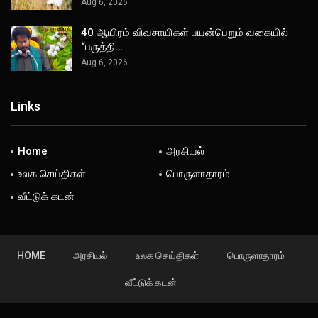
Aug 6, 2026
40 ஆயிரம் விவசாயிகள் பயன்பெறும் வகையில்
“பருத்தி…
Aug 6, 2026
Links
Home
அரசியல்
உலக செய்திகள்
பொருளாதாரம்
வீட்டுக் கடன்
HOME
அரசியல்
உலக செய்திகள்
பொருளாதாரம்
வீட்டுக் கடன்