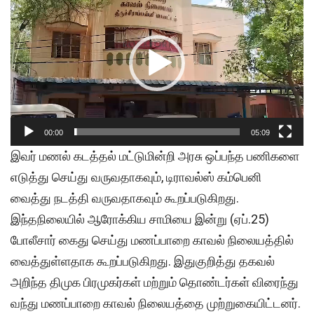
Player
00:00
05:09
இவர் மணல் கடத்தல் மட்டுமின்றி அரசு ஒப்பந்த பணிகளை
எடுத்து செய்து வருவதாகவும், டிராவல்ஸ் கம்பெனி
வைத்து நடத்தி வருவதாகவும் கூறப்படுகிறது.
இந்தநிலையில் ஆரோக்கிய சாமியை இன்று (ஏப்.25)
போலீசார் கைது செய்து மணப்பாறை காவல் நிலையத்தில்
வைத்துள்ளதாக கூறப்படுகிறது. இதுகுறித்து தகவல்
அறிந்த திமுக பிரமுகர்கள் மற்றும் தொண்டர்கள் விரைந்து
வந்து மணப்பாறை காவல் நிலையத்தை முற்றுகையிட்டனர்.