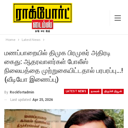
Home
Latest News
மணப்பாறையில் திமுக பிரமுகர் அதிரடி
கைது: ஆதரவாளர்கள் போலீஸ்
நிலையத்தை முற்றுகையிட்டதால் பரபரப்பு…!
(வீடியோ இணைப்பு)
LATEST NEWS
தகவல்
திருச்சி நியூஸ்
By
Rockfortadmin
Last updated
Apr 25, 2026