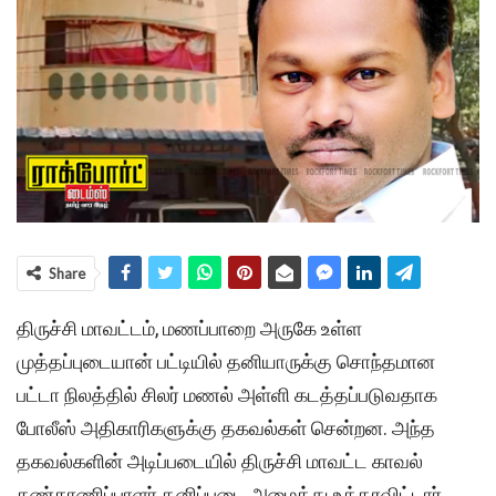
Share
திருச்சி மாவட்டம், மணப்பாறை அருகே உள்ள
முத்தப்புடையான் பட்டியில் தனியாருக்கு சொந்தமான
பட்டா நிலத்தில் சிலர் மணல் அள்ளி கடத்தப்படுவதாக
போலீஸ் அதிகாரிகளுக்கு தகவல்கள் சென்றன. அந்த
தகவல்களின் அடிப்படையில் திருச்சி மாவட்ட காவல்
கண்காணிப்பாளர் தனிப்படை அமைத்து உத்தரவிட்டார்.