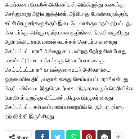
அவர்களை போலீஸ் அதிகாரிகள் அங்கிருந்து கலைந்து
செல்லுமாறு அறிவுறுத்தினர். அப்போது போலீஸாருக்கும்,
கட்சி பிரமுகர்களுக்கும் இடையே வாக்குவாதம் ஏற்பட்டது.
தொடர்ந்து அங்கு பதற்றமான சூழ்நிலை நிலவி வருகிறது.
ஆரோக்கியசாமி மணல் கடத்தல் தொடர்பாக கைது
செய்யப்பட்டாரா? அல்லது சட்டமன்றத் தேர்தலின் போது
பணம் பட்டுவாடா செய்தது தொடர்பாக கைது
செய்யப்பட்டாரா? காவல்துறை உயர் அதிகாரியை
ஒருமையில் திட்டியதால் கைது செய்யப்பட்டாரா? என்பது
தெரியவில்லை. இதுதொடர்பாக எந்த தகவலும் தெரிவிக்க
போலீசார் மறுத்து விட்டனர். திமுக பிரமுகர் கைது
செய்யப்பட்ட சம்பவம் மணப்பாறையில் பெரும் பரபரப்பை
ஏற்படுத்தி இருக்கிறது.
Share