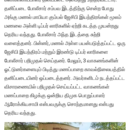
தனிப்படை போலீசார் சம்பவ இடத்திற்கு சென்ற போது
அங்கு மணல் மாபியா கும்பல் ஜேசிபி இயந்திரங்கள் மூலம்
மணலை அள்ளி டிப்பர் லாரிகளில் ஏற்றி கடத்த முயன்றது
தெரிய வந்தது. போலீசார் அந்த இடத்தை சுற்றி
வளைத்தனர். பின்னர், மணல் அள்ள பயன்படுத்தப்பட்ட ஒரு
ஜேசிபி இயந்திரம் மற்றும் இரண்டு டிப்பர் லாரிகளை
போலீசார் பறிமுதல் செய்தனர். மேலும், 3 வாகனங்களின்
ஓட்டுனர்களையும் பிடித்து மணப்பாறை காவல்நிலையத்தில்
தனிப்படையினர் ஒப்படைத்தனர். அவர்களிடம் நடத்தப்பட்ட
விசாரணையில் பறிமுதல் செய்யப்பட்ட வாகனங்கள்
மணப்பாறை கிழக்கு ஒன்றிய திமுக பொறுப்பாளர்
ஆரோக்கியசாமி என்பவருக்கு சொந்தமானது என்பது
தெரிய வந்தது.
Video