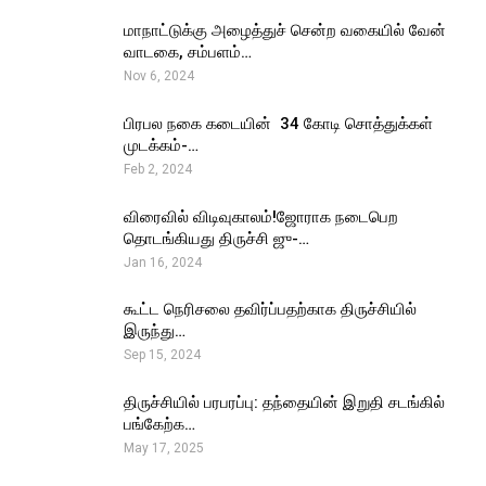
மாநாட்டுக்கு அழைத்துச் சென்ற வகையில் வேன்
வாடகை, சம்பளம்…
Nov 6, 2024
பிரபல நகை கடையின் ₹ 34 கோடி சொத்துக்கள்
முடக்கம்-…
Feb 2, 2024
விரைவில் விடிவுகாலம்!ஜோராக நடைபெற
தொடங்கியது திருச்சி ஜு-…
Jan 16, 2024
கூட்ட நெரிசலை தவிர்ப்பதற்காக திருச்சியில்
இருந்து…
Sep 15, 2024
திருச்சியில் பரபரப்பு: தந்தையின் இறுதி சடங்கில்
பங்கேற்க…
May 17, 2025