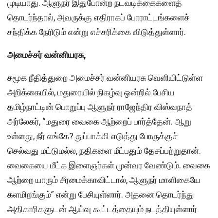
முடியாது. ஆளுநர் இதுபோன்ற நடவடிக்கைகளைத்
தொடர்ந்தால், அவருக்கு எதிராகப் போராட்டங்களைச்
சந்திக்க நேரிடும் என்று எச்சரிக்கை விடுத்துள்ளார்.
அமைச்சர் வன்னியரசு,
சமூக நீதித்துறை அமைச்சர் வன்னியரசு வெளியிட்டுள்ள
அறிக்கையில், மதுரையில் நிகழ்வு ஒன்றில் பேசிய
தமிழ்நாட்டின் பொறுப்பு ஆளுநர் ராஜேந்திர விஸ்வநாத்
அர்லேகர், “மதுரை வைகை ஆற்றைப் பார்த்தேன். ஆறு
உள்ளது, நீர் எங்கே? துப்பாக்கி எடுத்து போருக்குச்
செல்வது மட்டுமல்ல, நதிகளை மீட்பதும் தேசப்பற்றுதான்.
வைகையை மீட்க இளைஞர்கள் முன்வர வேண்டும். வைகை
ஆற்றை யாரும் சீரமைக்காவிட்டால், ஆளுநர் மாளிகையே
களமிறங்கும்” என்று பேசியுள்ளார். அதனை தொடர்ந்து
அதிகாரிகளுடன் ஆய்வு கூட்டத்தையும் நடத்தியுள்ளார்