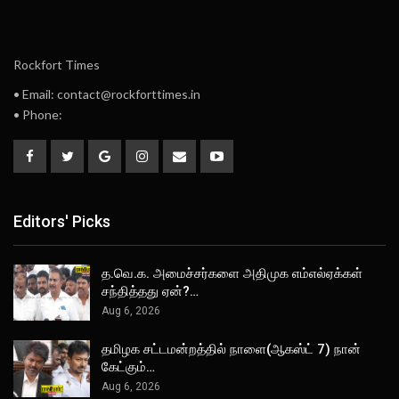
Rockfort Times
• Email: contact@rockforttimes.in
• Phone:
Editors' Picks
த.வெ.க. அமைச்சர்களை அதிமுக எம்எல்ஏக்கள்
சந்தித்தது ஏன்?…
Aug 6, 2026
தமிழக சட்டமன்றத்தில் நாளை(ஆகஸ்ட் 7) நான்
கேட்கும்…
Aug 6, 2026