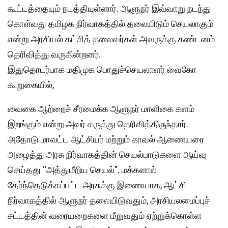
கூட்டத்தையும் நடத்தியுள்ளார். ஆளுநர் இவ்வாறு நடந்து
கொள்வது தமிழக நிர்வாகத்தில் தலையிடும் செயலாகும்
என்று அரசியல் கட்சித் தலைவர்கள் அவருக்கு கண்டனம்
தெரிவித்து வருகின்றனர்.
இதுதொடர்பாக மதிமுக பொதுச்செயலாளர் வைகோ
கூறுகையில்,
வைகை ஆற்றைச் சீரமைக்க ஆளுநர் மாளிகை களம்
இறங்கும் என்று அவர் கருத்து தெரிவித்திருந்தார்.
அதோடு மாவட்ட ஆட்சியர் மற்றும் காவல் ஆணையரை
அழைத்து அரசு நிர்வாகத்தின் செயல்பாடுகளை ஆய்வு
செய்தது “அத்துமீறிய செயல்”. மக்களால்
தேர்ந்தெடுக்கப்பட்ட அரசுக்கு இணையாக, ஆட்சி
நிர்வாகத்தில் ஆளுநர் தலையிடுவதும், அரசியலமைப்புச்
சட்டத்தின் வரையறைகளை மீறுவதும் ஏற்றுக்கொள்ள