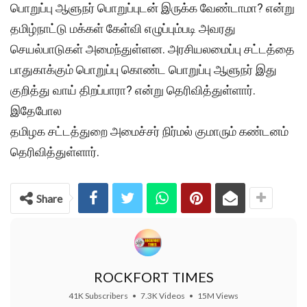
பொறுப்பு ஆளுநர் பொறுப்புடன் இருக்க வேண்டாமா? என்று
தமிழ்நாட்டு மக்கள் கேள்வி எழுப்பும்படி அவரது
செயல்பாடுகள் அமைந்துள்ளன. அரசியலமைப்பு சட்டத்தை
பாதுகாக்கும் பொறுப்பு கொண்ட பொறுப்பு ஆளுநர் இது
குறித்து வாய் திறப்பாரா? என்று தெரிவித்துள்ளார்.
இதேபோல
தமிழக சட்டத்துறை அமைச்சர் நிர்மல் குமாரும் கண்டனம்
தெரிவித்துள்ளார்.
Share
ROCKFORT TIMES
41K Subscribers
•
7.3K Videos
•
15M Views