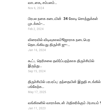
வாடகை, சம்பளம்…
Nov 6, 2024
பிரபல நகை கடையின் ₹ 34 கோடி சொத்துக்கள்
முடக்கம்-…
Feb 2, 2024
விரைவில் விடிவுகாலம்!ஜோராக நடைபெற
தொடங்கியது திருச்சி ஜு-…
Jan 16, 2024
கூட்ட நெரிசலை தவிர்ப்பதற்காக திருச்சியில்
இருந்து…
Sep 15, 2024
திருச்சியில் பரபரப்பு: தந்தையின் இறுதி சடங்கில்
பங்கேற்க…
May 17, 2025
வங்கிகளில் வாராக்கடன் அதிகரிக்கும் அபாயம் !
Jan 11, 2023