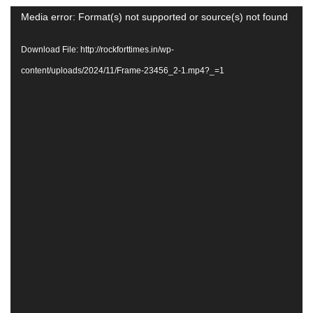
Video
Media error: Format(s) not supported or source(s) not found
Player
Download File: http://rockforttimes.in/wp-
content/uploads/2024/11/Frame-23456_2-1.mp4?_=1