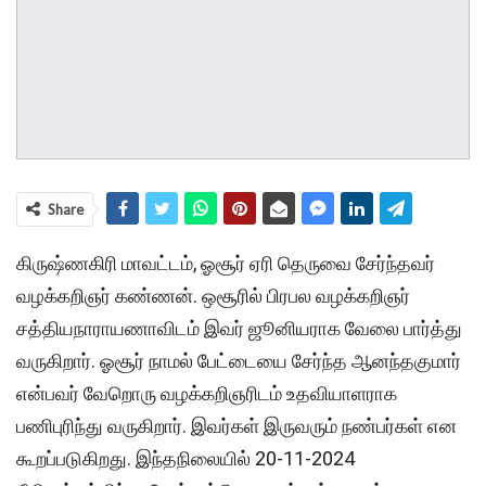
Share
கிருஷ்ணகிரி மாவட்டம், ஓசூர் ஏரி தெருவை சேர்ந்தவர்
வழக்கறிஞர் கண்ணன். ஒசூரில் பிரபல வழக்கறிஞர்
சத்தியநாராயணாவிடம் இவர் ஜூனியராக வேலை பார்த்து
வருகிறார். ஓசூர் நாமல் பேட்டையை சேர்ந்த ஆனந்தகுமார்
என்பவர் வேறொரு வழக்கறிஞரிடம் உதவியாளராக
பணிபுரிந்து வருகிறார். இவர்கள் இருவரும் நண்பர்கள் என
கூறப்படுகிறது. இந்தநிலையில் 20-11-2024