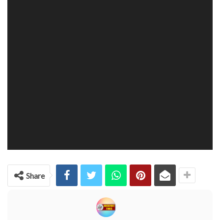
Share