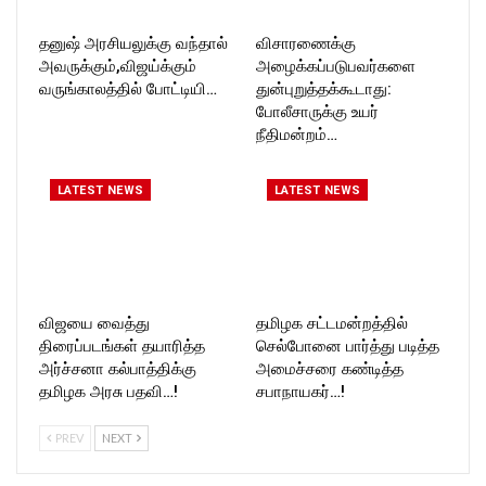
தனுஷ் அரசியலுக்கு வந்தால்
விசாரணைக்கு
அவருக்கும்,விஜய்க்கும்
அழைக்கப்படுபவர்களை
வருங்காலத்தில் போட்டியி…
துன்புறுத்தக்கூடாது:
போலீசாருக்கு உயர்
நீதிமன்றம்…
LATEST NEWS
LATEST NEWS
விஜயை வைத்து
தமிழக சட்டமன்றத்தில்
திரைப்படங்கள் தயாரித்த
செல்போனை பார்த்து படித்த
அர்ச்சனா கல்பாத்திக்கு
அமைச்சரை கண்டித்த
தமிழக அரசு பதவி…!
சபாநாயகர்…!
PREV
NEXT