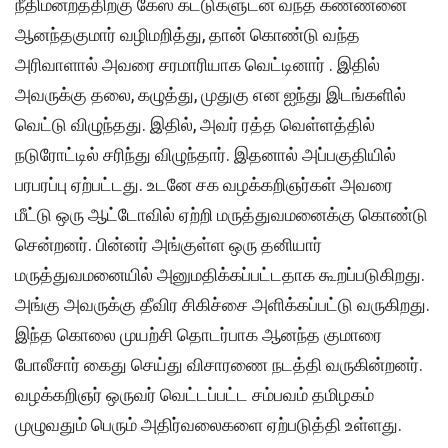
நீதிமன்றத்திற்கு கேஸ் கட்டுகளுடன் வந்த கண்ணனை
ஆனந்தகுமார் வழிமறித்து, தான் கொண்டு வந்த
அரிவாளால் அவரை சரமாரியாக வெட்டினார் . இதில்
அவருக்கு தலை, கழுத்து, முதுகு என ஐந்து இடங்களில்
வெட்டு விழுந்தது. இதில், அவர் ரத்த வெள்ளத்தில்
நடுரோட்டில் சரிந்து விழுந்தார். இதனால் அப்பகுதியில்
பரபரப்பு ஏற்பட்டது. உடனே சக வழக்கறிஞர்கள் அவரை
மீட்டு ஒரு ஆட்டோவில் ஏற்றி மருத்துவமனைக்கு கொண்டு
சென்றனர். பின்னர் அங்குள்ள ஒரு தனியார்
மருத்துவமனையில் அனுமதிக்கப்பட்டதாக கூறப்படுகிறது.
அங்கு அவருக்கு தீவிர சிகிச்சை அளிக்கப்பட்டு வருகிறது.
இந்த கொலை முயற்சி தொடர்பாக ஆனந்த குமாரை
போலீசார் கைது செய்து விசாரணை நடத்தி வருகின்றனர்.
வழக்கறிஞர் ஒருவர் வெட்டப்பட்ட சம்பவம் தமிழகம்
முழுவதும் பெரும் அதிர்வலைகளை ஏற்படுத்தி உள்ளது.