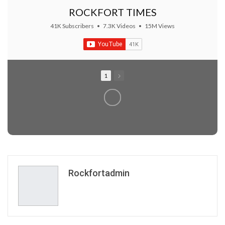
ROCKFORT TIMES
41K Subscribers
•
7.3K Videos
•
15M Views
1
Rockfortadmin