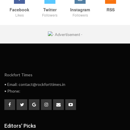
Facebook
Twitter
Instagram
RSS
Likes
Followers
Followers
Rockfort Times
• Email: contact@rockforttimes.in
• Phone:
Editors' Picks