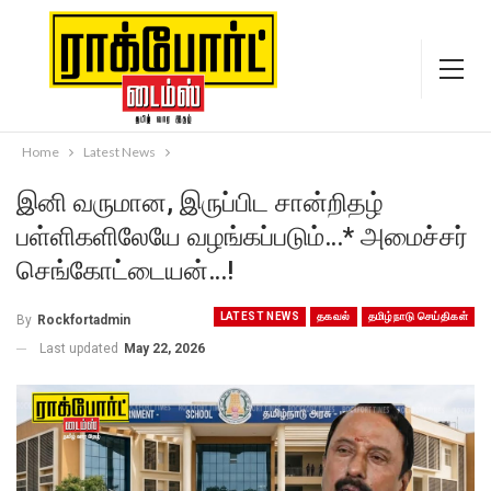
Home
Latest News
இனி வருமான, இருப்பிட சான்றிதழ்
பள்ளிகளிலேயே வழங்கப்படும்…* அமைச்சர்
செங்கோட்டையன்…!
LATEST NEWS
தகவல்
தமிழ்நாடு செய்திகள்
By
Rockfortadmin
Last updated
May 22, 2026