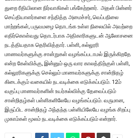
துறை ரீதியிலான நிர்வாகிகள் பங்கேற்றனர். அதன் பின்னர்
செய்தியாளர்களை சந்தித்த அமைச்சர், வெப்பநிலை
மாற்றங்கள், பருவமழை தொடங்க உள்ள நிலையில் அவற்றை
எதிர்கொள்வது தொடர்பாக அதிகாரிகளுடன் ஆலோசனை
நடத்தியதாக தெரிவித்தார். பள்ளி, கல்லூரி
மாணவர்களுக்கு சான்றுகள் வழங்கப்படாமல் இருக்கிறதே
என்ற கேள்விக்கு, இன்னும் ஒரு வார காலத்திற்குள் பள்ளி,
கல்லூரிகளுக்கு செல்லும் மாணவர்களுக்கு சான்றிதழ்
கிடைக்கும் வகையில் நடவடிக்கை எடுக்கப்படும். 12ம்
வகுப்பு மாணவர்களின் உயர்கல்விக்கு தேவைப்படும்
சான்றிதழ்கள் பள்ளிகளிலேயே வழங்கப்படும். வருமான,
இருப்பிட சான்றிதழ் அந்தந்த பள்ளியிலேயே வழங்க சிறப்பு
முகாம்கள் மூலம் நடவடிக்கை எடுக்கப்படும் என்றார்.