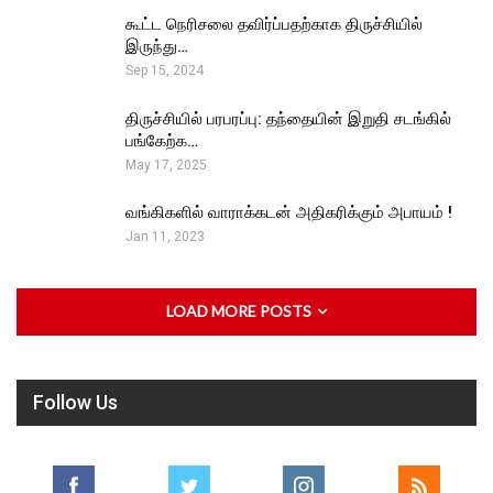
கூட்ட நெரிசலை தவிர்ப்பதற்காக திருச்சியில்
இருந்து…
Sep 15, 2024
திருச்சியில் பரபரப்பு: தந்தையின் இறுதி சடங்கில்
பங்கேற்க…
May 17, 2025
வங்கிகளில் வாராக்கடன் அதிகரிக்கும் அபாயம் !
Jan 11, 2023
LOAD MORE POSTS
Follow Us