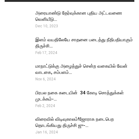
அரையாண்டு தேர்வுக்கான புதிய அட்டவணை
வெளியீடு…
Dec 10, 2023
இளம் வயதிலேயே சாதனை படைத்து நீதிபதியாகும்
திருச்சி…
Feb 17, 2024
மாநாட்டுக்கு அழைத்துச் சென்ற வகையில் வேன்
வாடகை, சம்பளம்…
Nov 6, 2024
பிரபல நகை கடையின் ₹ 34 கோடி சொத்துக்கள்
முடக்கம்-…
Feb 2, 2024
விரைவில் விடிவுகாலம்!ஜோராக நடைபெற
தொடங்கியது திருச்சி ஜு-…
Jan 16, 2024