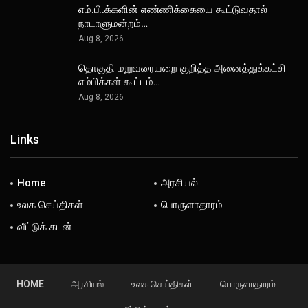
எம்.பி.க்களின் எண்ணிக்கையை கூட்டுவதால்
நாடாளுமன்றம்…
Aug 8, 2026
தொகுதி மறுவரையறை குறித்த அனைத்துக்கட்சி
எம்பிக்கள் கூட்டம்…
Aug 8, 2026
Links
Home
அரசியல்
உலக செய்திகள்
பொருளாதாரம்
வீட்டுக் கடன்
HOME
அரசியல்
உலக செய்திகள்
பொருளாதாரம்