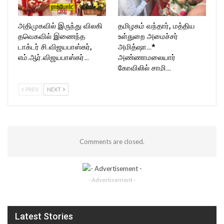
அதிமுகவில் இருந்து விலகி
தமிழகம் வந்தார், மத்திய
தவெகவில் இணைந்த
உள்துறை அமைச்சர்
டாக்டர் சி.விஜயபாஸ்கர்,
அமித்ஷா…*
எம்.ஆர்.விஜயபாஸ்கர்…
அண்ணாமலையார்
கோவிலில் சாமி…
PREV
NEXT
Comments are closed.
- Advertisement -
Latest Stories