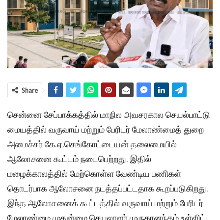
Share
சென்னை சேப்பாக்கத்தில் மாநில அவசரகால செயல்பாட்டு
மையத்தில் வருவாய் மற்றும் பேரிடர் மேலாண்மைத் துறை
அமைச்சர் கே.ஏ.செங்கோட்டையன் தலைமையில்
ஆலோசனை கூட்டம் நடைபெற்றது. இதில்
மழைக்காலத்தில் மேற்கொள்ள வேண்டிய பணிகள்
தொடர்பாக ஆலோசனை நடத்தப்பட்டதாக கூறப்படுகிறது.
இந்த ஆலோசனைக் கூட்டத்தில் வருவாய் மற்றும் பேரிடர்
மேலாண்மை முதன்மை செயலாளர் முருகானந்தம் உள்ளிட்ட