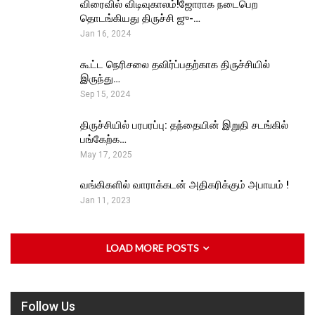
விரைவில் விடிவுகாலம்!ஜோராக நடைபெற
தொடங்கியது திருச்சி ஜு-…
Jan 16, 2024
கூட்ட நெரிசலை தவிர்ப்பதற்காக திருச்சியில்
இருந்து…
Sep 15, 2024
திருச்சியில் பரபரப்பு: தந்தையின் இறுதி சடங்கில்
பங்கேற்க…
May 17, 2025
வங்கிகளில் வாராக்கடன் அதிகரிக்கும் அபாயம் !
Jan 11, 2023
LOAD MORE POSTS
Follow Us