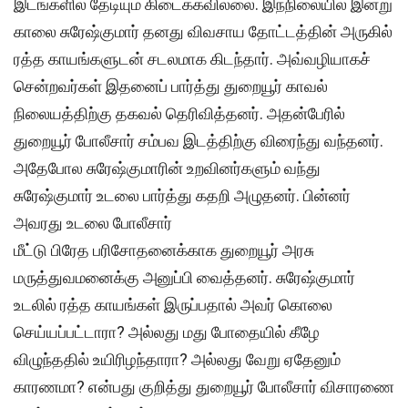
இடங்களில் தேடியும் கிடைக்கவில்லை. இந்நிலையில் இன்று
காலை சுரேஷ்குமார் தனது விவசாய தோட்டத்தின் அருகில்
ரத்த காயங்களுடன் சடலமாக கிடந்தார். அவ்வழியாகச்
சென்றவர்கள் இதனைப் பார்த்து துறையூர் காவல்
நிலையத்திற்கு தகவல் தெரிவித்தனர். அதன்பேரில்
துறையூர் போலீசார் சம்பவ இடத்திற்கு விரைந்து வந்தனர்.
அதேபோல சுரேஷ்குமாரின் உறவினர்களும் வந்து
சுரேஷ்குமார் உடலை பார்த்து கதறி அழுதனர். பின்னர்
அவரது உடலை போலீசார்
மீட்டு பிரேத பரிசோதனைக்காக துறையூர் அரசு
மருத்துவமனைக்கு அனுப்பி வைத்தனர். சுரேஷ்குமார்
உடலில் ரத்த காயங்கள் இருப்பதால் அவர் கொலை
செய்யப்பட்டாரா? அல்லது மது போதையில் கீழே
விழுந்ததில் உயிரிழந்தாரா? அல்லது வேறு ஏதேனும்
காரணமா? என்பது குறித்து துறையூர் போலீசார் விசாரணை