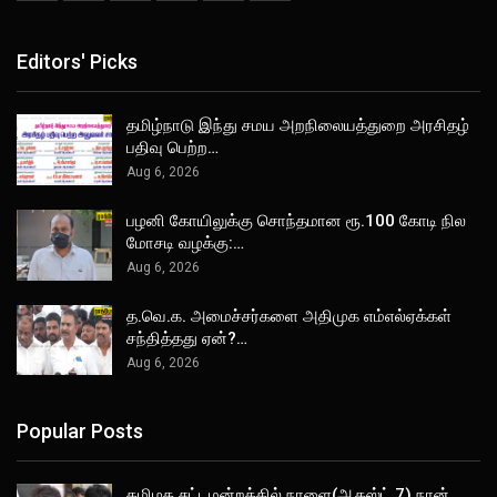
Editors' Picks
தமிழ்நாடு இந்து சமய அறநிலையத்துறை அரசிதழ்
பதிவு பெற்ற…
Aug 6, 2026
பழனி கோயிலுக்கு சொந்தமான ரூ.100 கோடி நில
மோசடி வழக்கு:…
Aug 6, 2026
த.வெ.க. அமைச்சர்களை அதிமுக எம்எல்ஏக்கள்
சந்தித்தது ஏன்?…
Aug 6, 2026
Popular Posts
தமிழக சட்டமன்றத்தில் நாளை(ஆகஸ்ட் 7) நான்