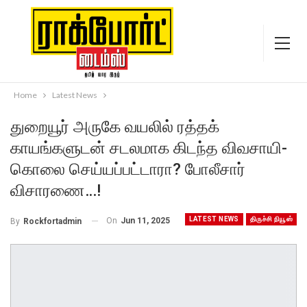
Home
Latest News
துறையூர் அருகே வயலில் ரத்தக்
காயங்களுடன் சடலமாக கிடந்த விவசாயி-
கொலை செய்யப்பட்டாரா? போலீசார்
விசாரணை…!
LATEST NEWS
திருச்சி நியூஸ்
On
Jun 11, 2025
By
Rockfortadmin