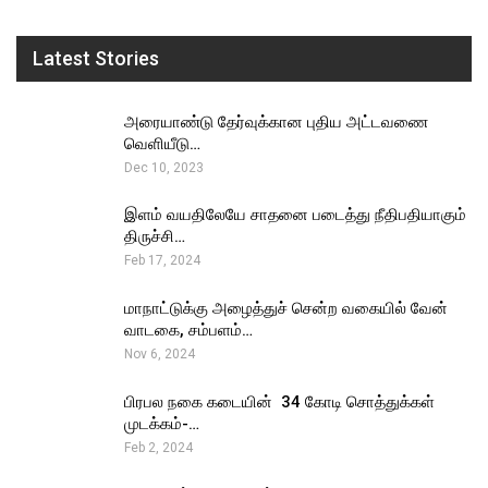
Latest Stories
அரையாண்டு தேர்வுக்கான புதிய அட்டவணை
வெளியீடு…
Dec 10, 2023
இளம் வயதிலேயே சாதனை படைத்து நீதிபதியாகும்
திருச்சி…
Feb 17, 2024
மாநாட்டுக்கு அழைத்துச் சென்ற வகையில் வேன்
வாடகை, சம்பளம்…
Nov 6, 2024
பிரபல நகை கடையின் ₹ 34 கோடி சொத்துக்கள்
முடக்கம்-…
Feb 2, 2024