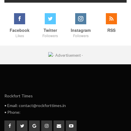
Facebook
Twitter
Instagram
RSS
Likes
Followers
Followers
Rockfort Times
• Email: contact@rockforttimes.in
• Phone: