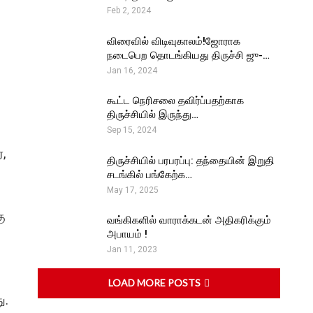
Feb 2, 2024
விரைவில் விடிவுகாலம்!ஜோராக
நடைபெற தொடங்கியது திருச்சி ஜு-…
Jan 16, 2024
கூட்ட நெரிசலை தவிர்ப்பதற்காக
திருச்சியில் இருந்து…
Sep 15, 2024
்,
திருச்சியில் பரபரப்பு: தந்தையின் இறுதி
சடங்கில் பங்கேற்க…
May 17, 2025
ு
வங்கிகளில் வாராக்கடன் அதிகரிக்கும்
அபாயம் !
Jan 11, 2023
LOAD MORE POSTS
ு.