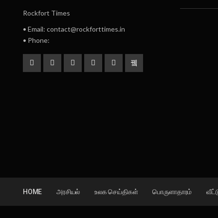
Rockfort Times
• Email: contact@rockforttimes.in
• Phone:
HOME
அரசியல்
உலக செய்திகள்
பொருளாதாரம்
வீட்