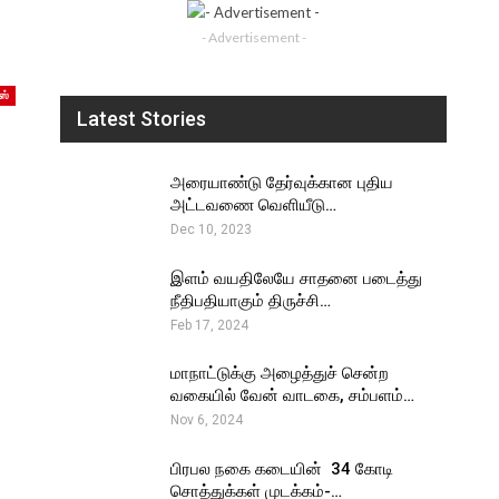
- Advertisement -
ஸ்
Latest Stories
அரையாண்டு தேர்வுக்கான புதிய
அட்டவணை வெளியீடு…
Dec 10, 2023
இளம் வயதிலேயே சாதனை படைத்து
நீதிபதியாகும் திருச்சி…
Feb 17, 2024
மாநாட்டுக்கு அழைத்துச் சென்ற
வகையில் வேன் வாடகை, சம்பளம்…
Nov 6, 2024
பிரபல நகை கடையின் ₹ 34 கோடி
சொத்துக்கள் முடக்கம்-…