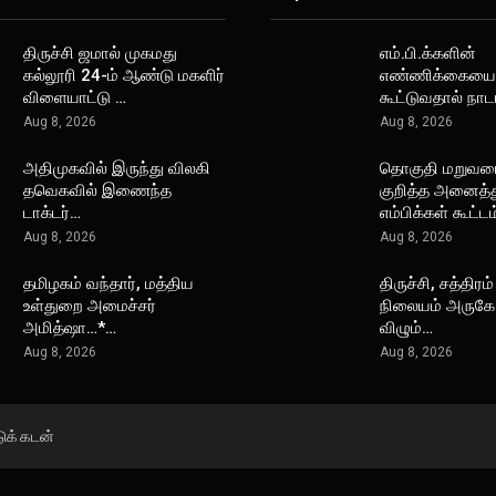
திருச்சி ஜமால் முகமது
எம்.பி.க்களின்
கல்லூரி 24-ம் ஆண்டு மகளிர்
எண்ணிக்கையை
விளையாட்டு …
கூட்டுவதால் நா
Aug 8, 2026
Aug 8, 2026
அதிமுகவில் இருந்து விலகி
தொகுதி மறுவ
தவெகவில் இணைந்த
குறித்த அனைத்த
டாக்டர்…
எம்பிக்கள் கூட்ட
Aug 8, 2026
Aug 8, 2026
தமிழகம் வந்தார், மத்திய
திருச்சி, சத்திரம்
உள்துறை அமைச்சர்
நிலையம் அருகே 
அமித்ஷா…*…
விழும்…
Aug 8, 2026
Aug 8, 2026
டுக் கடன்