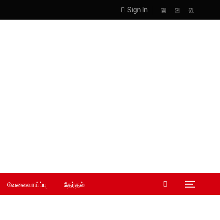
Sign In
வேலைவாய்ப்பு
தேர்தல்