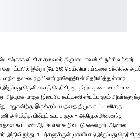
ள்வதற்காக வி.சி.க தலைவர் திருமாவளவன் திருச்சி வந்தார்.
யார் ஹோட்டலில் இன்று (மே 28) செய்தியாளர்களை சந்தித்த அவர
 மாநில தலைவர் நயினார் நாகேந்திரன் தெரிவித்துள்ளார்.
ட்டு இருப்பது தெளிவாகத் தெரிகிறது. திமுக தலைமையிலான
ு. அதிமுக-பாஜக இடையே கூட்டணி ஏற்பட்டாலும் அவர்களுக்க
து பாஜகவிற்கு இருக்கும் பயத்தை திமுக கூட்டணிக்கு
ூட்டணி அறிவித்த பின்பும் கூட பாஜக – அதிமுக இணைந்து
ித்ஷா கூட்டணி ஆட்சி என கூறிவிட்டு சென்றார். ஆனால்
ார். இதிலிருந்து அவர்களுக்குள் முரண்பாடு இருப்பது தெரிகிறத