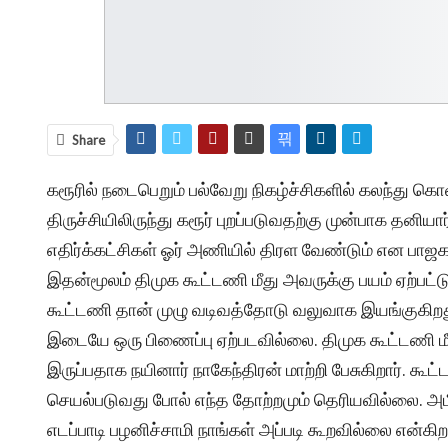
Share
கரூரில் நடைபெறும் பல்வேறு நிகழ்ச்சிகளில் கலந்து கொ
திருச்சியிலிருந்து கரூர் புறப்படுவதற்கு முன்பாக தனி
எதிர்க்கட்சிகள் ஓர் அணியில் திரள வேண்டும் என பாஜக
இதன்மூலம் திமுக கூட்டணி மீது அவருக்கு பயம் ஏற்ப
கூட்டணி தான் முழு வடிவத்தோடு வலுவாக இயங்குகிறத
இடையே ஒரு பிணைப்பு ஏற்படவில்லை. திமுக கூட்டணி மீ
இருப்பதாக நயினார் நாகேந்திரன் மாற்றி பேசுகிறார். க
செயல்படுவது போல் எந்த தோற்றமும் தெரியவில்லை. அம
எடப்பாடி பழனிச்சாமி நாங்கள் அப்படி கூறவில்லை என்கிற