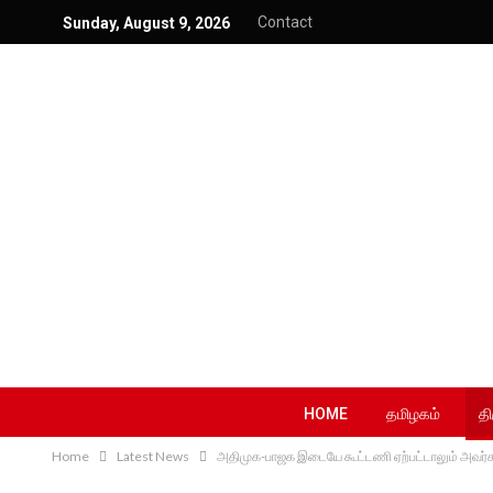
Contact
Sunday, August 9, 2026
HOME
தமிழகம்
தி
Home
Latest News
அதிமுக-பாஜக இடையே கூட்டணி ஏற்பட்டாலும் அவர்கள