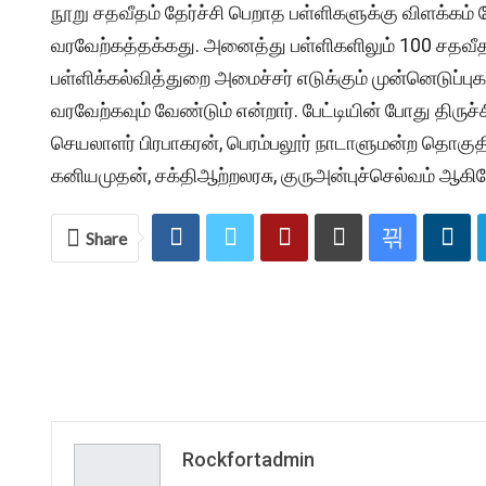
நூறு சதவீதம் தேர்ச்சி பெறாத பள்ளிகளுக்கு விளக்கம் க
வரவேற்கத்தக்கது. அனைத்து பள்ளிகளிலும் 100 சதவீதம
பள்ளிக்கல்வித்துறை அமைச்சர் எடுக்கும் முன்னெடுப்பு
வரவேற்கவும் வேண்டும் என்றார். பேட்டியின் போது திரு
செயலாளர் பிரபாகரன், பெரம்பலூர் நாடாளுமன்ற தொகுதி 
கனியமுதன், சக்திஆற்றலரசு, குருஅன்புச்செல்வம் ஆகிய
Share
Rockfortadmin