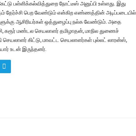
ேட்டு பள்ளிக்கல்வித்துறை நோட்டீஸ் அனுப்பி உள்ளது. இது
் தேர்ச்சி பெற வேண்டும் என்கிற எண்ணத்தின் அடிப்படையில்
களுக்கு ஆசிரியர்கள் ஒத்துழைப்பு நல்க வேண்டும். அதை
ச்சி, கரூர் மண்டல செயலாளர் தமிழாதன், மாநில துணைச்
செயலாளர் கிட்டு, மாவட்ட செயலாளர்கள் புல்லட் லாரன்ஸ்,
ோர் உடன் இருந்தனர்.