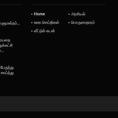
Home
அரசியல்
உலக செய்திகள்
பொருளாதாரம்
டாளுமன்றம்…
வீட்டுக் கடன்
ரையறை
ுக்கட்சி
ம்…
 பேருந்து
சாய்ந்து