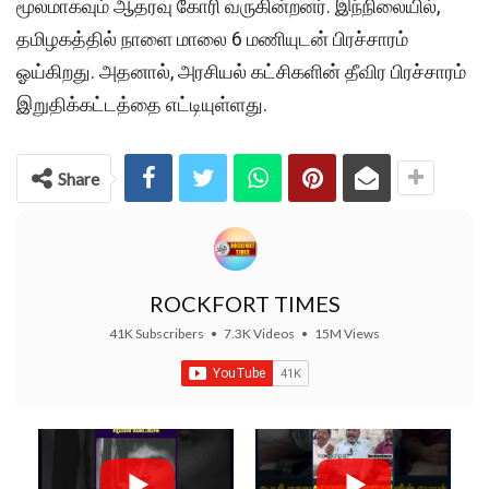
மூலமாகவும் ஆதரவு கோரி வருகின்றனர். இந்நிலையில்,
தமிழகத்தில் நாளை மாலை 6 மணியுடன் பிரச்சாரம்
ஓய்கிறது. அதனால், அரசியல் கட்சிகளின் தீவிர பிரச்சாரம்
இறுதிக்கட்டத்தை எட்டியுள்ளது.
Share
ROCKFORT TIMES
41K Subscribers
•
7.3K Videos
•
15M Views