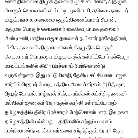
உள்ள நிலையில் திமுக தலைவர் மு.க.ஸ்டாலின், அதிமுக
பொதுச் செயலாளர் எடப்பாடி பழனிசாமி, தவெக தலைவர்
விஜய், நாதக தலைமை ஒருங்கிணைப்பாளர் சீமான்,
மதிமுக பொதுச் செயலாளர் வைகோ, பாமக தலைவர்
அன்புமணி, மாநில பாஜக தலைவர் நயினார் நாகேந்திரன்,
விசிக தலைவர் திருமாவளவன், தேமுதிக பொதுச்
செயலாளர் பிரேமலதா விஜய காந்த் உள்ளிட்டோர் பல்வேறு
மாவட்டங்களில் தீவிர பிரச்சாரம் மேற்கொண்டு
வருகின்றனர். இது மட்டுமின்றி, தேசிய கட்சியான பாஜக
சார்பில் பிரதமர் மோடி, மத்திய அமைச்சர்கள் அமித் ஷா,
பியூஷ் கோயல், ராஜ்நாத் சிங், காங்கிரஸ் கட்சித் தலைவர்
மல்லிகார்ஜுன கார்கே, ராகுல் காந்தி உள்ளிட்டோரும்
தமிழகத்தில் தீவிர பிரச்சாரம் மேற்கொண்டனர். இவர்கள்
தமிழகத்தின் பல்வேறு பகுதிகளில் சுற்றுப்பயணம்
மேற்கொண்டு வாக்காளர்களை சந்தித்தும், ரோடு ஷோ