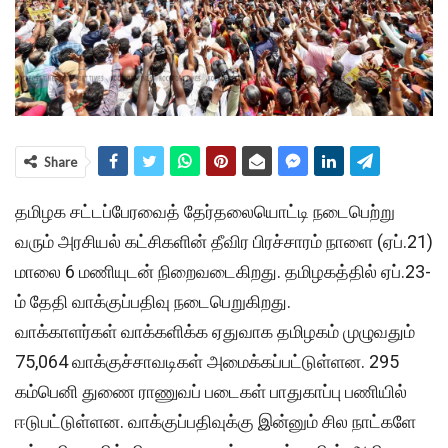
Share
தமிழக சட்டப்பேரவைத் தேர்தலையொட்டி நடைபெற்று
வரும் அரசியல் கட்சிகளின் தீவிர பிரச்சாரம் நாளை (ஏப்.21)
மாலை 6 மணியுடன் நிறைவடைகிறது. தமிழகத்தில் ஏப்.23-
ம் தேதி வாக்குப்பதிவு நடைபெறுகிறது.
வாக்காளர்கள் வாக்களிக்க ஏதுவாக தமிழகம் முழுவதும்
75,064 வாக்குச்சாவடிகள் அமைக்கப்பட்டுள்ளன. 295
கம்பெனி துணை ராணுவப் படைகள் பாதுகாப்பு பணியில்
ஈடுபட்டுள்ளன. வாக்குப்பதிவுக்கு இன்னும் சில நாட்களே