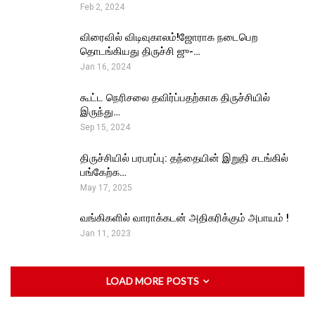
Feb 2, 2024
விரைவில் விடிவுகாலம்!ஜோராக நடைபெற
தொடங்கியது திருச்சி ஜு-…
Jan 16, 2024
கூட்ட நெரிசலை தவிர்ப்பதற்காக திருச்சியில்
இருந்து…
Sep 15, 2024
திருச்சியில் பரபரப்பு: தந்தையின் இறுதி சடங்கில்
பங்கேற்க…
May 17, 2025
வங்கிகளில் வாராக்கடன் அதிகரிக்கும் அபாயம் !
Jan 11, 2023
LOAD MORE POSTS