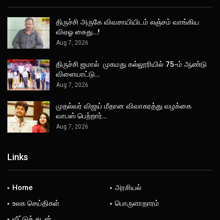
திருச்சி அருகே விவசாயியிடம் லஞ்சம் வாங்கிய
விஏஓ கைது…!
Aug 7, 2026
திருச்சி ஜமால் முகமது கல்லூரியில் 75-ம் ஆண்டு
விளையாட்டு…
Aug 7, 2026
முதல்வர் விஜய் மீதான விவாகரத்து வழக்கை
வாபஸ் பெற்றார்…
Aug 7, 2026
Links
Home
அரசியல்
உலக செய்திகள்
பொருளாதாரம்
வீட்டுக் கடன்