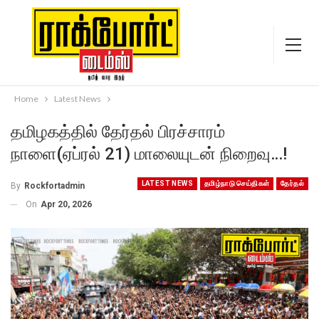
Home
Latest News
தமிழகத்தில் தேர்தல் பிரச்சாரம்
நாளை(ஏப்ரல் 21) மாலையுடன் நிறைவு…!
LATEST NEWS
தமிழ்நாடு செய்திகள்
தேர்தல்
By
Rockfortadmin
On
Apr 20, 2026