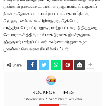
முன்னாள் தலைமை செயலரான முருகானந்தம் வருவாய்
நிர்வாக ஆணையராக மாற்றப்பட்டார். உதயசந்திரன்,
அமுதா, மணிவாசன், கிறிஸ்துராஜ் ஆகியோர்
காத்திருப்போர் பட்டியலுக்கு மாற்றப்பட்டனர். நிதித்துறை
செயலராக சித்திக், டாஸ்மாக் நிர்வாக இயக்குநராக
நந்தகுமார் மாற்றப்பட்டனர். சுவர்ணா சுற்றுலா கழக
முதன்மை செயலராக நியமிக்கப்பட்டார்.
Share
ROCKFORT TIMES
41K Subscribers
•
7.3K Videos
•
15M Views