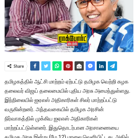
Share
தமிழகத்தில் ஆட்சி மாற்றம் ஏற்பட்டு தமிழக வெற்றி கழக
தலைவர் விஜய் தலைமையில் புதிய அரசு அமைந்துள்ளது.
இந்நிலையில் ஐஏஎஸ் அதிகாரிகள் சிலர் மாற்றப்பட்டு
வருகின்றனர். அந்தவகையில் தமிழக அரசின்
நிர்வாகத்தில் முக்கிய ஐஏஎஸ் அதிகாரிகள்
மாற்றப்பட்டுள்ளனர். இதுதொடர்பான அரசாணையை
தமிழக அரசு இன்று (மே 12) மாலை வெளியிட்டது. அதில்,