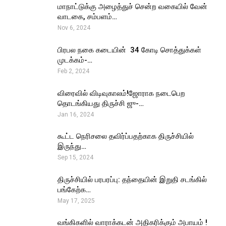
மாநாட்டுக்கு அழைத்துச் சென்ற வகையில் வேன்
வாடகை, சம்பளம்…
Nov 6, 2024
பிரபல நகை கடையின் ₹ 34 கோடி சொத்துக்கள்
முடக்கம்-…
Feb 2, 2024
விரைவில் விடிவுகாலம்!ஜோராக நடைபெற
தொடங்கியது திருச்சி ஜு-…
Jan 16, 2024
கூட்ட நெரிசலை தவிர்ப்பதற்காக திருச்சியில்
இருந்து…
Sep 15, 2024
திருச்சியில் பரபரப்பு: தந்தையின் இறுதி சடங்கில்
பங்கேற்க…
May 17, 2025
வங்கிகளில் வாராக்கடன் அதிகரிக்கும் அபாயம் !