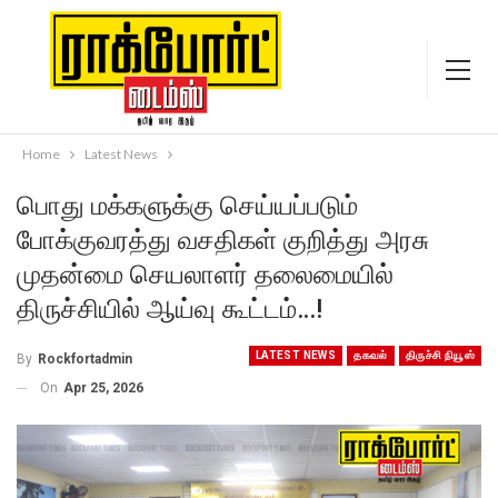
Home
Latest News
பொது மக்களுக்கு செய்யப்படும்
போக்குவரத்து வசதிகள் குறித்து அரசு
முதன்மை செயலாளர் தலைமையில்
திருச்சியில் ஆய்வு கூட்டம்…!
LATEST NEWS
தகவல்
திருச்சி நியூஸ்
By
Rockfortadmin
On
Apr 25, 2026