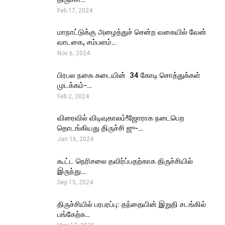
Feb 17, 2024
மாநாட்டுக்கு அழைத்துச் சென்ற வகையில் வேன்
வாடகை, சம்பளம்…
Nov 6, 2024
பிரபல நகை கடையின் ₹ 34 கோடி சொத்துக்கள்
முடக்கம்-…
Feb 2, 2024
விரைவில் விடிவுகாலம்!ஜோராக நடைபெற
தொடங்கியது திருச்சி ஜு-…
Jan 16, 2024
கூட்ட நெரிசலை தவிர்ப்பதற்காக திருச்சியில்
இருந்து…
Sep 15, 2024
திருச்சியில் பரபரப்பு: தந்தையின் இறுதி சடங்கில்
பங்கேற்க…