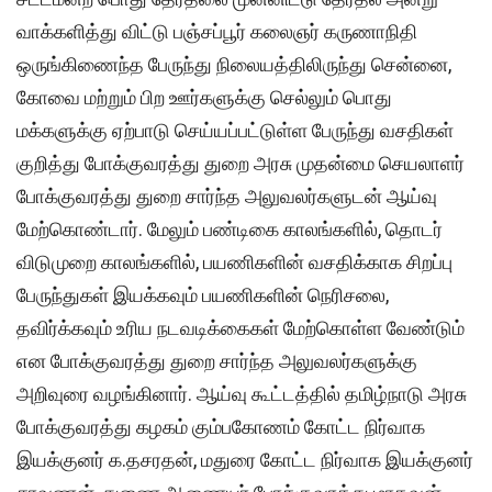
வாக்களித்து விட்டு பஞ்சப்பூர் கலைஞர் கருணாநிதி
ஒருங்கிணைந்த பேருந்து நிலையத்திலிருந்து சென்னை,
கோவை மற்றும் பிற ஊர்களுக்கு செல்லும் பொது
மக்களுக்கு ஏற்பாடு செய்யப்பட்டுள்ள பேருந்து வசதிகள்
குறித்து போக்குவரத்து துறை அரசு முதன்மை செயலாளர்
போக்குவரத்து துறை சார்ந்த அலுவலர்களுடன் ஆய்வு
மேற்கொண்டார். மேலும் பண்டிகை காலங்களில், தொடர்
விடுமுறை காலங்களில், பயணிகளின் வசதிக்காக சிறப்பு
பேருந்துகள் இயக்கவும் பயணிகளின் நெரிசலை,
தவிர்க்கவும் உரிய நடவடிக்கைகள் மேற்கொள்ள வேண்டும்
என போக்குவரத்து துறை சார்ந்த அலுவலர்களுக்கு
அறிவுரை வழங்கினார். ஆய்வு கூட்டத்தில் தமிழ்நாடு அரசு
போக்குவரத்து கழகம் கும்பகோணம் கோட்ட நிர்வாக
இயக்குனர் க.தசரதன், மதுரை கோட்ட நிர்வாக இயக்குனர்