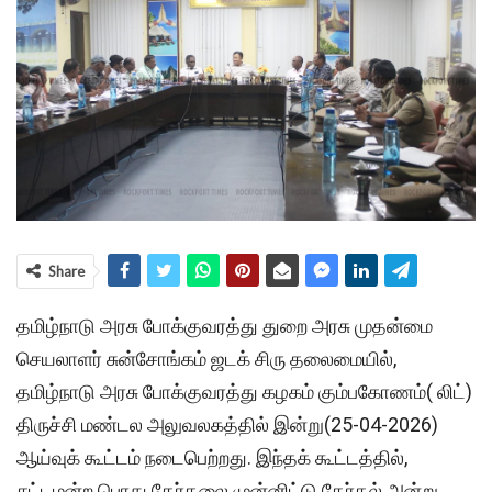
Share
தமிழ்நாடு அரசு போக்குவரத்து துறை அரசு முதன்மை
செயலாளர் சுன்சோங்கம் ஜடக் சிரு தலைமையில்,
தமிழ்நாடு அரசு போக்குவரத்து கழகம் கும்பகோணம்( லிட்)
திருச்சி மண்டல அலுவலகத்தில் இன்று(25-04-2026)
ஆய்வுக் கூட்டம் நடைபெற்றது. இந்தக் கூட்டத்தில்,
சட்டமன்ற பொது தேர்தலை முன்னிட்டு தேர்தல் அன்று