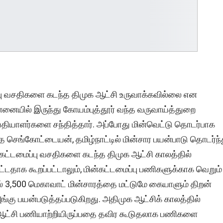
மைப்பு வசதிகளை கடந்த திமுக ஆட்சி உருவாக்கவில்லை என
ன்னையில் இருந்து கோயம்புத்தூர் வந்த வருவாய்த்துறை
தியாளர்களை சந்தித்தார். அப்போது மின்வெட்டு தொடர்பாக
த செங்கோட்டையன், தமிழ்நாட்டில் மின்சார பயன்பாடு தொடர்ந்
ட்டமைப்பு வசதிகளை கடந்த திமுக ஆட்சி காலத்தில்
ட்டதாக கூறப்பட்டாலும், மின்கட்டமைப்பு பணிகளுக்காக வெறும்
ல் 3,500 மெகாவாட் மின்சாரத்தை மட்டுமே கையாளும் திறன்
்கு பயன்படுத்தப்படுகிறது. அதிமுக ஆட்சிக் காலத்தில்
க ஆட்சி பணியாற்றியிருப்பதை தவிர கூடுதலாக பணிகளை