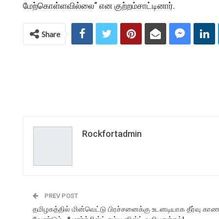
மேற்கொள்ளவில்லை” என குற்றம்சாட்டினார்.
Share
Rockfortadmin
PREV POST
தமிழகத்தில் மின்வெட்டு பிரச்சனைக்கு உடனடியாக தீர்வு கா