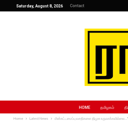
Contact
Saturday, August 8, 2026
HOME
தமிழகம்
தி
Home
Latest News
மின்கட்டமைப்பு வசதிகளை திமுக உருவாக்கவில்லை…*