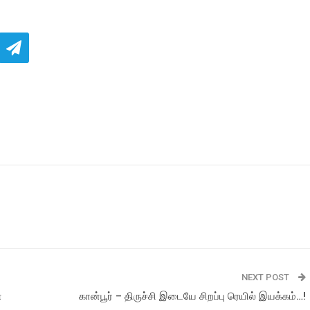
NEXT POST
ண
கான்பூர் – திருச்சி இடையே சிறப்பு ரெயில் இயக்கம்…!