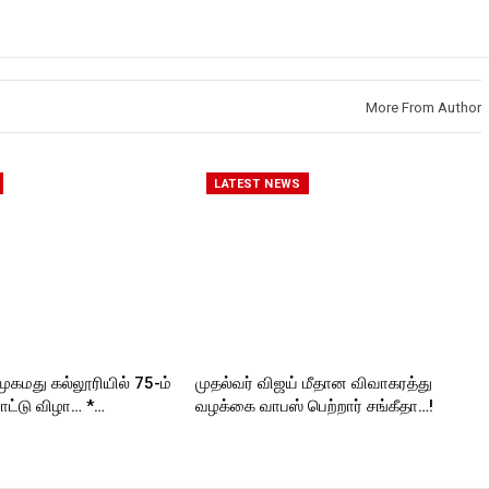
More From Author
LATEST NEWS
முகமது கல்லூரியில் 75-ம்
முதல்வர் விஜய் மீதான விவாகரத்து
ட்டு விழா… *…
வழக்கை வாபஸ் பெற்றார் சங்கீதா…!