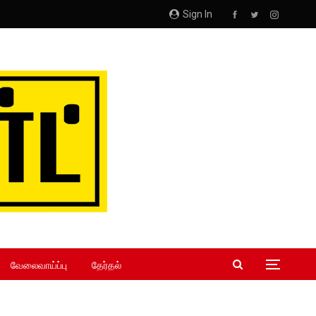
Sign In
வேலைவாய்ப்பு
தேர்தல்