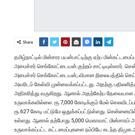
Share
தமிழ்நாட்டில் மின்சார பயன்பாட்டிற்கு ஏற்ப மின்கட்ட
அமைச்சர் செங்கோட்டையன் குற்றம் சாட்டியுள்ளார். செ
அமைச்சர் செங்கோட்டையன், விமான நிலையத்தில் செய்
அவரிடம் கேள்வி முன்வைக்கப்பட்டது. அதற்கு பதிலளித்
அதிகரித்து வருகிறது. ஆனால் அதற்கேற்ப தேவையான க
உருவாக்கவில்லை. ரூ.7,000 கோடிக்கும் மேல் செலவிடப்ப
ரூ.627 கோடி மட்டுமே ஒதுக்கப்பட்டுள்ளது. சென்னையி
உள்ளது. ஆனால் தற்போது 5,000 மெகாவாட் மின்சாரம் அங
உருவாக்கப்பட்ட கட்டமைப்புகளை நம்பியே கடந்த திமு