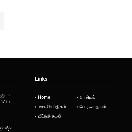
Links
்திடம்
Home
அரசியல்
ங்கிய
உலக செய்திகள்
பொருளாதாரம்
வீட்டுக் கடன்
கு ஒரு