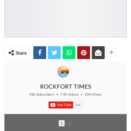
Share
ROCKFORT TIMES
41K Subscribers
•
7.3K Videos
•
15M Views
1