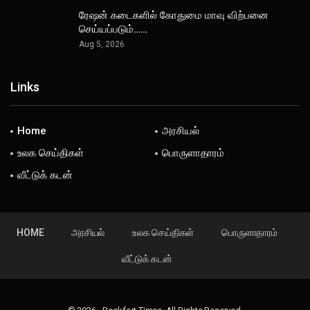
ரேஷன் கடைகளில் கோதுமை மாவு விற்பனை
செய்யப்படும்……
Aug 5, 2026
Links
Home
அரசியல்
உலக செய்திகள்
பொருளாதாரம்
வீட்டுக் கடன்
HOME
அரசியல்
உலக செய்திகள்
பொருளாதாரம்
வீட்டுக் கடன்