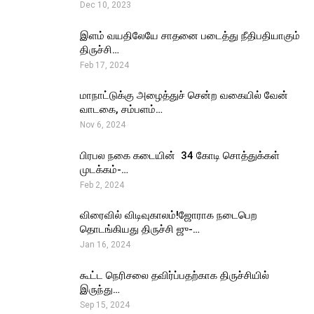
Dec 10, 2023
இளம் வயதிலேயே சாதனை படைத்து நீதிபதியாகும்
திருச்சி…
Feb 17, 2024
மாநாட்டுக்கு அழைத்துச் சென்ற வகையில் வேன்
வாடகை, சம்பளம்…
Nov 6, 2024
பிரபல நகை கடையின் ₹ 34 கோடி சொத்துக்கள்
முடக்கம்-…
Feb 2, 2024
விரைவில் விடிவுகாலம்!ஜோராக நடைபெற
தொடங்கியது திருச்சி ஜு-…
Jan 16, 2024
கூட்ட நெரிசலை தவிர்ப்பதற்காக திருச்சியில்
இருந்து…
Sep 15, 2024