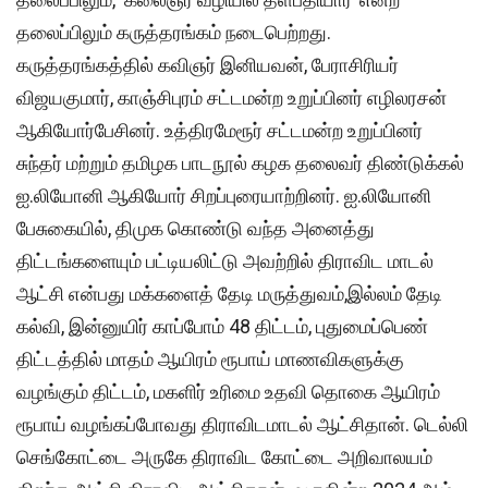
தலைப்பிலும் கருத்தரங்கம் நடைபெற்றது.
கருத்தரங்கத்தில் கவிஞர் இனியவன், பேராசிரியர்
விஜயகுமார், காஞ்சிபுரம் சட்டமன்ற உறுப்பினர் எழிலரசன்
ஆகியோர்பேசினர். உத்திரமேரூர் சட்டமன்ற உறுப்பினர்
சுந்தர் மற்றும் தமிழக பாடநூல் கழக தலைவர் திண்டுக்கல்
ஐ.லியோனி ஆகியோர் சிறப்புரையாற்றினர். ஐ.லியோனி
பேசுகையில், திமுக கொண்டு வந்த அனைத்து
திட்டங்களையும் பட்டியலிட்டு அவற்றில் திராவிட மாடல்
ஆட்சி என்பது மக்களைத் தேடி மருத்துவம்,இல்லம் தேடி
கல்வி, இன்னுயிர் காப்போம் 48 திட்டம், புதுமைப்பெண்
திட்டத்தில் மாதம் ஆயிரம் ரூபாய் மாணவிகளுக்கு
வழங்கும் திட்டம், மகளிர் உரிமை உதவி தொகை ஆயிரம்
ரூபாய் வழங்கப்போவது திராவிடமாடல் ஆட்சிதான். டெல்லி
செங்கோட்டை அருகே திராவிட கோட்டை அறிவாலயம்