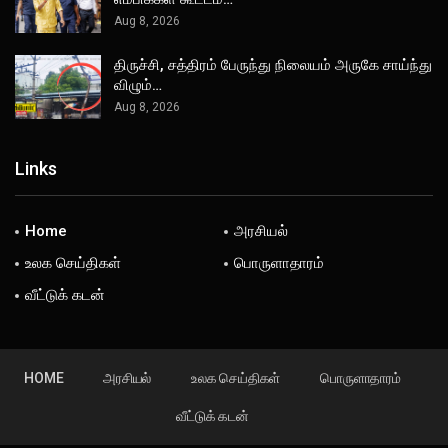
Aug 8, 2026
திருச்சி, சத்திரம் பேருந்து நிலையம் அருகே சாய்ந்து
விழும்…
Aug 8, 2026
Links
Home
அரசியல்
உலக செய்திகள்
பொருளாதாரம்
வீட்டுக் கடன்
HOME
அரசியல்
உலக செய்திகள்
பொருளாதாரம்
வீட்டுக் கடன்