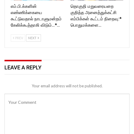
எம்.பி.க்களின்
தொகுதி மறுவரையறை
எண்ணிக்கையை
குறித்த அனைத்துக்கட்சி
கூட்டுவதால் நாடாளுமன்றம்
எம்பிக்கள் கூட்டம் நிறைவு:*
கேலிக்கூத்தாகி விடும்…*…
பொதுமக்களை…
PREV
NEXT
LEAVE A REPLY
Your email address will not be published.