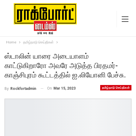
Home
தமிழ்நாடு செய்திகள்
ஸ்டாலின் யாரை அடையாளம்
காட்டுகிறாரோ அவரே அடுத்த பிரதமர்-
காஞ்சிபுரம் கூட்டத்தில் ஐ.லியோனி பேச்சு.
தமிழ்நாடு செய்திகள்
On
Mar 15, 2023
By
Rockfortadmin