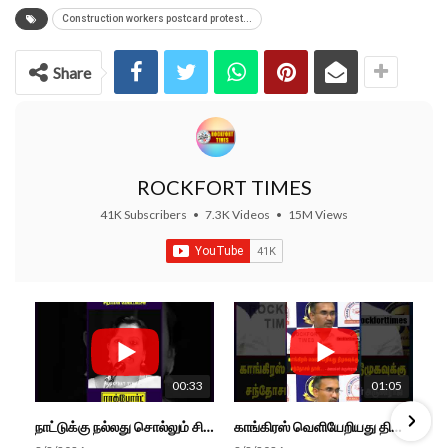
Construction workers postcard protest...
Share
ROCKFORT TIMES
41K Subscribers
•
7.3K Videos
•
15M Views
00:33
01:05
நாட்டுக்கு நல்லது சொல்லும் சிறப்பான மேடைப்பேச்சு... #shorts #subscribe #video
காங்கிரஸ் வெளியேறியது திமுகவுக்கு சந்தோசம் தான்... - அமைச்சர் அருண்ராஜ்