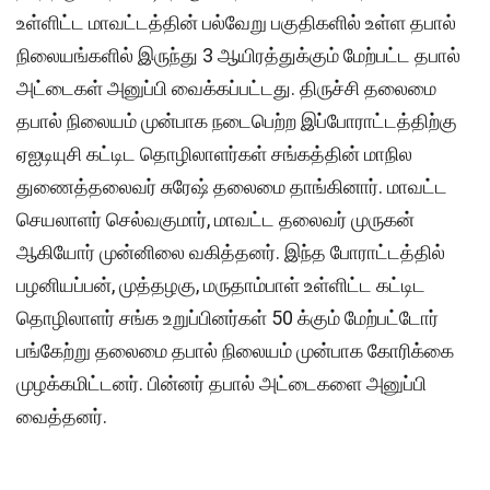
உள்ளிட்ட மாவட்டத்தின் பல்வேறு பகுதிகளில் உள்ள தபால்
நிலையங்களில் இருந்து 3 ஆயிரத்துக்கும் மேற்பட்ட தபால்
அட்டைகள் அனுப்பி வைக்கப்பட்டது. திருச்சி தலைமை
தபால் நிலையம் முன்பாக நடைபெற்ற இப்போராட்டத்திற்கு
ஏஐடியுசி கட்டிட தொழிலாளர்கள் சங்கத்தின் மாநில
துணைத்தலைவர் சுரேஷ் தலைமை தாங்கினார். மாவட்ட
செயலாளர் செல்வகுமார், மாவட்ட தலைவர் முருகன்
ஆகியோர் முன்னிலை வகித்தனர். இந்த போராட்டத்தில்
பழனியப்பன், முத்தழகு, மருதாம்பாள் உள்ளிட்ட கட்டிட
தொழிலாளர் சங்க உறுப்பினர்கள் 50 க்கும் மேற்பட்டோர்
பங்கேற்று தலைமை தபால் நிலையம் முன்பாக கோரிக்கை
முழக்கமிட்டனர். பின்னர் தபால் அட்டைகளை அனுப்பி
வைத்தனர்.