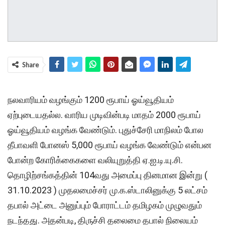
Share
நலவாரியம் வழங்கும் 1200 ரூபாய் ஓய்வூதியம்
ஏற்புடையதல்ல. வாரிய முடிவின்படி மாதம் 2000 ரூபாய்
ஓய்வூதியம் வழங்க வேண்டும். புதுச்சேரி மாநிலம் போல
தீபாவளி போனஸ் 5,000 ரூபாய் வழங்க வேண்டும் என்பன
போன்ற கோரிக்கைகளை வலியுறுத்தி ஏ.ஐ.டி.யு.சி.
தொழிற்சங்கத்தின் 104வது அமைப்பு தினமான இன்று (
31.10.2023 ) முதலமைச்சர் மு.க.ஸ்டாலினுக்கு 5 லட்சம்
தபால் அட்டை அனுப்பும் போராட்டம் தமிழகம் முழுவதும்
நடந்தது. அதன்படி, திருச்சி தலைமை தபால் நிலையம்