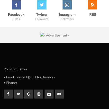
Facebook
Twitter
Instagram
RSS
Likes
Followers
Followers
Rockfort Times
• Email: contact@rockforttimes.in
• Phone: