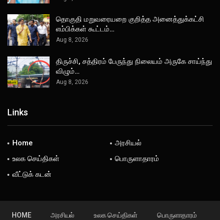
தொகுதி மறுவரையறை குறித்த அனைத்துக்கட்சி
எம்பிக்கள் கூட்டம்…
Aug 8, 2026
திருச்சி, சத்திரம் பேருந்து நிலையம் அருகே சாய்ந்து
விழும்…
Aug 8, 2026
Links
Home
அரசியல்
உலக செய்திகள்
பொருளாதாரம்
வீட்டுக் கடன்
HOME
அரசியல்
உலக செய்திகள்
பொருளாதாரம்