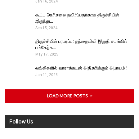
Jan 16, 2024
கூட்ட நெரிசலை தவிர்ப்பதற்காக திருச்சியில்
இருந்து…
Sep 15, 2024
திருச்சியில் பரபரப்பு: தந்தையின் இறுதி சடங்கில்
பங்கேற்க…
May 17, 2025
வங்கிகளில் வாராக்கடன் அதிகரிக்கும் அபாயம் !
Jan 11, 2023
LOAD MORE POSTS
Follow Us