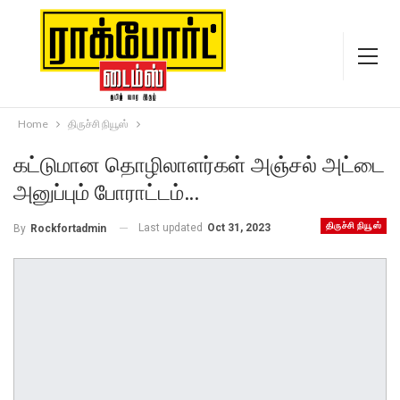
Home
திருச்சி நியூஸ்
கட்டுமான தொழிலாளர்கள் அஞ்சல் அட்டை
அனுப்பும் போராட்டம்…
திருச்சி நியூஸ்
Last updated
Oct 31, 2023
By
Rockfortadmin