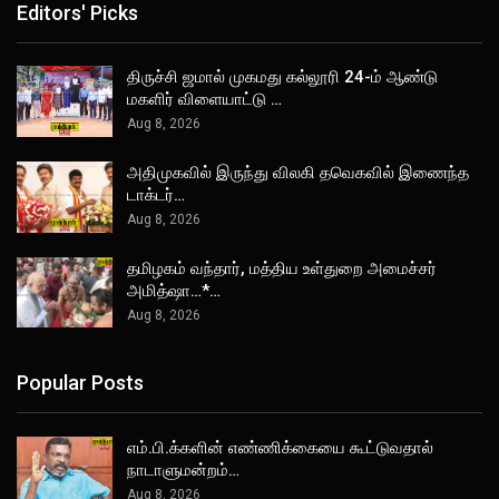
Editors' Picks
திருச்சி ஜமால் முகமது கல்லூரி 24-ம் ஆண்டு
மகளிர் விளையாட்டு …
Aug 8, 2026
அதிமுகவில் இருந்து விலகி தவெகவில் இணைந்த
டாக்டர்…
Aug 8, 2026
தமிழகம் வந்தார், மத்திய உள்துறை அமைச்சர்
அமித்ஷா…*…
Aug 8, 2026
Popular Posts
எம்.பி.க்களின் எண்ணிக்கையை கூட்டுவதால்
நாடாளுமன்றம்…
Aug 8, 2026