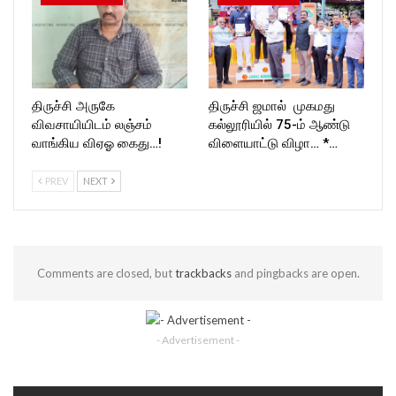
திருச்சி அருகே
திருச்சி ஜமால் முகமது
விவசாயியிடம் லஞ்சம்
கல்லூரியில் 75-ம் ஆண்டு
வாங்கிய விஏஓ கைது…!
விளையாட்டு விழா… *…
PREV
NEXT
Comments are closed, but
trackbacks
and pingbacks are open.
- Advertisement -