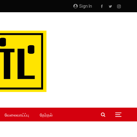
Sign In
வேலைவாய்ப்பு
தேர்தல்