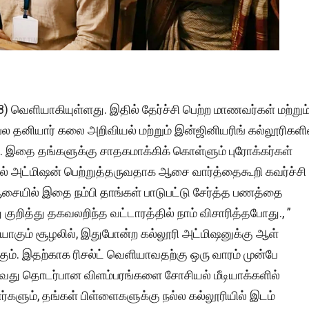
 8) வெளியாகியுள்ளது. இதில் தேர்ச்சி பெற்ற மாணவர்கள் மற்றும
பல தனியார் கலை அறிவியல் மற்றும் இன்ஜினியரிங் கல்லூரிகளி
். இதை தங்களுக்கு சாதகமாக்கிக் கொள்ளும் புரோக்கர்கள்
ிகளில் அட்மிஷன் பெற்றுத்தருவதாக ஆசை வார்த்தைகூறி கவர்ச்சி
ஆசையில் இதை நம்பி தாங்கள் பாடுபட்டு சேர்த்த பணத்தை
 குறித்து தகவலறிந்த வட்டாரத்தில் நாம் விசாரித்தபோது., ”
யாகும் சூழலில், இதுபோன்ற கல்லூரி அட்மிஷனுக்கு ஆள்
கும். இதற்காக ரிசல்ட் வெளியாவதற்கு ஒரு வாரம் முன்பே
ருவது தொடர்பான விளம்பரங்களை சோசியல் மீடியாக்களில்
களும், தங்கள் பிள்ளைகளுக்கு நல்ல கல்லூரியில் இடம்