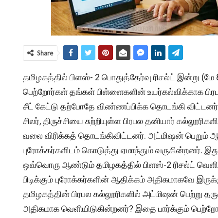
Share
தமிழகத்தில் பிளஸ்- 2 பொதுத்தேர்வு ரிசல்ட் இன்று (மே
பெற்றோர்கள் தங்கள் பிள்ளைகளின் உயர்கல்விக்காக பிர
சீட் கேட்டு தற்போதே விண்ணப்பிக்க தொடங்கி விட்டனர
சிலர், திருச்சியை சுற்றியுள்ள பிரபல தனியார் கல்லூர
வலை விரிக்கத் தொடங்கிவிட்டனர். அட்மிஷன் பெறும் 
புரோக்கர்களிடம் கொடுத்து ஏமாந்தும் வருகின்றனர். இது
ஒவ்வொரு ஆண்டும் தமிழகத்தில் பிளஸ்-2 ரிசல்ட் வெளி
பிடிக்கும் புரோக்கர்களின் ஆதிக்கம் அதிகமாகவே இருக்
தமிழகத்தின் பிரபல கல்லூரிகளில் அட்மிஷன் பெற்று த
அதிகமாக வெளியிடுகின்றனர்? இதை பார்க்கும் பெற்றோர்