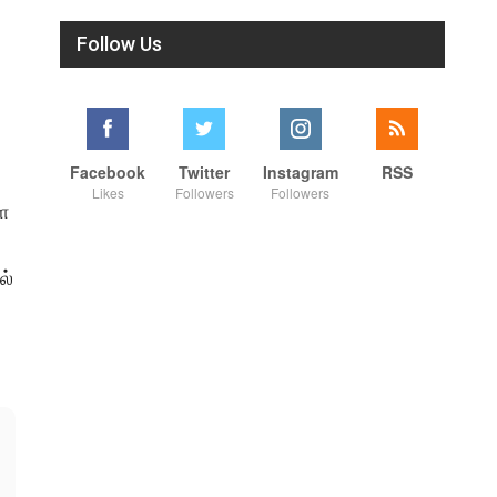
Follow Us
Facebook
Twitter
Instagram
RSS
Likes
Followers
Followers
ை
ல்