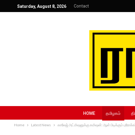
Contact
Saturday, August 8, 2026
HOME
தமிழகம்
தி
Home
Latest News
காலேஜ் அட்மிஷனுக்கு கமிஷன்: ஆள் பிடிக்கும் புரோக்க