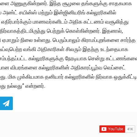
்களை அணுகுகின்றனர். இந்த சூழலை தங்களுக்கு சாதகமாக
் அண்ட் சயின்ஸ் மற்றும் இன்ஜினியரிங் கல்லூரிகளில்
் எதிர்பார்க்கும் மாணவர்களிடம் அதிக கட்டணம் வசூலித்து
்வாகத்திடமிருந்து பெற்றுக் கொள்கின்றனர். இதனால்,
 ஏமாறும் நிலை உள்ளது. பெரும்பாலும் கிராமப்புறங்களை சார்ந்த
ய்வுபெற்ற வங்கி அதிகாரிகள் சிலரும் இதற்கு உடந்தையாக
ம்பந்தப்பட்ட கல்லூரிகளுக்கு நேரடியாக சென்று கட்டணங்கள
்பான விபரங்களை கல்லூரிகளின் அதிகாரப்பூர்வ வெப்சைட்
. மிக முக்கியமாக தனியார் கல்லூரிகளில் நிர்வாக ஒதுக்கீட்டி
து நல்லது” என்றனர்.