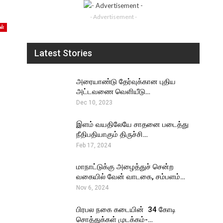
- Advertisement -
ள்
Latest Stories
அரையாண்டு தேர்வுக்கான புதிய
அட்டவணை வெளியீடு…
Dec 10, 2023
இளம் வயதிலேயே சாதனை படைத்து
நீதிபதியாகும் திருச்சி…
Feb 17, 2024
மாநாட்டுக்கு அழைத்துச் சென்ற
வகையில் வேன் வாடகை, சம்பளம்…
Nov 6, 2024
பிரபல நகை கடையின் ₹ 34 கோடி
சொத்துக்கள் முடக்கம்-…