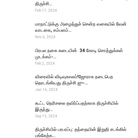
திருச்சி…
Feb 17, 2024
மாநாட்டுக்கு அழைத்துச் சென்ற வகையில் வேன்
வாடகை, சம்பளம்…
Nov 6, 2024
பிரபல நகை கடையின் ₹ 34 கோடி சொத்துக்கள்
முடக்கம்-…
Feb 2, 2024
விரைவில் விடிவுகாலம்!ஜோராக நடைபெற
தொடங்கியது திருச்சி ஜு-…
Jan 16, 2024
கூட்ட நெரிசலை தவிர்ப்பதற்காக திருச்சியில்
இருந்து…
Sep 15, 2024
திருச்சியில் பரபரப்பு: தந்தையின் இறுதி சடங்கில்
பங்கேற்க…