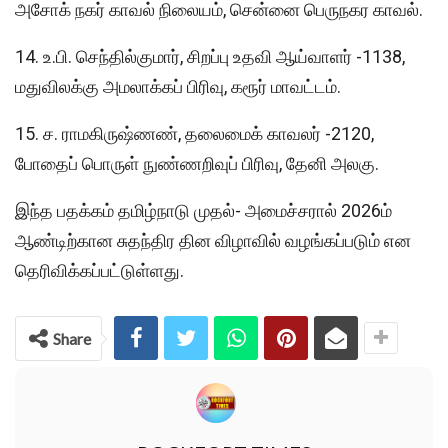
அசோக் நகர் காவல் நிலையம், சென்னை பெருநகர காவல்.
14. உ.பி. செந்தில்குமார், சிறப்பு உதவி ஆய்வாளர் -1138,
மதுவிலக்கு அமலாக்கப் பிரிவு, கரூர் மாவட்டம்.
15. ச. ராமகிருஷ்ணண், தலைமைக் காவலர் -2120,
போதைப் பொருள் நுண்ணறிவுப் பிரிவு, தேனி அலகு.
இந்த பதக்கம் தமிழ்நாடு முதல்- அமைச்சரால் 2026ம்
ஆண்டிற்கான சுதந்திர தின விழாவில் வழங்கப்படும் என
தெரிவிக்கப்பட்டுள்ளது.
Share