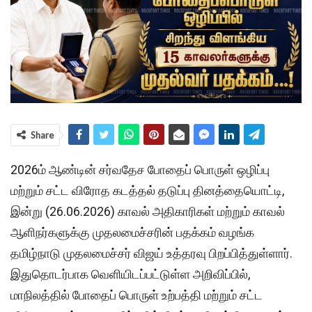
Share
2026ம் ஆண்டின் சர்வதேச போதைப் பொருள் ஒழிப்பு
மற்றும் சட்ட விரோத கடத்தல் தடுப்பு தினத்தையொட்டி,
இன்று (26.06.2026) காவல் அதிகாரிகள் மற்றும் காவல்
ஆளிநர்களுக்கு முதலமைச்சரின் பதக்கம் வழங்க
தமிழ்நாடு முதலமைச்சர் விஜய் உத்தரவு பிறப்பித்துள்ளார்.
இதுதொடர்பாக வெளியிடப்பட்டுள்ள அறிவிப்பில்,
மாநிலத்தில் போதைப் பொருள் உற்பத்தி மற்றும் சட்ட