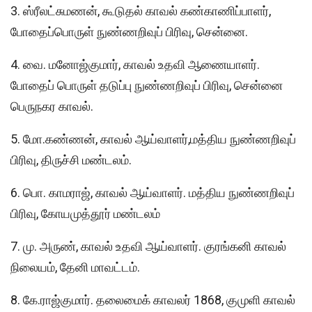
3. ஸ்ரீலட்சுமணன், கூடுதல் காவல் கண்காணிப்பாளர்,
போதைப்பொருள் நுண்ணறிவுப் பிரிவு, சென்னை.
4. வை. மனோஜ்குமார், காவல் உதவி ஆணையாளர்.
போதைப் பொருள் தடுப்பு நுண்ணறிவுப் பிரிவு, சென்னை
பெருநகர காவல்.
5. மோ.கண்ணன், காவல் ஆய்வாளர்,மத்திய நுண்ணறிவுப்
பிரிவு, திருச்சி மண்டலம்.
6. பொ. காமராஜ், காவல் ஆய்வாளர். மத்திய நுண்ணறிவுப்
பிரிவு, கோயமுத்தூர் மண்டலம்
7. மு. அருண், காவல் உதவி ஆய்வாளர். குரங்கனி காவல்
நிலையம், தேனி மாவட்டம்.
8. கே.ராஜ்குமார். தலைமைக் காவலர் 1868, குமுளி காவல்