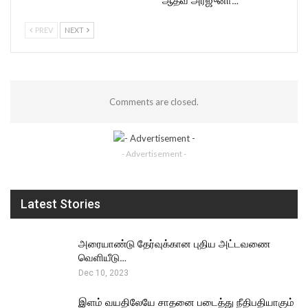
ஆதவ் அர்ஜுனா…
PREV
NEXT
Comments are closed.
- Advertisement -
Latest Stories
அரையாண்டு தேர்வுக்கான புதிய அட்டவணை
வெளியீடு…
Dec 10, 2023
இளம் வயதிலேயே சாதனை படைத்து நீதிபதியாகும்