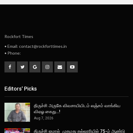
Rockfort Times
• Email: contact@rockforttimes.in
• Phone:
Editors' Picks
திருச்சி அருகே விவசாயியிடம் லஞ்சம் வாங்கிய
விஏஓ கைது…!
Aug 7, 2026
திருச்சி ஜமால் முகமது கல்லூரியில் 75-ம் ஆண்டு