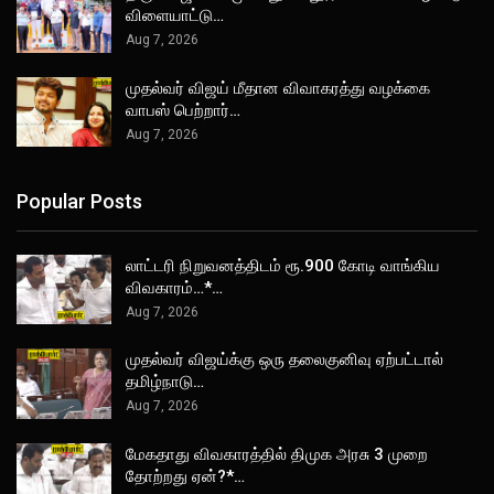
விளையாட்டு…
Aug 7, 2026
முதல்வர் விஜய் மீதான விவாகரத்து வழக்கை
வாபஸ் பெற்றார்…
Aug 7, 2026
Popular Posts
லாட்டரி நிறுவனத்திடம் ரூ.900 கோடி வாங்கிய
விவகாரம்…*…
Aug 7, 2026
முதல்வர் விஜய்க்கு ஒரு தலைகுனிவு ஏற்பட்டால்
தமிழ்நாடு…
Aug 7, 2026
மேகதாது விவகாரத்தில் திமுக அரசு 3 முறை
தோற்றது ஏன்?*…