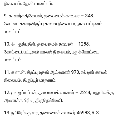
நிலையம், தேனி மாவட்டம்.
9. க. கார்த்திகேயன், தலைமைக் காவலர் – 348.
வேட்டைக்காரனிருப்பு காவல் நிலையம், நாகப்பட்டினம்
மாவட்டம்.
10. அ. குத்புதீன், தலைமைக் காவலர் – 1288,
கோட்டைப்பட்டினம் காவல் நிலையம், புதுக்கோட்டை
மாவட்டம்.
11. க.ராமர், சிறப்பு உதவி ஆய்வாளர் 973, நல்லூர் காவல்
நிலையம், திருப்பூர் மாநகரம்.
12. மு. ஐய்யப்பன், தலைமைக் காவலர் – 2244, மதுவிலக்கு
அமலாக்க பிரிவு, திருநெல்வேலி.
13. ந.பிரேம் குமார், தலைமைக் காவலர் 46983, R-3