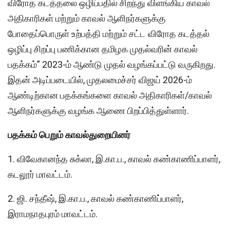
விரோத கடத்தலை ஒழிப்பதில் சிறந்து விளங்கிய காவல்
அதிகாரிகள் மற்றும் காவல் ஆளிநர்களுக்கு
போதைப்பொருள் உற்பத்தி மற்றும் சட்ட விரோத கடத்தல்
ஒழிப்பு சிறப்பு பணிக்கான தமிழக முதல்வரின் காவல்
பதக்கம்” 2023-ம் ஆண்டு முதல் வழங்கப்பட்டு வருகிறது.
இதன் அடிப்படையில், முதலமைச்சர் விஜய் 2026-ம்
ஆண்டிற்கான பதக்கங்களை காவல் அதிகாரிகள்/காவல்
ஆளிநர்களுக்கு வழங்க ஆணை பிறப்பித்துள்ளார்.
பதக்கம் பெறும் காவல்துறையினர்
1. விவேகானந்த சுக்லா, இ.கா.ப., காவல் கண்காணிப்பாளர்,
கடலூர் மாவட்டம்.
2. ஜி. சந்தீஷ், இ.கா.ப., காவல் கண்காணிப்பாளர்,
இராமநாதபுரம் மாவட்டம்.