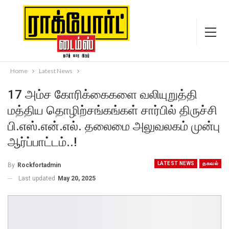
Home
Latest News
17 அம்ச கோரிக்கைகளை வலியுறுத்தி
மத்திய தொழிற்சங்கங்கள் சார்பில் திருச்சி
பி.எஸ்.என்.எல். தலைமை அலுவலகம் முன்பு
ஆர்ப்பாட்டம்..!
LATEST NEWS
தகவல்
By
Rockfortadmin
Last updated
May 20, 2025