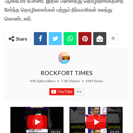
ஆகியோர் பேசினர். இதில் அனைத்து தொழிற்சங்கத்தை
சேர்ந்த தொழிலாளர்கள் மற்றும் நிர்வாகிகள் கலந்து
கொண்டனர்.
Share
ROCKFORT TIMES
41K Subscribers
•
7.3K Videos
•
15M Views
00:33
01:05