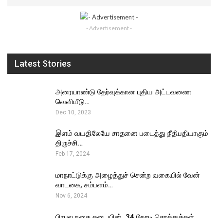
- Advertisement -
Latest Stories
அரையாண்டு தேர்வுக்கான புதிய அட்டவணை
வெளியீடு…
Dec 10, 2023
இளம் வயதிலேயே சாதனை படைத்து நீதிபதியாகும்
திருச்சி…
Feb 17, 2024
மாநாட்டுக்கு அழைத்துச் சென்ற வகையில் வேன்
வாடகை, சம்பளம்…
Nov 6, 2024
பிரபல நகை கடையின் ₹ 34 கோடி சொத்துக்கள்