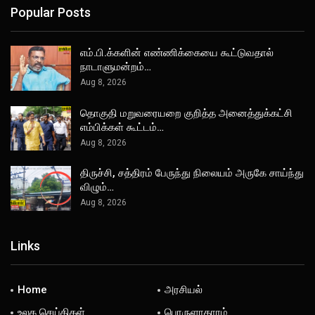
Popular Posts
எம்.பி.க்களின் எண்ணிக்கையை கூட்டுவதால்
நாடாளுமன்றம்…
Aug 8, 2026
தொகுதி மறுவரையறை குறித்த அனைத்துக்கட்சி
எம்பிக்கள் கூட்டம்…
Aug 8, 2026
திருச்சி, சத்திரம் பேருந்து நிலையம் அருகே சாய்ந்து
விழும்…
Aug 8, 2026
Links
Home
அரசியல்
உலக செய்திகள்
பொருளாதாரம்