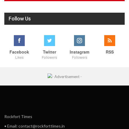
Follow Us
Facebook
Twitter
Instagram
RSS
Likes
Followers
Followers
Rockfort Times
• Email: contact@rockforttimes.in