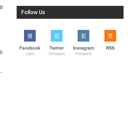
து
Follow Us
Facebook
Twitter
Instagram
RSS
சி
Likes
Followers
Followers
ட