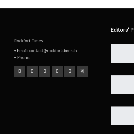
Editors' P
Rockfort Times
• Email: contact@rockforttimes.in
• Phone: