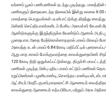
வர்ணம் பூசும் பணிபணிகள் நடந்து முடிந்தது. பாலத்தின்
பணிகளும் நிறைவடைந்த நிலையில் இன்று காலை 6.00 ம
பாலத்தை பொதுமக்கள் பயன்பாட்டுக்கு திறந்து வைத
பின்னர் செய்தியாளர்களிடம் பேசிய அமைச்சர் கே.என்.ந
ஆண்டுகளுக்கு இருந்திருக்க வேண்டும்.ஆனால் அ.தி.ம
முறையாக அதை மேற்கொள்ளாததால் பாலம் மிகவும் மோச
அமைந்த உடன் பாலம் 6.84 கோடி மதிப்பீட்டில் புனரமைப்பு 
ஆறு மாத காலம் போக்குவரத்தை காவல்துறையினா் சிறப்
120 கோடி நிதி ஒதுக்கப்பட்டுள்ளது. திருச்சி மாவட்ட
பணிகள் முடிந்த பின்பு புதிய பாலம் கட்டும் பணிகள் தொடங
உறுப்பினர்கள் பழனியாண்டி, சௌந்தர பாண்டியன், ஸ்டாலி
ஆட்சியர் பிரதீப் குமார்,மாநகராட்சி ஆணையர் வைத்தி
காவல்துறை ஆணையர் சத்யபிரியா, மற்றும் அரசு அதிகா