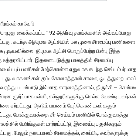
ஸ்ரீரங்கம் காவோி
்பொழுது வைக்கப்பட்ட 192 அதிர்வு தாங்கிகளில் அவ்வப்போது
்பட்டது. கடந்த அதிமுக ஆட்சியில் பல முறை சீரமைப்பு பணிகளை
ுடியவில்லை. தி.மு.க ஆட்சி பொறுப்பேற்ற பின்பு இந்த
உத்தரவிட்டார். இதனையடுத்து பாலத்தில் சீரமைப்பு
ீரமைப்பபுப் பணிகள் மேற்கொள்ள ஏதுவாக கடந்த செப்டம்பர் மாத
பட்டது. வாகனங்கள் கும்பகோணத்தான் சாலை, ஓடத்துறை பாலம
்குவரத்து பயன்பாடு இல்லாத காரணத்தினால், திருச்சி – சென்
ன. குறிப்பாக பள்ளி, கல்லூரிகளுக்கு செல்ல வேண்டியவர்கள
ய நிலை ஏற்பட்டது. நெடும் பயணம் மேற்கொண்டவர்களும்
ட்டது. போக்குவரத்தை சீர் செய்யும் பணியில் போக்குவரத்து
த்தில் பேரிங்குகள் மாற்றப்பட்டு, இணைப்பு பகுதிகளும்
டது. மேலும் நடைபாலம் சீரமைத்தல், கைப்பிடி சுவர்களுக்கு