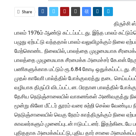
Share
திருச்சி 
பாலம் 1976ம் ஆண்டு கட்டப்பட்டது. இந்த பாலம் கட்டும
பழுது ஏற்பட்டு வந்ததால் பாலம் வலுவிழக்கும் நிலை ஏற
மேற்கொண்ட நிலையில், பாலத்தை முழுமையாக சீரமைக்க ம
பாலத்தை முழுமையாக சீரமைக்க அமைச்சர் கே.என்.நேரு 
பணிகளுக்காக மட்டும் ரூ.6.84 கோடி ஒதுக்கப்பட்டது. ச
முதல் காவோி பால்த்தில் போக்குவரத்து தடை செய்யப்
வழியாக திருப்பி விடப்பட்டன. பிரதான பாலத்தில் போக
தேசிய நெடுஞ்சாலையில் வாகனங்கள் அணிவகுத்து நின்ற
மூன்று கிலோ மீட்டர் தூரம் வரை சுற்றி செல்ல வேண்டி
நெடுஞ்சாலையில் வெகு நேரம் காத்திருக்கும் நிலை ஏற்ப
காவலர்களும் முனைப்புடன் ஈடுபட்டனர். இதற்கிடையே பால
புதிததாக அமைக்கப்பட்டு, புதிய தார் சாலை அமைக்கப்பட்