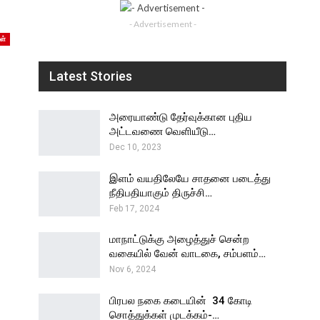
- Advertisement -
ள்
Latest Stories
அரையாண்டு தேர்வுக்கான புதிய
அட்டவணை வெளியீடு…
Dec 10, 2023
இளம் வயதிலேயே சாதனை படைத்து
நீதிபதியாகும் திருச்சி…
Feb 17, 2024
மாநாட்டுக்கு அழைத்துச் சென்ற
வகையில் வேன் வாடகை, சம்பளம்…
Nov 6, 2024
பிரபல நகை கடையின் ₹ 34 கோடி
சொத்துக்கள் முடக்கம்-…