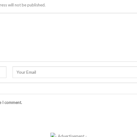
ess will not be published.
me I comment.