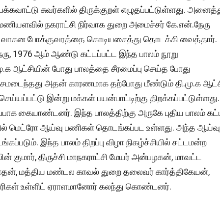
 பக்கவாட்டு சுவர்களில் திருக்குறள் எழுதப்பட்டுள்ளது. அனைத்
ணியளவில் நகராட்சி நிர்வாக துறை அமைச்சர் கே.என்.நேரு
்து வாகன போக்குவரத்தை கொடியசைத்து தொடக்கி வைத்தார்.
ேரு, 1976 ஆம் ஆண்டு கட்டப்பட்ட இந்த பாலம் நூறு
ு.க ஆட்சியின் போது பாலத்தை சீரமைப்பு செய்த போது
மடைந்தது அதன் காரணமாக தற்போது மீண்டும் தி.மு.க ஆட்
செய்யப்பட்டு இன்று மக்கள் பயன்பாட்டிற்கு திறக்கப்பட்டுள்ளது.
பாக கையாண்டனர். இந்த பாலத்திற்கு அருகே புதிய பாலம் கட்
த்தில் மெட்ரோ ஆய்வு பணிகள் தொடங்கப்பட உள்ளது. அந்த ஆய்வு
்கப்படும். இந்த பாலம் திறப்பு விழா நிகழ்ச்சியில் சட்டமன்ற
ன் குமார், திருச்சி மாநகராட்சி மேயர் அன்பழகன், மாவட்ட
நாதன், மத்திய மண்டல காவல் துறை தலைவர் கார்த்திகேயன்,
ரிகள் உள்ளிட் ஏராளமானோர் கலந்து கொண்டனர்.