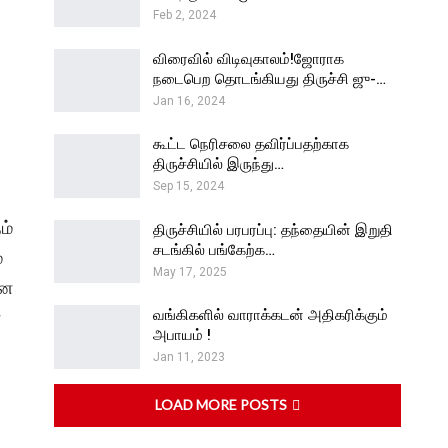
Feb 2, 2024
விரைவில் விடிவுகாலம்!ஜோராக
நடைபெற தொடங்கியது திருச்சி ஜு-…
Jan 16, 2024
கூட்ட நெரிசலை தவிர்ப்பதற்காக
திருச்சியில் இருந்து…
Sep 15, 2024
ம்
திருச்சியில் பரபரப்பு: தந்தையின் இறுதி
சடங்கில் பங்கேற்க…
்
May 17, 2025
னை
வங்கிகளில் வாராக்கடன் அதிகரிக்கும்
்
அபாயம் !
Jan 11, 2023
LOAD MORE POSTS