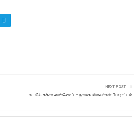
NEXT POST
கடலில் கச்சா எண்ணெய் – நாகை மீனவா்கள் போராட்டம்