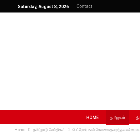
Contact
Saturday, August 8, 2026
HOME
தமிழகம்
தி
Home
தமிழ்நாடு செய்திகள்
பெட்ரோல், டீசல் செலவை குறைத்த வண்ணமய