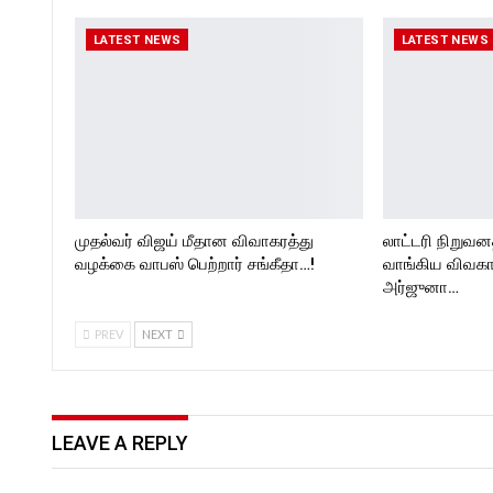
LATEST NEWS
LATEST NEWS
முதல்வர் விஜய் மீதான விவாகரத்து
லாட்டரி நிறுவன
வழக்கை வாபஸ் பெற்றார் சங்கீதா…!
வாங்கிய விவகா
அர்ஜுனா…
PREV
NEXT
LEAVE A REPLY