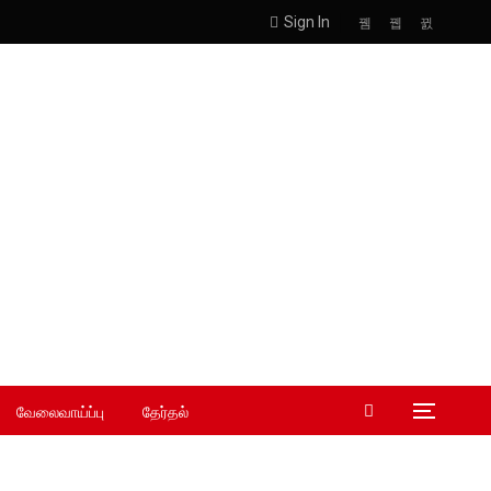
Sign In
வேலைவாய்ப்பு
தேர்தல்