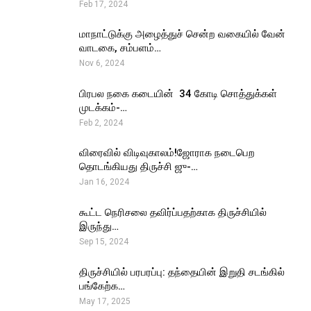
Feb 17, 2024
மாநாட்டுக்கு அழைத்துச் சென்ற வகையில் வேன்
வாடகை, சம்பளம்…
Nov 6, 2024
பிரபல நகை கடையின் ₹ 34 கோடி சொத்துக்கள்
முடக்கம்-…
Feb 2, 2024
விரைவில் விடிவுகாலம்!ஜோராக நடைபெற
தொடங்கியது திருச்சி ஜு-…
Jan 16, 2024
கூட்ட நெரிசலை தவிர்ப்பதற்காக திருச்சியில்
இருந்து…
Sep 15, 2024
திருச்சியில் பரபரப்பு: தந்தையின் இறுதி சடங்கில்
பங்கேற்க…
May 17, 2025