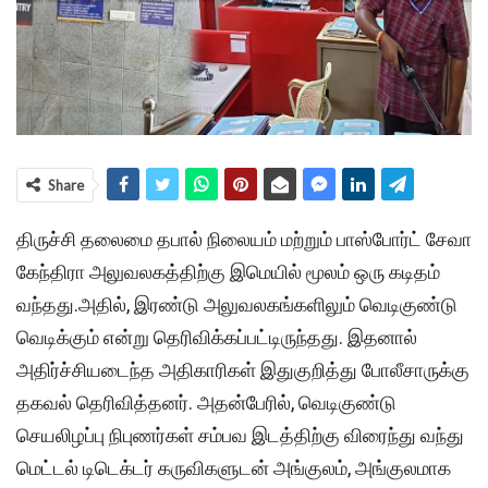
Share
திருச்சி தலைமை தபால் நிலையம் மற்றும் பாஸ்போர்ட் சேவா
கேந்திரா அலுவலகத்திற்கு இமெயில் மூலம் ஒரு கடிதம்
வந்தது.அதில், இரண்டு அலுவலகங்களிலும் வெடிகுண்டு
வெடிக்கும் என்று தெரிவிக்கப்பட்டிருந்தது. இதனால்
அதிர்ச்சியடைந்த அதிகாரிகள் இதுகுறித்து போலீசாருக்கு
தகவல் தெரிவித்தனர். அதன்பேரில், வெடிகுண்டு
செயலிழப்பு நிபுணர்கள் சம்பவ இடத்திற்கு விரைந்து வந்து
மெட்டல் டிடெக்டர் கருவிகளுடன் அங்குலம், அங்குலமாக