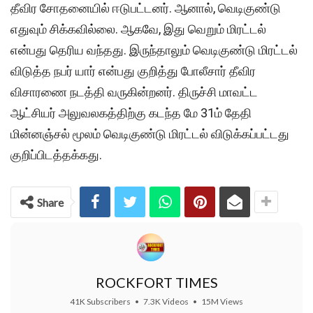
தீவிர சோதனையில் ஈடுபட்டனர். ஆனால், வெடிகுண்டு
எதுவும் சிக்கவில்லை. ஆகவே, இது வெறும் மிரட்டல்
என்பது தெரிய வந்தது. இருந்தாலும் வெடிகுண்டு மிரட்டல்
விடுத்த நபர் யார் என்பது குறித்து போலீசார் தீவிர
விசாரணை நடத்தி வருகின்றனர். திருச்சி மாவட்ட
ஆட்சியர் அலுவலகத்திற்கு கடந்த மே 31ம் தேதி
மின்னஞ்சல் மூலம் வெடிகுண்டு மிரட்டல் விடுக்கப்பட்டது
குறிப்பிடத்தக்கது.
Share
ROCKFORT TIMES
41K Subscribers
•
7.3K Videos
•
15M Views