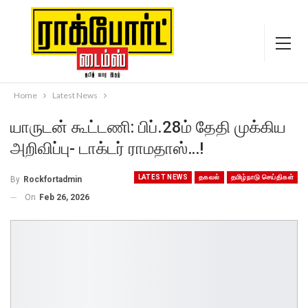
Home
Latest News
யாருடன் கூட்டணி: பிப்.28ம் தேதி முக்கிய
அறிவிப்பு- டாக்டர் ராமதாஸ்…!
LATEST NEWS
தகவல்
தமிழ்நாடு செய்திகள்
By
Rockfortadmin
On
Feb 26, 2026