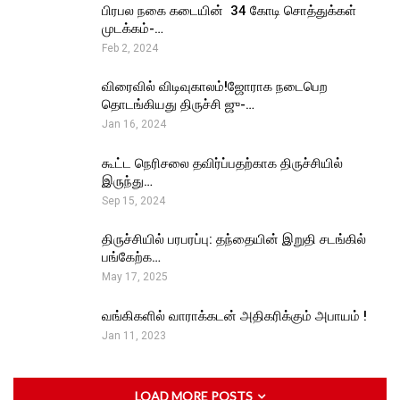
பிரபல நகை கடையின் ₹ 34 கோடி சொத்துக்கள்
முடக்கம்-…
Feb 2, 2024
விரைவில் விடிவுகாலம்!ஜோராக நடைபெற
தொடங்கியது திருச்சி ஜு-…
Jan 16, 2024
கூட்ட நெரிசலை தவிர்ப்பதற்காக திருச்சியில்
இருந்து…
Sep 15, 2024
திருச்சியில் பரபரப்பு: தந்தையின் இறுதி சடங்கில்
பங்கேற்க…
May 17, 2025
வங்கிகளில் வாராக்கடன் அதிகரிக்கும் அபாயம் !
Jan 11, 2023
LOAD MORE POSTS