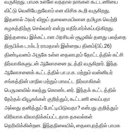
வருகிறது. பாமக உள்ளே வந்தால் நாங்கள் கூட்டணியை
விட்டு வெளியேறுவோம் என விசிக கூறி வருகிறது.
இதனால் அவர் விஜய் தலைமையிலான தமிழக வெற்றி
கழகத்திற்கு செல்வார் என்று எதிர்பார்க்கப்படுகிறது.
இத்தகைய இக்கட்டான அரசியல் சூழலில் தனது பலத்தை
நிரூபிக்க டாக்டர் ராமதாஸ் இன்றைய தினம்(பிப்.26)
திண்டிவனம் அருகே உள்ள தைலாபுரம் தோட்டத்தில் கட்சி
நிர்வாகிகளுடன் ஆலோசனை நடத்தி வருகிறார். இந்த
ஆலோசனைக் கூட்டத்தில் பா.ம.க. மற்றும் வன்னியர்
சங்கத்தின் மாநில மற்றும் மாவட்ட நிர்வாகிகள்
பெருமளவில் கலந்து கொண்டனர். இந்தக் கூட்டத்தில்
தேர்தல் வியூகங்கள் குறித்தும், கூட்டணி வைப்பதா
அல்லது தனித்துப் போட்டியிடுவதா? என்பது குறித்தும்
விரிவாக விவாதிக்கப்பட்டதாக தகவல்கள்
தெரிவிக்கின்றன. இந்தநிலையில், தைலாபுரத்தில் பாமக