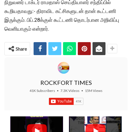
நிறுவனர் டாக்டர் ராமதாஸ் செய்தியாளர் சந்திப்பில்
கூறியதாவது:- திராவிட கட்சிகளுடன் தான் கூட்டணி
இருக்கும். பிப்.28க்குள் கூட்டணி தொடர்பான அறிவிப்பு
வெளியாகும் என்றார்.
Share
ROCKFORT TIMES
41K Subscribers
•
7.3K Videos
•
15M Views