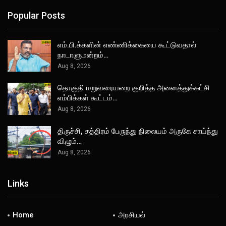
Popular Posts
எம்.பி.க்களின் எண்ணிக்கையை கூட்டுவதால்
நாடாளுமன்றம்…
Aug 8, 2026
தொகுதி மறுவரையறை குறித்த அனைத்துக்கட்சி
எம்பிக்கள் கூட்டம்…
Aug 8, 2026
திருச்சி, சத்திரம் பேருந்து நிலையம் அருகே சாய்ந்து
விழும்…
Aug 8, 2026
Links
Home
அரசியல்