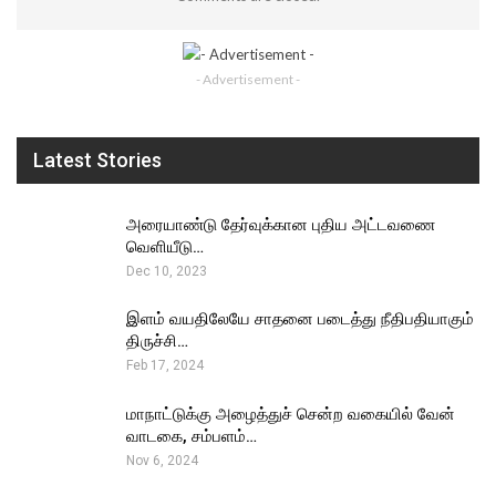
- Advertisement -
Latest Stories
அரையாண்டு தேர்வுக்கான புதிய அட்டவணை
வெளியீடு…
Dec 10, 2023
இளம் வயதிலேயே சாதனை படைத்து நீதிபதியாகும்
திருச்சி…
Feb 17, 2024
மாநாட்டுக்கு அழைத்துச் சென்ற வகையில் வேன்
வாடகை, சம்பளம்…
Nov 6, 2024