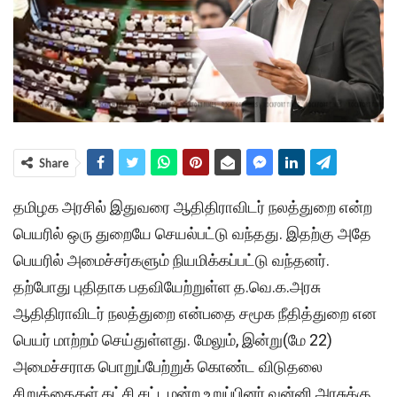
Share
தமிழக அரசில் இதுவரை ஆதிதிராவிடர் நலத்துறை என்ற
பெயரில் ஒரு துறையே செயல்பட்டு வந்தது. இதற்கு அதே
பெயரில் அமைச்சர்களும் நியமிக்கப்பட்டு வந்தனர்.
தற்போது புதிதாக பதவியேற்றுள்ள த.வெ.க.அரசு
ஆதிதிராவிடர் நலத்துறை என்பதை சமூக நீதித்துறை என
பெயர் மாற்றம் செய்துள்ளது. மேலும், இன்று(மே 22)
அமைச்சராக பொறுப்பேற்றுக் கொண்ட விடுதலை
சிறுத்தைகள் கட்சி சட்டமன்ற உறுப்பினர் வன்னி அரசுக்கு