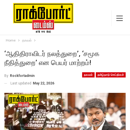
Home
தகவல்
‘ஆதிதிராவிடர் நலத்துறை’, ‘சமூக
நீதித்துறை’ என பெயர் மாற்றம்!
தகவல்
தமிழ்நாடு செய்திகள்
By
Rockfortadmin
Last updated
May 22, 2026