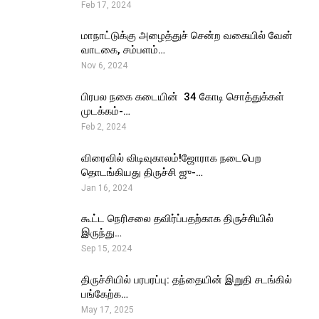
Feb 17, 2024
மாநாட்டுக்கு அழைத்துச் சென்ற வகையில் வேன்
வாடகை, சம்பளம்…
Nov 6, 2024
பிரபல நகை கடையின் ₹ 34 கோடி சொத்துக்கள்
முடக்கம்-…
Feb 2, 2024
விரைவில் விடிவுகாலம்!ஜோராக நடைபெற
தொடங்கியது திருச்சி ஜு-…
Jan 16, 2024
கூட்ட நெரிசலை தவிர்ப்பதற்காக திருச்சியில்
இருந்து…
Sep 15, 2024
திருச்சியில் பரபரப்பு: தந்தையின் இறுதி சடங்கில்
பங்கேற்க…
May 17, 2025