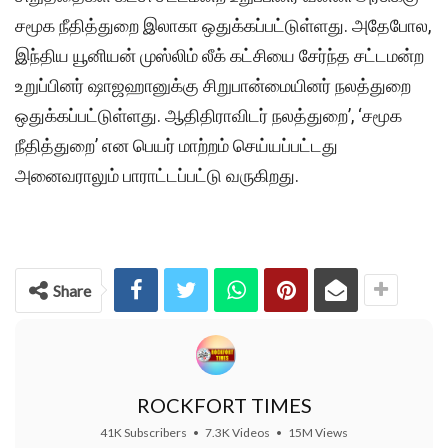
சமூக நீதித்துறை இலாகா ஒதுக்கப்பட்டுள்ளது. அதேபோல,
இந்திய யூனியன் முஸ்லிம் லீக் கட்சியை சேர்ந்த சட்டமன்ற
உறுப்பினர் ஷாஜஹானுக்கு சிறுபான்மையினர் நலத்துறை
ஒதுக்கப்பட்டுள்ளது. ஆதிதிராவிடர் நலத்துறை’, ‘சமூக
நீதித்துறை’ என பெயர் மாற்றம் செய்யப்பட்டது
அனைவராலும் பாராட்டப்பட்டு வருகிறது.
Share
ROCKFORT TIMES
41K Subscribers
•
7.3K Videos
•
15M Views