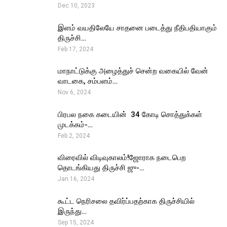
Dec 10, 2023
இளம் வயதிலேயே சாதனை படைத்து நீதிபதியாகும்
திருச்சி…
Feb 17, 2024
மாநாட்டுக்கு அழைத்துச் சென்ற வகையில் வேன்
வாடகை, சம்பளம்…
Nov 6, 2024
பிரபல நகை கடையின் ₹ 34 கோடி சொத்துக்கள்
முடக்கம்-…
Feb 2, 2024
விரைவில் விடிவுகாலம்!ஜோராக நடைபெற
தொடங்கியது திருச்சி ஜு-…
Jan 16, 2024
கூட்ட நெரிசலை தவிர்ப்பதற்காக திருச்சியில்
இருந்து…
Sep 15, 2024