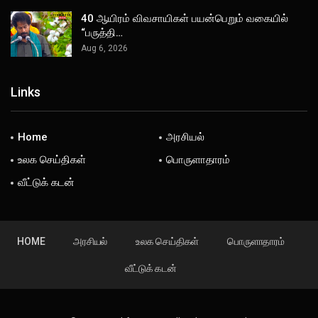
40 ஆயிரம் விவசாயிகள் பயன்பெறும் வகையில்
“பருத்தி…
Aug 6, 2026
Links
Home
அரசியல்
உலக செய்திகள்
பொருளாதாரம்
வீட்டுக் கடன்
HOME
அரசியல்
உலக செய்திகள்
பொருளாதாரம்
வீட்டுக் கடன்