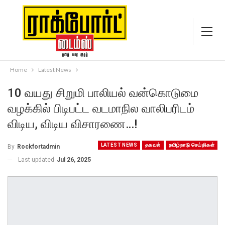
Home
Latest News
10 வயது சிறுமி பாலியல் வன்கொடுமை
வழக்கில் பிடிபட்ட வடமாநில வாலிபரிடம்
விடிய, விடிய விசாரணை…!
LATEST NEWS
தகவல்
தமிழ்நாடு செய்திகள்
By
Rockfortadmin
Last updated
Jul 26, 2025