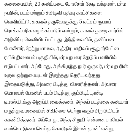
தலைமையில், 20 தனிப்படை போலீசார் தேடி வந்தனர். மர்ம
நபரின், படம் மற்றும் சிசிடிவி பதிவு காட்சிகளை
வெளியிட்டு, தகவல் தருவோருக்கு 5 லட்சம் ரூபாய்
ரொக்கப்பரிசு வழங்கப்படும் என்றும், காவல் துறை சார்பில்
அறிவிப்பு வெளியிடப்பட்டது. இந்நிலையில், தனிப்படை
போலீசார், நேற்று மாலை, ஆந்திர மாநிலம் சூலுார்பேட்டை
ரயில் நிலையம் பகுதியில், மர்ம நபரை தேடும் பணியில்
ஈடுபட்டனர். அப்போது, அங்கிருந்த நபர் ஒருவர், மர்ம நபரின்
உருவ ஒற்றுமையுடன் இருந்தது தெரியவந்தது.
இதையடுத்து, அவரை பிடித்து விசாரித்தனர். அவரை
மொபைல் போனில் படம் பிடித்து, கும்மிடிப்பூண்டி
டி.எஸ்.பி.க்கு அனுப்பி வைத்தனர். அந்தப் படத்தை தனியார்
மருத்துவமனையில் சிகிச்சை பெற்று வரும் சிறுமியிடம்
காண்பித்தனர். அப்போது, அந்த சிறுமி ‘என்னை பாலியல்
வன்கொடுமை செய்த கொடூரன் இவன் தான்’ என்று,