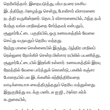
தெரிவித்தார். இதையடுத்து, மர்ம நபரை ரகசிய
இடத்திற்கு அழைத்து சென்று, போலீசார் விசாரணை
நடத்தி வருகின்றனர். தொடர் விசாரணையில், அந்த நபர்
மேற்கு வங்க மாநிலத்தை சேர்ந்தவர் என்பதும்,
சூலுார்பேட்டை பகுதியில், ஒரு உணவகத்தில் வேலை
செய்து வருவதும் தெரிய வந்தது.
நேற்று மாலை சென்னையில் இருந்து, ஆந்திர மாநிலம்
நெல்லுரை நோக்கிச் சென்ற மின்சார ரயிலில் பயணித்து,
சூலுார்பேட்டையில் இறங்கி உள்ளார். உணவகத்தில் இரவு
நேரத்தில் வேலை பார்த்துக் கொண்டு, பகலில் கஞ்சா
போதையில் பல இடங்களில் சுற்றித்திரிவதை
வாடிக்கையாக வைத்திருந்ததும் தெரிய வந்துள்ளது.
இதுகுறித்து வடக்கு மண்டல ஐ.ஜி., அஸ்ரா கர்க்
கூறுகையில்,