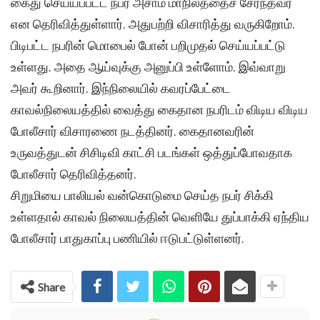
கைது செய்யப்பட்ட நபர் அசாம் மாநிலத்தைச் சேர்ந்தவர்
என தெரிவித்துள்ளார். அதுபற்றி விசாரித்து வருகிறோம்.
பிடிபட்ட நபரின் மொபைல் போன் பறிமுதல் செய்யப்பட்டு
உள்ளது. அதை ஆய்வுக்கு அனுப்பி உள்ளோம். இவ்வாறு
அவர் கூறினார். இந்நிலையில் கவரப்பேட்டை
காவல்நிலையத்தில் வைத்து கைதான நபரிடம் விடிய விடிய
போலீசார் விசாரணை நடத்தினர். கைதானவரின்
உருவத்துடன் சிசிடிவி காட்சி படங்கள் ஒத்துப்போவதாக
போலீசார் தெரிவித்தனர்.
சிறுமியை பாலியல் வன்கொடுமை செய்த நபர் சிக்கி
உள்ளதால் காவல் நிலையத்தின் வெளியே துப்பாக்கி ஏந்திய
போலீசார் பாதுகாப்பு பணியில் ஈடுபட்டுள்ளனர்.
Share