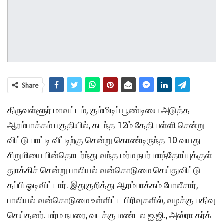
Share
திருவள்ளூர் மாவட்டம், கும்மிடிப் பூண்டியை அடுத்த
ஆரம்பாக்கம் பகுதியில், கடந்த 12ம் தேதி பள்ளி சென்று
விட்டு பாட்டி வீட்டிற்கு சென்று கொண்டிருந்த 10 வயது
சிறுமியை பின்தொடர்ந்து வந்த மர்ம நபர் மாந்தோப்புக்குள்
துாக்கிச் சென்று பாலியல் வன்கொடுமை செய்துவிட்டு
தப்பி ஓடிவிட்டார். இதுகுறித்து ஆரம்பாக்கம் போலீசார்,
பாலியல் வன்கொடுமை உள்ளிட்ட பிரிவுகளில், வழக்கு பதிவு
செய்தனர். மர்ம நபரை, வடக்கு மண்டல ஐ.ஜி., அஸ்ரா கர்க்