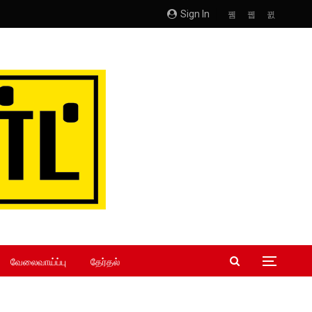
Sign In
வேலைவாய்ப்பு
தேர்தல்