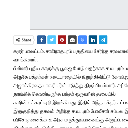
Share
கரூர் மாவட்டம், சாமிநாதபுரம் பகுதியை சேர்ந்த சரவணன
வாங்கினார்.
பின்னர் புதிய காருக்கு பூஜை போடுவதற்காக சமயபுரம் 
அருகே பக்தர்கள் நடைபாதையில் நிறுத்திவிட்டு கோவிலு
அஜாக்கிரதையாக ரிவர்ஸ் எடுத்து திருப்பியுள்ளார். அ
தூங்கிக் கொண்டிருந்த பக்தர் ஒருவரின் தலையில்
காரின் சக்கரம் ஏறி இறங்கியது. இதில் அந்த பக்தர் சம
இதுகுறித்து தகவல் அறிந்த சமயபுரம் போலீசார் சம்பவ இ
பரிசோதனைக்காக அரசு மருத்துவமனைக்கு அனுப்பி வைத்த