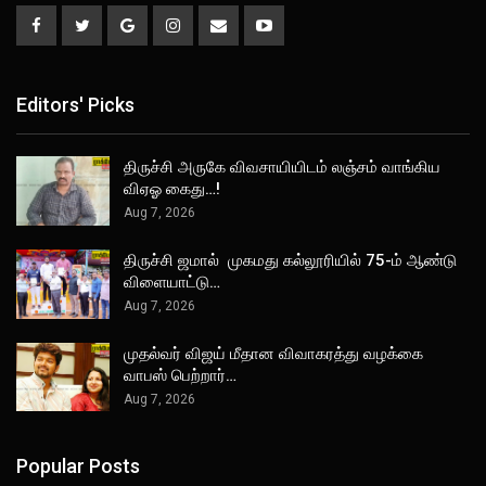
Editors' Picks
திருச்சி அருகே விவசாயியிடம் லஞ்சம் வாங்கிய
விஏஓ கைது…!
Aug 7, 2026
திருச்சி ஜமால் முகமது கல்லூரியில் 75-ம் ஆண்டு
விளையாட்டு…
Aug 7, 2026
முதல்வர் விஜய் மீதான விவாகரத்து வழக்கை
வாபஸ் பெற்றார்…
Aug 7, 2026
Popular Posts