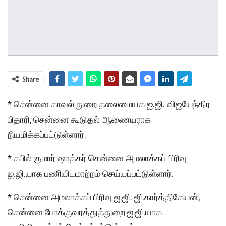
Share
* சென்னை காவல் துறை தலைமையக ஐ.ஜி. விஜயேந்திர
பிதாரி, சென்னை கூடுதல் ஆணையராக
நியமிக்கப்பட்டுள்ளார்.
* கபில் குமார் ஷரத்கர் சென்னை அமலாக்கப் பிரிவு
ஐ.ஜி.யாக பணியிடமாற்றம் செய்யப்பட்டுள்ளார்.
* சென்னை அமலாக்கப் பிரிவு ஐ.ஜி. ஜி.கார்த்திகேயன்,
சென்னை போக்குவரத்துத்துறை ஐ.ஜி.யாக