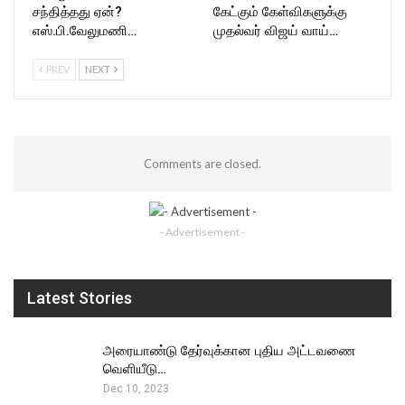
சந்தித்தது ஏன்?
கேட்கும் கேள்விகளுக்கு
எஸ்.பி.வேலுமணி…
முதல்வர் விஜய் வாய்…
PREV
NEXT
Comments are closed.
- Advertisement -
Latest Stories
அரையாண்டு தேர்வுக்கான புதிய அட்டவணை
வெளியீடு…
Dec 10, 2023