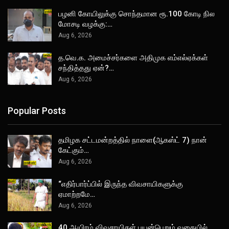
பழனி கோயிலுக்கு சொந்தமான ரூ.100 கோடி நில
மோசடி வழக்கு:…
Aug 6, 2026
த.வெ.க. அமைச்சர்களை அதிமுக எம்எல்ஏக்கள்
சந்தித்தது ஏன்?…
Aug 6, 2026
Popular Posts
தமிழக சட்டமன்றத்தில் நாளை(ஆகஸ்ட் 7) நான்
கேட்கும்…
Aug 6, 2026
“எதிர்பார்ப்பில் இருந்த விவசாயிகளுக்கு
ஏமாற்றமே…
Aug 6, 2026
40 ஆயிரம் விவசாயிகள் பயன்பெறும் வகையில்