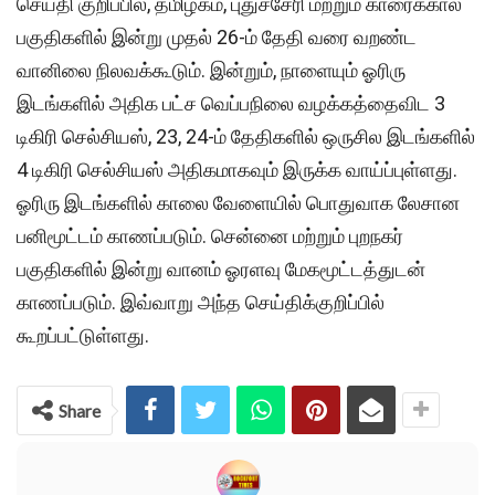
செய்தி குறிப்பில், தமிழகம், புதுச்சேரி மற்றும் காரைக்கால்
பகுதிகளில் இன்று முதல் 26-ம் தேதி வரை வறண்ட
வானிலை நிலவக்கூடும். இன்றும், நாளையும் ஓரிரு
இடங்களில் அதிக பட்ச வெப்பநிலை வழக்கத்தைவிட 3
டிகிரி செல்சியஸ், 23, 24-ம் தேதிகளில் ஒருசில இடங்களில்
4 டிகிரி செல்சியஸ் அதிகமாகவும் இருக்க வாய்ப்புள்ளது.
ஓரிரு இடங்களில் காலை வேளையில் பொதுவாக லேசான
பனிமூட்டம் காணப்படும். சென்னை மற்றும் புறநகர்
பகுதிகளில் இன்று வானம் ஓரளவு மேகமூட்டத்துடன்
காணப்படும். இவ்வாறு அந்த செய்திக்குறிப்பில்
கூறப்பட்டுள்ளது.
Share