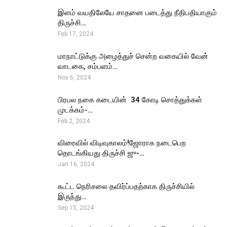
இளம் வயதிலேயே சாதனை படைத்து நீதிபதியாகும்
திருச்சி…
Feb 17, 2024
மாநாட்டுக்கு அழைத்துச் சென்ற வகையில் வேன்
வாடகை, சம்பளம்…
Nov 6, 2024
பிரபல நகை கடையின் ₹ 34 கோடி சொத்துக்கள்
முடக்கம்-…
Feb 2, 2024
விரைவில் விடிவுகாலம்!ஜோராக நடைபெற
தொடங்கியது திருச்சி ஜு-…
Jan 16, 2024
கூட்ட நெரிசலை தவிர்ப்பதற்காக திருச்சியில்
இருந்து…
Sep 15, 2024