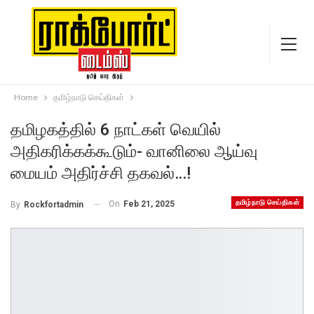
Home
தமிழ்நாடு செய்திகள்
தமிழகத்தில் 6 நாட்கள் வெயில்
அதிகரிக்கக்கூடும்- வானிலை ஆய்வு
மையம் அதிர்ச்சி தகவல்…!
தமிழ்நாடு செய்திகள்
On
Feb 21, 2025
By
Rockfortadmin