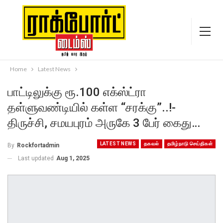
Home
Latest News
பாட்டிலுக்கு ரூ.100 எக்ஸ்ட்ரா
தள்ளுவண்டியில் கள்ள “சரக்கு”..!-
திருச்சி, சமயபுரம் அருகே 3 பேர் கைது…
LATEST NEWS
தகவல்
தமிழ்நாடு செய்திகள்
By
Rockfortadmin
Last updated
Aug 1, 2025