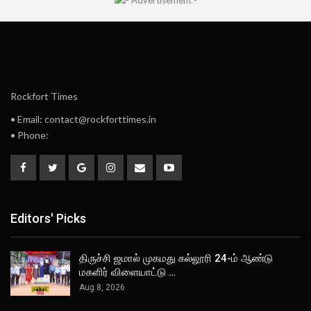
Rockfort Times
• Email: contact@rockforttimes.in
• Phone:
Editors' Picks
திருச்சி ஜமால் முகமது கல்லூரி 24-ம் ஆண்டு
மகளிர் விளையாட்டு …
Aug 8, 2026