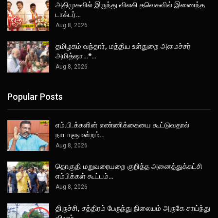
அதிமுகவில் இருந்து விலகி தவெகவில் இணைந்த
டாக்டர்…
Aug 8, 2026
தமிழகம் வந்தார், மத்திய உள்துறை அமைச்சர்
அமித்ஷா…*…
Aug 8, 2026
Popular Posts
எம்.பி.க்களின் எண்ணிக்கையை கூட்டுவதால்
நாடாளுமன்றம்…
Aug 8, 2026
தொகுதி மறுவரையறை குறித்த அனைத்துக்கட்சி
எம்பிக்கள் கூட்டம்…
Aug 8, 2026
திருச்சி, சத்திரம் பேருந்து நிலையம் அருகே சாய்ந்து
விழும்…