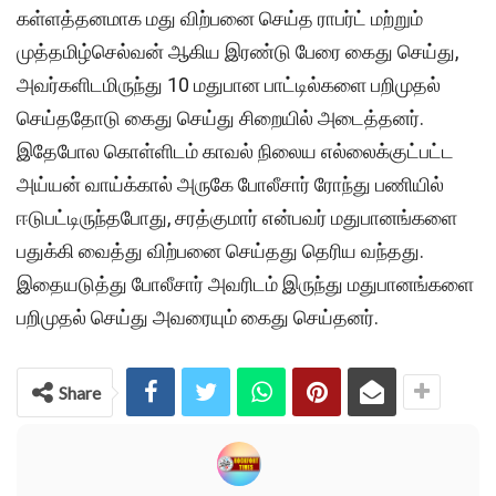
கள்ளத்தனமாக மது விற்பனை செய்த ராபர்ட் மற்றும்
முத்தமிழ்செல்வன் ஆகிய இரண்டு பேரை கைது செய்து,
அவர்களிடமிருந்து 10 மதுபான பாட்டில்களை பறிமுதல்
செய்ததோடு கைது செய்து சிறையில் அடைத்தனர்.
இதேபோல கொள்ளிடம் காவல் நிலைய எல்லைக்குட்பட்ட
அய்யன் வாய்க்கால் அருகே போலீசார் ரோந்து பணியில்
ஈடுபட்டிருந்தபோது, சரத்குமார் என்பவர் மதுபானங்களை
பதுக்கி வைத்து விற்பனை செய்தது தெரிய வந்தது.
இதையடுத்து போலீசார் அவரிடம் இருந்து மதுபானங்களை
பறிமுதல் செய்து அவரையும் கைது செய்தனர்.
Share