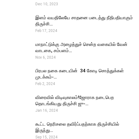
Dec 10, 2023
இளம் வயதிலேயே சாதனை படைத்து நீதிபதியாகும்
திருச்சி…
Feb 17, 2024
மாநாட்டுக்கு அழைத்துச் சென்ற வகையில் வேன்
வாடகை, சம்பளம்…
Nov 6, 2024
பிரபல நகை கடையின் ₹ 34 கோடி சொத்துக்கள்
முடக்கம்-…
Feb 2, 2024
விரைவில் விடிவுகாலம்!ஜோராக நடைபெற
தொடங்கியது திருச்சி ஜு-…
Jan 16, 2024
கூட்ட நெரிசலை தவிர்ப்பதற்காக திருச்சியில்
இருந்து…
Sep 15, 2024