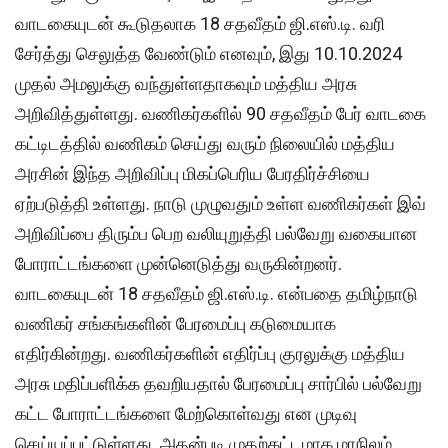
வாடகையுடன் கூடுதலாக 18 சதவீதம் ஜி.எஸ்.டி. வரி
சேர்த்து செலுத்த வேண்டும் எனவும், இது 10.10.2024
முதல் அமலுக்கு வந்துள்ளதாகவும் மத்திய அரசு
அறிவித்துள்ளது. வணிகர்களில் 90 சதவீதம் பேர் வாடகை
கட்டிடத்தில் வணிகம் செய்து வரும் நிலையில் மத்திய
அரசின் இந்த அறிவிப்பு மிகப்பெரிய பேரதிர்ச்சியை
ஏற்படுத்தி உள்ளது. நாடு முழுவதும் உள்ள வணிகர்கள் இவ்
அறிவிப்பை திரும்ப பெற வலியுறுத்தி பல்வேறு வகையான
போராட்டங்களை முன்னெடுத்து வருகின்றனர்.
வாடகையுடன் 18 சதவீதம் ஜி.எஸ்.டி. என்பதை தமிழ்நாடு
வணிகர் சங்கங்களின் பேரமைப்பு கடுமையாக
எதிர்கின்றது. வணிகர்களின் எதிர்ப்பு குரலுக்கு மத்திய
அரசு மதிப்பளிக்க தவறியதால் பேரமைப்பு சார்பில் பல்வேறு
கட்ட போராட்டங்களை மேற்கொள்வது என முடிவு
செய்யப்பட்டுள்ளது. அதன்படி முதற்கட்டமாக மாநிலம்