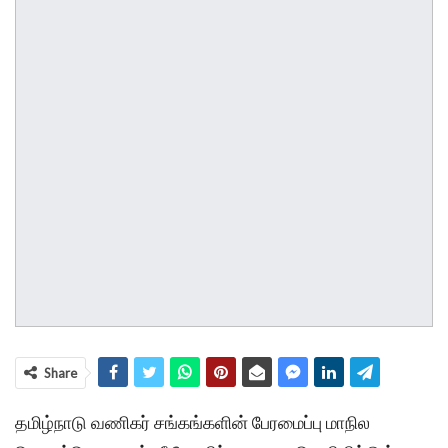
Share
தமிழ்நாடு வணிகர் சங்கங்களின் பேரமைப்பு மாநில