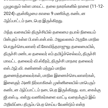
முழுவதும் உள்ள மாவட்ட தலை நகரங்களில் நாளை (11-12-
2024) புதன்கிழமை காலை 9 மணிக்கு கண்டன
ஆர்ப்பாட்டம் நடைபெற இருக்கிறது.
அந்த வகையில் திருச்சியில் தலைமை தபால் நிலையம்
பின்புறம் உள்ள பி.எஸ்.என்.எல். அலுவலகம் அருகே மாநில
பொதுச்செயலாளர் வீ.கோவிந்தராஜுலு தலைமையில்,
திருச்சி மண்டல தலைவர் எம்.தமிழ்ச்செல்வம், திருச்சி
மாவட்ட தலைவர் வி.ஸ்ரீதர், திருச்சி மாநகர தலைவர்
எஸ்.ஆர்.வி. கண்ணன் மற்றும் மாநில
துணைத்தலைவர்கள், மாநில இணைச்செயலாளர்கள்,
இளைஞர் அணி நிர்வாகிகள் முன்னிலையில் மாபெரும்
கண்டன ஆர்ப்பாட்டம் நடைபெற இருக்கிறது. வாடகைக்கு
ஜி.எஸ்.டி. என்று வணிகர்களை வாட்டி வதைக்கும் இவ்
அறிவிப்பை திரும்ப பெற செய்ய வேண்டும் என்ற