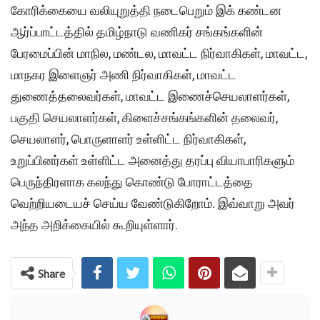
கோரிக்கையை வலியுறுத்தி நடைபெறும் இக் கண்டன
ஆர்ப்பாட்டத்தில் தமிழ்நாடு வணிகர் சங்கங்களின்
பேரமைப்பின் மாநில, மண்டல, மாவட்ட நிர்வாகிகள், மாவட்ட,
மாநகர இளைஞர் அணி நிர்வாகிகள், மாவட்ட
துணைத்தலைவர்கள், மாவட்ட இணைச்செயலாளர்கள்,
பகுதி செயலாளர்கள், கிளைச்சங்கங்களின் தலைவர்,
செயலாளர், பொருளாளர் உள்ளிட்ட நிர்வாகிகள்,
உறுப்பினர்கள் உள்ளிட்ட அனைத்து தரப்பு வியாபாரிகளும்
பெருந்திரளாக கலந்து கொண்டு போராட்டத்தை
வெற்றியடையச் செய்ய வேண்டுகிறோம். இவ்வாறு அவர்
அந்த அறிக்கையில் கூறியுள்ளார்.
Share