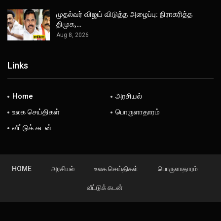
முதல்வர் விஜய் விடுத்த அழைப்பு: நிராகரித்த
திமுக,…
Aug 8, 2026
Links
Home
அரசியல்
உலக செய்திகள்
பொருளாதாரம்
வீட்டுக் கடன்
HOME
அரசியல்
உலக செய்திகள்
பொருளாதாரம்
வீட்டுக் கடன்