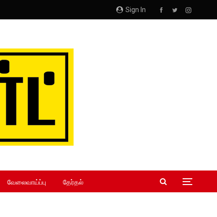
Sign In
வேலைவாய்ப்பு
தேர்தல்