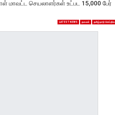
ள் மாவட்ட செயலாளர்கள் உட்பட 15,000 பேர்
LATEST NEWS
தகவல்
தமிழ்நாடு செய்திக