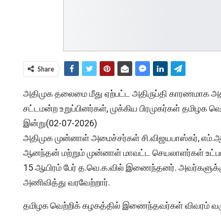
Share
அதிமுக தலைமை மீது ஏற்பட்ட அதிருப்தி காரணமாக அதிம
சட்டமன்ற உறுப்பினர்கள், முக்கிய பிரமுகர்கள் தமிழக
இன்று(02-07-2026)
அதிமுக முன்னாள் அமைச்சர்கள் சி.விஜயபாஸ்கர், எம்.ஆர்.வ
ஆனந்தன் மற்றும் முன்னாள் மாவட்ட செயலாளர்கள் உட்பட
15 ஆயிரம் பேர் த.வெ.க.வில் இணைந்தனர். அவர்களுக்
அணிவித்து வரவேற்றார்.
தமிழக வெற்றிக் கழகத்தில் இணைந்தவர்கள் விவரம் வர