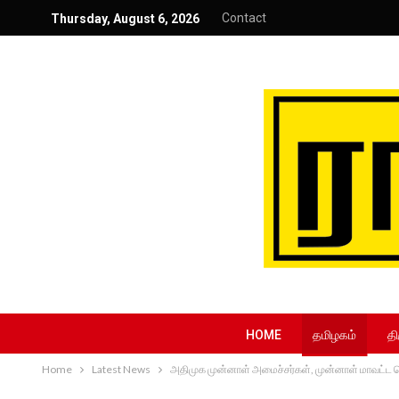
Contact
Thursday, August 6, 2026
HOME
தமிழகம்
தி
Home
Latest News
அதிமுக முன்னாள் அமைச்சர்கள், முன்னாள் மாவட்ட 