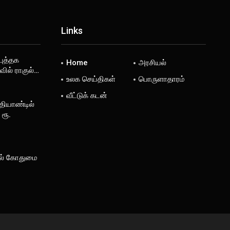
Links
ுத்தக
Home
அரசியல்
வில் ராகுல்…
உலக செய்திகள்
பொருளாதாரம்
வீட்டுக் கடன்
தியாண்டில்
ரூ.
ல் கோதுமை