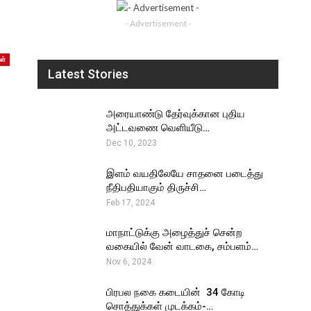
- Advertisement -
ள்
Latest Stories
அரையாண்டு தேர்வுக்கான புதிய
அட்டவணை வெளியீடு…
Dec 10, 2023
இளம் வயதிலேயே சாதனை படைத்து
நீதிபதியாகும் திருச்சி…
Feb 17, 2024
மாநாட்டுக்கு அழைத்துச் சென்ற
வகையில் வேன் வாடகை, சம்பளம்…
Nov 6, 2024
பிரபல நகை கடையின் ₹ 34 கோடி
சொத்துக்கள் முடக்கம்-…