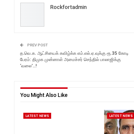
Rockfortadmin
PREV POST
த.வெ.க. ஆட்சியைக் கவிழ்க்க எம்.எல்.ஏ.வுக்கு ரூ.35 கோடி
பேரம்: திமுக முன்னாள் அமைச்சர் செந்தில் பாலாஜிக்கு
‘வலை’…!
You Might Also Like
LATEST NEWS
LATEST NEWS