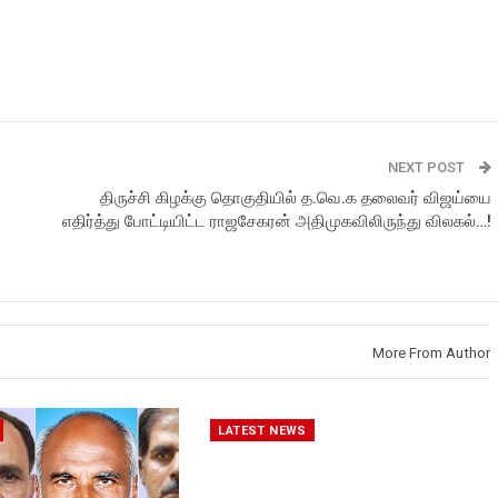
NEXT POST
திருச்சி கிழக்கு தொகுதியில் த.வெ.க தலைவர் விஜய்யை
எதிர்த்து போட்டியிட்ட ராஜசேகரன் அதிமுகவிலிருந்து விலகல்…!
More From Author
LATEST NEWS