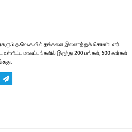
ாளர்களும் த.வெ.க.வில் தங்களை இணைத்துக் கொண்டனர்.
 உள்ளிட்ட மாவட்டங்களில் இருந்து 200 பஸ்கள், 600 கார்கள்
க்கது.