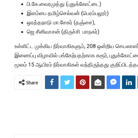
பி.கே.வைரமுத்து (புதுக்கோட்டை)
இளம்பை தமிழ்செல்வன் (பெரம்பலூர்)
ஒரத்தநாடு மா.சேகர் (தஞ்சை),
ஜெ சீனிவாசன் (திருச்சி மாநகர்)
உள்ளிட்ட முக்கிய நிர்வாகிகளும், 208 ஒன்றிய செயல
இணைப்பு விழாவில் பங்கேற்பதற்காக கரூர், புதுக்கோட்டை
மூலம் 15 ஆயிரம் நிர்வாகிகள் வந்திருந்தது குறிப்பிடத்த
Share