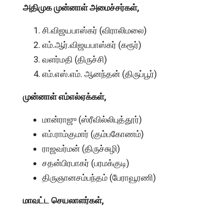
அதிமுக முன்னாள் அமைச்சர்கள்,
சி.விஜயபாஸ்கர் (விராலிமலை)
எம்.ஆர்.விஜயபாஸ்கர் (கரூர்)
வளர்மதி (திருச்சி)
எம்.எஸ்.எம். ஆனந்தன் (திருப்பூர்)
முன்னாள் எம்எல்ஏக்கள்,
மான்ராஜு (ஸ்ரீவில்லிபுத்தூர்)
எம்.ராம்குமார் (கும்பகோணம்)
ராஜவர்மன் (திருச்சுழி)
சதன்பிரபாகர் (பரமக்குடி)
திருஞானசம்பந்தம் (பேராவூரணி)
மாவட்ட செயலாளர்கள்,