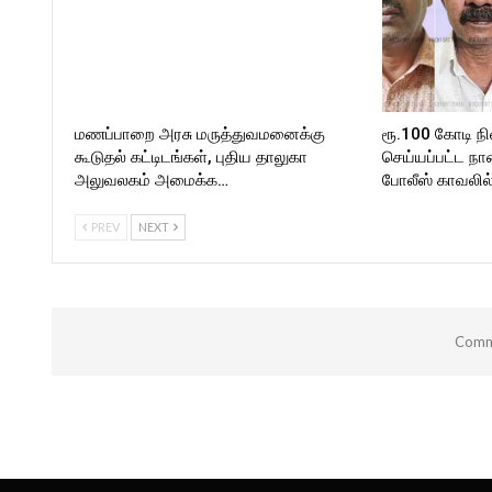
மணப்பாறை அரசு மருத்துவமனைக்கு
ரூ.100 கோடி ந
கூடுதல் கட்டிடங்கள், புதிய தாலுகா
செய்யப்பட்ட நா
அலுவலகம் அமைக்க…
போலீஸ் காவலில
PREV
NEXT
Comme