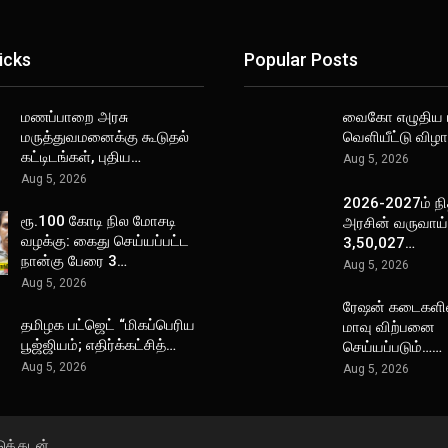
icks
Popular Posts
மணப்பாறை அரசு
வைகோ எழுதிய ப
மருத்துவமனைக்கு கூடுதல்
வெளியீட்டு விழா
கட்டிடங்கள், புதிய…
Aug 5, 2026
Aug 5, 2026
2026-2027ம் நி
ரூ.100 கோடி நில மோசடி
அரசின் வருவாய் 
வழக்கு: கைது செய்யப்பட்ட
3,50,027…
நான்கு பேரை 3…
Aug 5, 2026
Aug 5, 2026
ரேஷன் கடைகளி
தமிழக பட்ஜெட் “மிகப்பெரிய
மாவு விற்பனை
பூஜ்ஜியம்; எதிர்க்கட்சித்…
செய்யப்படும்……
Aug 5, 2026
Aug 5, 2026
டுக் கடன்