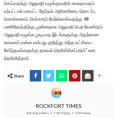
செய்வதற்கு அனுமதி வழங்குவதில் காலதாமதம்
ஏற்பட்டால் மாவட்ட தேர்தல் அதிகாரியை தொடர்பு
கொள்ளலாம். பிரச்சாரம் மேற்கொள்வதற்கு 48
மணிநேரத்திற்கு முன்னதாக அனுமதி பெற வேண்டும்.
அனுமதி வழங்க முடியாத இடங்களுக்கு அதற்கான
காரணம் என்ன என்பது குறித்து அந்த கட்சியை
சேர்ந்தவர்களுக்கு தகவல் தெரிவிக்கப்படும்” என
தெரிவித்தார்.
Share
ROCKFORT TIMES
41K Subscribers
•
7.3K Videos
•
15M Views