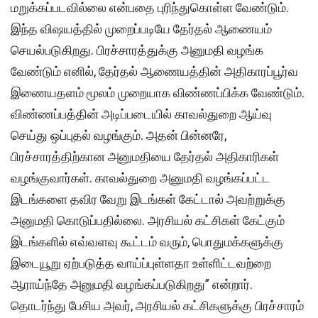
மறுக்கப்படவில்லை என்பதை புரிந்துகொள்ள வேண்டும்.
இந்த விஷயத்தில் முறைப்படியே தேர்தல் ஆணையம்
செயல்படுகிறது. பிரச்சாரத்துக்கு அனுமதி வழங்க
வேண்டும் எனில், தேர்தல் ஆணையத்தின் அதிகாரப்பூர்வ
இணையதளம் மூலம் முறையாக விண்ணப்பிக்க வேண்டும்.
விண்ணப்பத்தின் அடிப்படையில் காவல்துறை ஆய்வு
செய்து ஒப்புதல் வழங்கும். அதன் பின்னரே,
பிரச்சாரத்திற்கான அனுமதியை தேர்தல் அதிகாரிகள்
வழங்குவார்கள். காவல்துறை அனுமதி வழங்கப்பட்ட
இடங்களை தவிர வேறு இடங்கள் கேட்டால் அவற்றுக்கு
அனுமதி கொடுப்பதில்லை. அரசியல் கட்சிகள் கேட்கும்
இடங்களில் எவ்வளவு கூட்டம் வரும், பொதுமக்களுக்கு
இடையூறு ஏற்படுத்த வாய்ப்புள்ளதா உள்ளிட்டவற்றை
ஆராய்ந்தே அனுமதி வழங்கப்படுகிறது” என்றார்.
தொடர்ந்து பேசிய அவர், அரசியல் கட்சிகளுக்கு பிரச்சாரம்