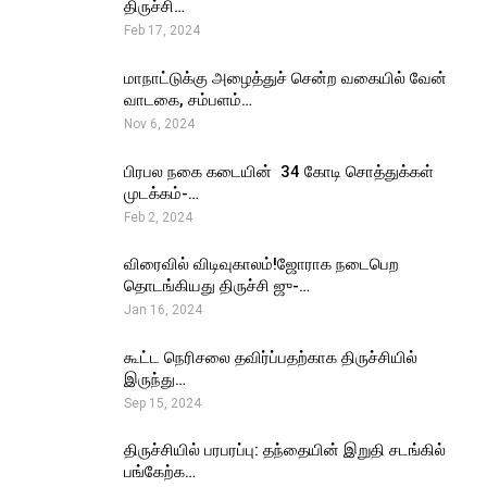
திருச்சி…
Feb 17, 2024
மாநாட்டுக்கு அழைத்துச் சென்ற வகையில் வேன்
வாடகை, சம்பளம்…
Nov 6, 2024
பிரபல நகை கடையின் ₹ 34 கோடி சொத்துக்கள்
முடக்கம்-…
Feb 2, 2024
விரைவில் விடிவுகாலம்!ஜோராக நடைபெற
தொடங்கியது திருச்சி ஜு-…
Jan 16, 2024
கூட்ட நெரிசலை தவிர்ப்பதற்காக திருச்சியில்
இருந்து…
Sep 15, 2024
திருச்சியில் பரபரப்பு: தந்தையின் இறுதி சடங்கில்
பங்கேற்க…