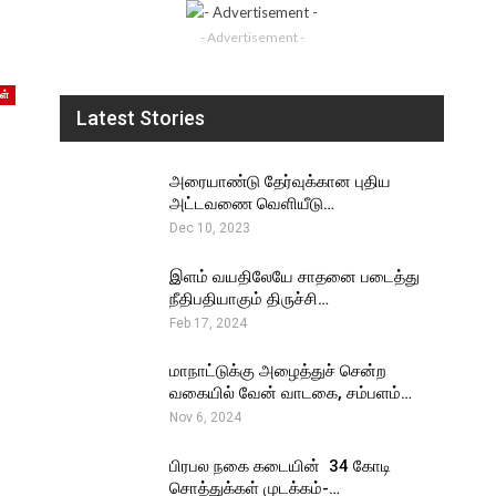
- Advertisement -
ள்
Latest Stories
அரையாண்டு தேர்வுக்கான புதிய
அட்டவணை வெளியீடு…
Dec 10, 2023
இளம் வயதிலேயே சாதனை படைத்து
நீதிபதியாகும் திருச்சி…
Feb 17, 2024
மாநாட்டுக்கு அழைத்துச் சென்ற
வகையில் வேன் வாடகை, சம்பளம்…
Nov 6, 2024
பிரபல நகை கடையின் ₹ 34 கோடி
சொத்துக்கள் முடக்கம்-…