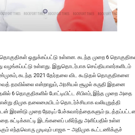
கு 5 தொகுதிகள் ஒதுக்கப்பட்டு உள்ளன. கடந்த முறை 6 தொகுதிக
து வழங்கப்பட்டு உள்ளது. இதுதொடர்பாக செய்தியாளர்களிடம்
ெ.சண்முகம், கடந்த 2021 தேர்தலை விட கூடுதல் தொகுதிகளை
வைத் தரவில்லை என்றாலும், அரசியல் சூழல் கருதி இதனை
தலில் 6 தொகுதிகளில் போட்டியிட்ட சிபிஎம், இந்த முறை அதை
ன்று திமுக தலைமையிடம் தொடர்ச்சியாக வலியுறுத்தி
ன் இரண்டு முறை நேரடிப் பேச்சுவார்த்தைகளும் நடத்தப்பட்ட
தை சுட்டிக்காட்டி இடங்களைப் பகிர்ந்து அளிப்பதில் உள்ள
க்கும் எந்தவொரு முடிவும் பாஜக – அதிமுக கூட்டணிக்குச்