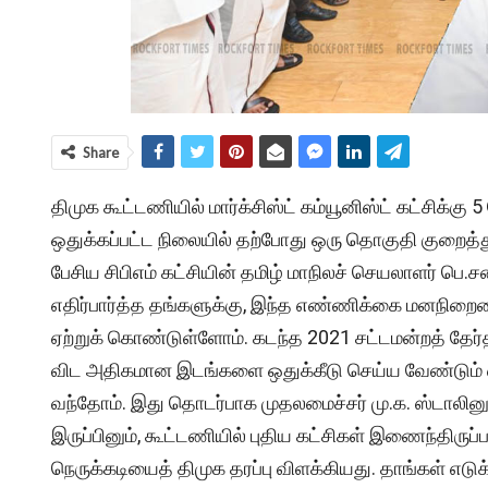
Share
திமுக கூட்டணியில் மார்க்சிஸ்ட் கம்யூனிஸ்ட் கட்சிக்
ஒதுக்கப்பட்ட நிலையில் தற்போது ஒரு தொகுதி குறைத்
பேசிய சிபிஎம் கட்சியின் தமிழ் மாநிலச் செயலாளர் ப
எதிர்பார்த்த தங்களுக்கு, இந்த எண்ணிக்கை மனநிறை
ஏற்றுக் கொண்டுள்ளோம். கடந்த 2021 சட்டமன்றத் தேர்
விட அதிகமான இடங்களை ஒதுக்கீடு செய்ய வேண்டும் எ
வந்தோம். இது தொடர்பாக முதலமைச்சர் மு.க. ஸ்டாலினுட
இருப்பினும், கூட்டணியில் புதிய கட்சிகள் இணைந்திருப்ப
நெருக்கடியைத் திமுக தரப்பு விளக்கியது. தாங்கள் எடு