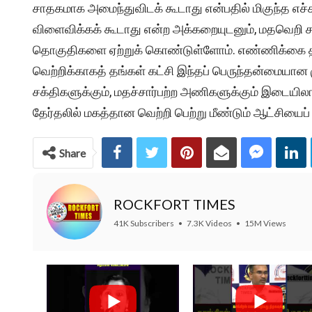
சாதகமாக அமைந்துவிடக் கூடாது என்பதில் மிகுந்த எச்ச
விளைவிக்கக் கூடாது என்ற அக்கறையுடனும், மதவெறி ச
தொகுதிகளை ஏற்றுக் கொண்டுள்ளோம். எண்ணிக்கை திர
வெற்றிக்காகத் தங்கள் கட்சி இந்தப் பெருந்தன்மையா
சக்திகளுக்கும், மதச்சார்பற்ற அணிகளுக்கும் இடையி
தேர்தலில் மகத்தான வெற்றி பெற்று மீண்டும் ஆட்சியைப் ப
Share
ROCKFORT TIMES
41K Subscribers
•
7.3K Videos
•
15M Views