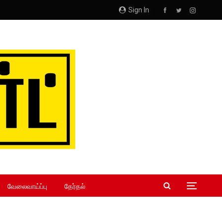
Sign In
வேலைவாய்ப்பு
தேர்தல்