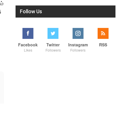
ம்
Follow Us
5
Facebook
Twitter
Instagram
RSS
Likes
Followers
Followers