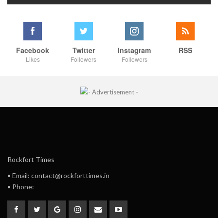
Facebook
Twitter
Instagram
RSS
Likes
Followers
Followers
Rockfort Times
• Email: contact@rockforttimes.in
• Phone: