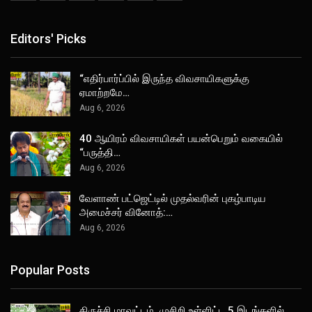
Editors' Picks
“எதிர்பார்ப்பில் இருந்த விவசாயிகளுக்கு
ஏமாற்றமே…
Aug 6, 2026
40 ஆயிரம் விவசாயிகள் பயன்பெறும் வகையில்
“பருத்தி…
Aug 6, 2026
வேளாண் பட்ஜெட்டில் முதல்வரின் புகழ்பாடிய
அமைச்சர் வினோத்:…
Aug 6, 2026
Popular Posts
திருச்சி மாவட்டம், முசிறி உள்ளிட்ட 5 இடங்களில்