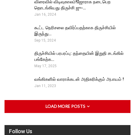
விரைவில் விடிவுகாலம்!ஜோராக நடைபெற
தொடங்கியது திருச்சி ஜு-…
Jan 16, 2024
கூட்ட நெரிசலை தவிர்ப்பதற்காக திருச்சியில்
இருந்து…
Sep 15, 2024
திருச்சியில் பரபரப்பு: தந்தையின் இறுதி சடங்கில்
பங்கேற்க…
May 17, 2025
வங்கிகளில் வாராக்கடன் அதிகரிக்கும் அபாயம் !
Jan 11, 2023
LOAD MORE POSTS
Follow Us