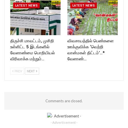
LATEST NEWS
LATEST NEWS
திருச்சி மாவட்டம், முசிறி
விவசாயத்தில் பெண்களை
உள்ளிட்ட 5 இடங்களில்
ஊக்குவிக்க ‘வெற்றி
வேளாண்மை பொறியியல்
வான்மகள் திட்டம்’…*
விரிவாக்க மற்றும்…
வேளாண்…
PREV
NEXT
Comments are closed.
- Advertisement -