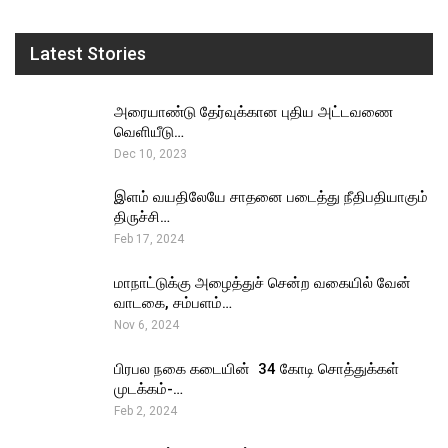
Latest Stories
அரையாண்டு தேர்வுக்கான புதிய அட்டவணை
வெளியீடு…
Dec 10, 2023
இளம் வயதிலேயே சாதனை படைத்து நீதிபதியாகும்
திருச்சி…
Feb 17, 2024
மாநாட்டுக்கு அழைத்துச் சென்ற வகையில் வேன்
வாடகை, சம்பளம்…
Nov 6, 2024
பிரபல நகை கடையின் ₹ 34 கோடி சொத்துக்கள்
முடக்கம்-…
Feb 2, 2024