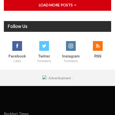
LOAD MORE POSTS
Follow Us
Facebook
Twitter
Instagram
RSS
Likes
Followers
Followers
Rockfort Times