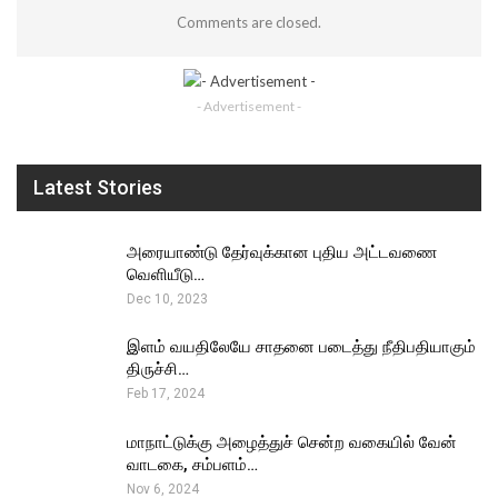
Comments are closed.
- Advertisement -
Latest Stories
அரையாண்டு தேர்வுக்கான புதிய அட்டவணை
வெளியீடு…
Dec 10, 2023
இளம் வயதிலேயே சாதனை படைத்து நீதிபதியாகும்
திருச்சி…
Feb 17, 2024
மாநாட்டுக்கு அழைத்துச் சென்ற வகையில் வேன்
வாடகை, சம்பளம்…
Nov 6, 2024