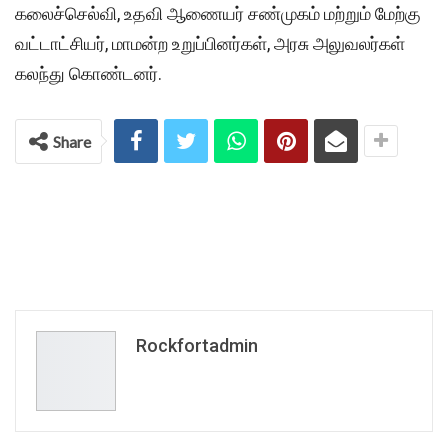
கலைச்செல்வி, உதவி ஆணையர் சண்முகம் மற்றும் மேற்கு
வட்டாட்சியர், மாமன்ற உறுப்பினர்கள், அரசு அலுவலர்கள்
கலந்து கொண்டனர்.
Share
Rockfortadmin