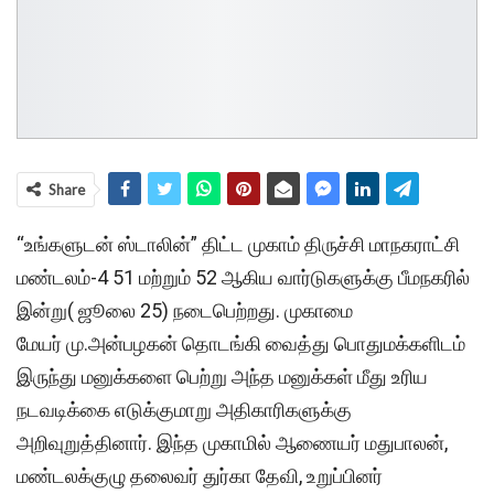
Share
“உங்களுடன் ஸ்டாலின்” திட்ட முகாம் திருச்சி மாநகராட்சி
மண்டலம்-4 51 மற்றும் 52 ஆகிய வார்டுகளுக்கு பீமநகரில்
இன்று( ஜூலை 25) நடைபெற்றது. முகாமை
மேயர் மு.அன்பழகன் தொடங்கி வைத்து பொதுமக்களிடம்
இருந்து மனுக்களை பெற்று அந்த மனுக்கள் மீது உரிய
நடவடிக்கை எடுக்குமாறு அதிகாரிகளுக்கு
அறிவுறுத்தினார். இந்த முகாமில் ஆணையர் மதுபாலன்,
மண்டலக்குழு தலைவர் துர்கா தேவி, உறுப்பினர்