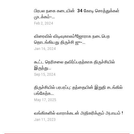
பிரபல நகை கடையின் ₹ 34 கோடி சொத்துக்கள்
முடக்கம்-…
Feb 2, 2024
விரைவில் விடிவுகாலம்!ஜோராக நடைபெற
தொடங்கியது திருச்சி ஜு-…
Jan 16, 2024
கூட்ட நெரிசலை தவிர்ப்பதற்காக திருச்சியில்
இருந்து…
Sep 15, 2024
திருச்சியில் பரபரப்பு: தந்தையின் இறுதி சடங்கில்
பங்கேற்க…
May 17, 2025
வங்கிகளில் வாராக்கடன் அதிகரிக்கும் அபாயம் !
Jan 11, 2023