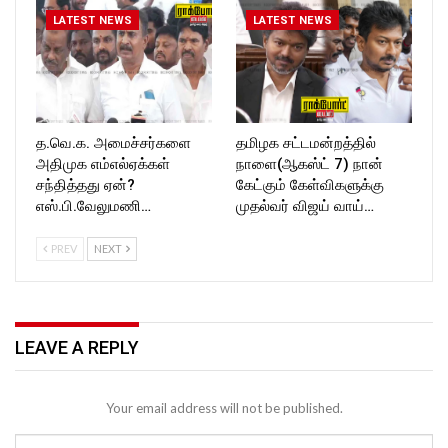
LATEST NEWS
LATEST NEWS
த.வெ.க. அமைச்சர்களை
தமிழக சட்டமன்றத்தில்
அதிமுக எம்எல்ஏக்கள்
நாளை(ஆகஸ்ட் 7) நான்
சந்தித்தது ஏன்?
கேட்கும் கேள்விகளுக்கு
எஸ்.பி.வேலுமணி…
முதல்வர் விஜய் வாய்…
PREV
NEXT
LEAVE A REPLY
Your email address will not be published.