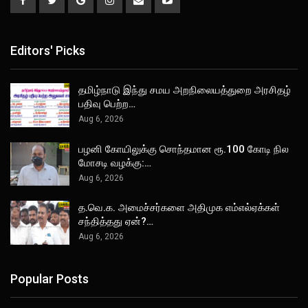
Editors' Picks
தமிழ்நாடு இந்து சமய அறநிலையத்துறை அரசிதழ்
பதிவு பெற்ற…
Aug 6, 2026
பழனி கோயிலுக்கு சொந்தமான ரூ.100 கோடி நில
மோசடி வழக்கு:…
Aug 6, 2026
த.வெ.க. அமைச்சர்களை அதிமுக எம்எல்ஏக்கள்
சந்தித்தது ஏன்?…
Aug 6, 2026
Popular Posts