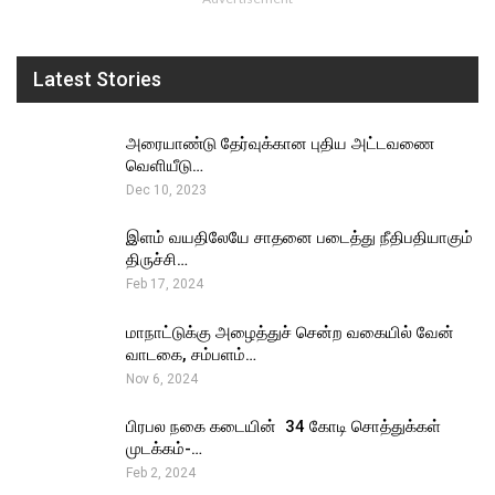
Latest Stories
அரையாண்டு தேர்வுக்கான புதிய அட்டவணை
வெளியீடு…
Dec 10, 2023
இளம் வயதிலேயே சாதனை படைத்து நீதிபதியாகும்
திருச்சி…
Feb 17, 2024
மாநாட்டுக்கு அழைத்துச் சென்ற வகையில் வேன்
வாடகை, சம்பளம்…
Nov 6, 2024
பிரபல நகை கடையின் ₹ 34 கோடி சொத்துக்கள்
முடக்கம்-…
Feb 2, 2024