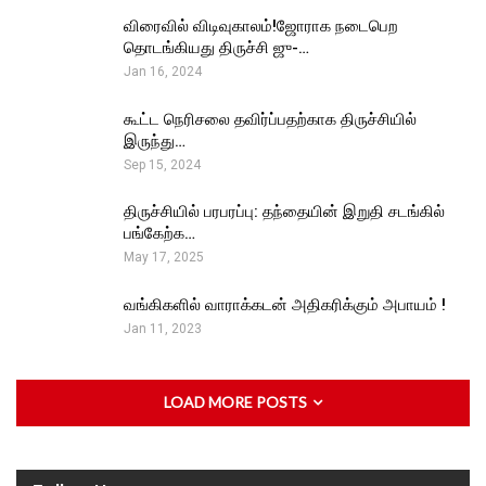
விரைவில் விடிவுகாலம்!ஜோராக நடைபெற
தொடங்கியது திருச்சி ஜு-…
Jan 16, 2024
கூட்ட நெரிசலை தவிர்ப்பதற்காக திருச்சியில்
இருந்து…
Sep 15, 2024
திருச்சியில் பரபரப்பு: தந்தையின் இறுதி சடங்கில்
பங்கேற்க…
May 17, 2025
வங்கிகளில் வாராக்கடன் அதிகரிக்கும் அபாயம் !
Jan 11, 2023
LOAD MORE POSTS