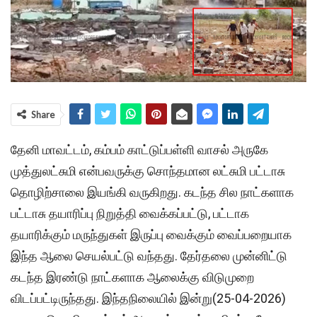
Share
தேனி மாவட்டம், கம்பம் காட்டுப்பள்ளி வாசல் அருகே
முத்துலட்சுமி என்பவருக்கு சொந்தமான லட்சுமி பட்டாசு
தொழிற்சாலை இயங்கி வருகிறது. கடந்த சில நாட்களாக
பட்டாசு தயாரிப்பு நிறுத்தி வைக்கப்பட்டு, பட்டாக
தயாரிக்கும் மருந்துகள் இருப்பு வைக்கும் வைப்பறையாக
இந்த ஆலை செயல்பட்டு வந்தது. தேர்தலை முன்னிட்டு
கடந்த இரண்டு நாட்களாக ஆலைக்கு விடுமுறை
விடப்பட்டிருந்தது. இந்தநிலையில் இன்று(25-04-2026)