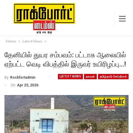
Home
Latest News
தேனியில் துயர சம்பவம்: பட்டாசு ஆலையில்
ஏற்பட்ட வெடி விபத்தில் இருவர் உயிரிழப்பு…!
LATEST NEWS
தகவல்
தமிழ்நாடு செய்திகள்
By
Rockfortadmin
On
Apr 25, 2026