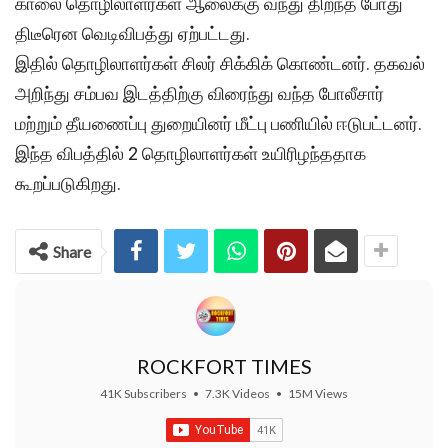
காலை தொழிலாளர்கள் ஆலைக்கு வந்து திறந்த போது
திடீரென வெடிவிபத்து ஏற்பட்டது.
இதில் தொழிலாளர்கள் சிலர் சிக்கிக் கொண்டனர். தகவல்
அறிந்து சம்பவ இடத்திற்கு விரைந்து வந்த போலீசார்
மற்றும் தீயணைப்பு துறையினர் மீட்பு பணியில் ஈடுபட்டனர்.
இந்த விபத்தில் 2 தொழிலாளர்கள் உயிரிழந்ததாக
கூறப்படுகிறது.
Share
ROCKFORT TIMES
41K Subscribers
•
7.3K Videos
•
15M Views