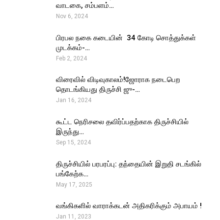
வாடகை, சம்பளம்…
Nov 6, 2024
பிரபல நகை கடையின் ₹ 34 கோடி சொத்துக்கள்
முடக்கம்-…
Feb 2, 2024
விரைவில் விடிவுகாலம்!ஜோராக நடைபெற
தொடங்கியது திருச்சி ஜு-…
Jan 16, 2024
கூட்ட நெரிசலை தவிர்ப்பதற்காக திருச்சியில்
இருந்து…
Sep 15, 2024
திருச்சியில் பரபரப்பு: தந்தையின் இறுதி சடங்கில்
பங்கேற்க…
May 17, 2025
வங்கிகளில் வாராக்கடன் அதிகரிக்கும் அபாயம் !
Jan 11, 2023