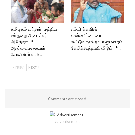
தமிழகம் வந்தார், மத்திய
எம்.பி.க்களின்
உள்துறை அமைச்சர்
எண்ணிக்கையை
அமித்ஷா…*
கூட்டுவதால் நாடாளுமன்றம்
அண்ணாமலையார்
கேலிக்கூத்தாகி விடும்…*…
கோவிலில் சாமி…
PREV
NEXT
Comments are closed.
- Advertisement -