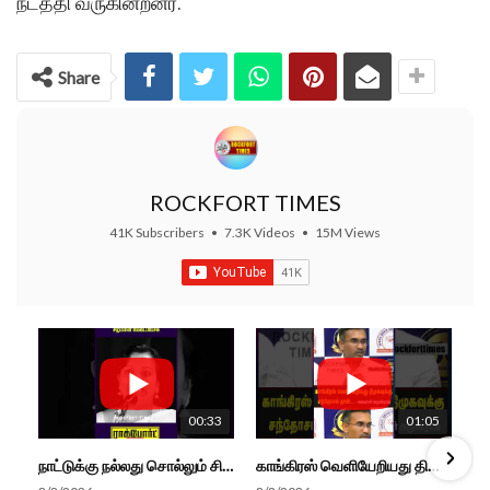
நடத்தி வருகின்றனர்.
Share
ROCKFORT TIMES
41K Subscribers
•
7.3K Videos
•
15M Views
00:33
01:05
நாட்டுக்கு நல்லது சொல்லும் சிறப்பான மேடைப்பேச்சு... #shorts #subscribe #video
காங்கிரஸ் வெளியேறியது திமுகவுக்கு சந்தோசம் தான்... - அமைச்சர் அருண்ராஜ்