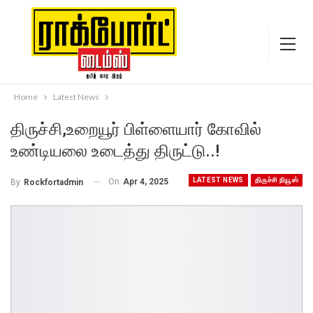
Home
Latest News
திருச்சி,உறையூர் பிள்ளையார் கோவில்
உண்டியலை உடைத்து திருட்டு..!
LATEST NEWS
திருச்சி நியூஸ்
On
Apr 4, 2025
By
Rockfortadmin