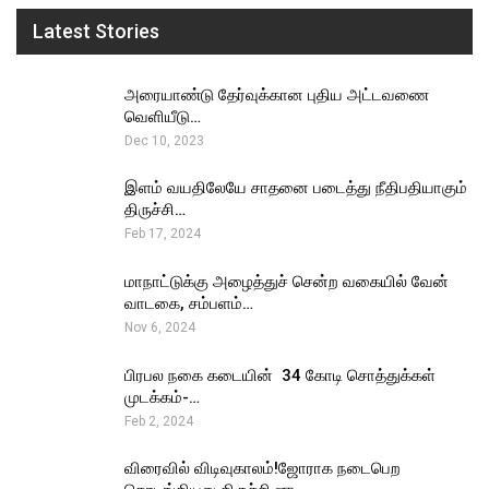
Latest Stories
அரையாண்டு தேர்வுக்கான புதிய அட்டவணை
வெளியீடு…
Dec 10, 2023
இளம் வயதிலேயே சாதனை படைத்து நீதிபதியாகும்
திருச்சி…
Feb 17, 2024
மாநாட்டுக்கு அழைத்துச் சென்ற வகையில் வேன்
வாடகை, சம்பளம்…
Nov 6, 2024
பிரபல நகை கடையின் ₹ 34 கோடி சொத்துக்கள்
முடக்கம்-…
Feb 2, 2024
விரைவில் விடிவுகாலம்!ஜோராக நடைபெற