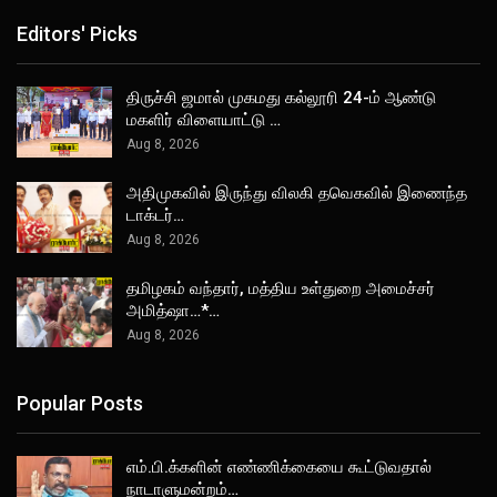
Editors' Picks
திருச்சி ஜமால் முகமது கல்லூரி 24-ம் ஆண்டு
மகளிர் விளையாட்டு …
Aug 8, 2026
அதிமுகவில் இருந்து விலகி தவெகவில் இணைந்த
டாக்டர்…
Aug 8, 2026
தமிழகம் வந்தார், மத்திய உள்துறை அமைச்சர்
அமித்ஷா…*…
Aug 8, 2026
Popular Posts
எம்.பி.க்களின் எண்ணிக்கையை கூட்டுவதால்
நாடாளுமன்றம்…