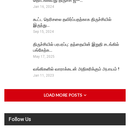
தொடங்கியது திருச்சி ஜு-…
Jan 16, 2024
கூட்ட நெரிசலை தவிர்ப்பதற்காக திருச்சியில்
இருந்து…
Sep 15, 2024
திருச்சியில் பரபரப்பு: தந்தையின் இறுதி சடங்கில்
பங்கேற்க…
May 17, 2025
வங்கிகளில் வாராக்கடன் அதிகரிக்கும் அபாயம் !
Jan 11, 2023
LOAD MORE POSTS
Follow Us