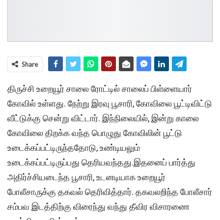
Share
திருச்சி உறையூர் சாலை ரோட்டில் சாலைப் பிள்ளையார்
கோவில் உள்ளது. நேற்று இரவு பூசாரி, கோவிலை பூட்டிவிட்டு
வீட்டுக்கு சென்று விட்டார். இந்நிலையில், இன்று காலை
கோவிலை திறக்க வந்த பொழுது கோவிலின் பூட்டு
உடைக்கப்பட்டிருந்ததோடு, உண்டியலும்
உடைக்கப்பட்டிருப்பது தெரியவந்தது.இதனைப் பார்த்து
அதிர்ச்சியடைந்த பூசாரி, உடனடியாக உறையூர்
போலீசாருக்கு தகவல் தெரிவித்தார். தகவலறிந்த போலீசார்
சம்பவ இடத்திற்கு விரைந்து வந்து தீவிர விசாரணை