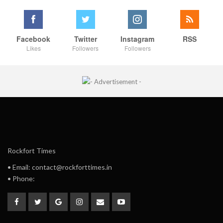
Facebook
Twitter
Instagram
RSS
Likes
Followers
Followers
Rockfort Times
• Email: contact@rockforttimes.in
• Phone: