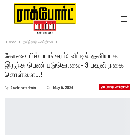
Home
தமிழ்நாடு செய்திகள்
கோவையில் பயங்கரம்: வீட்டில் தனியாக
இருந்த பெண் படுகொலை- 3 பவுன் நகை
கொள்ளை…!
தமிழ்நாடு செய்திகள்
On
May 6, 2024
By
Rockfortadmin