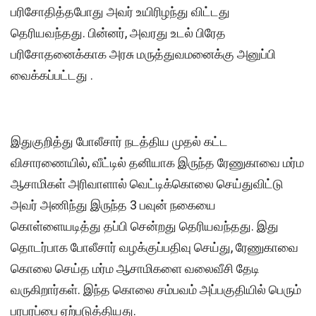
பரிசோதித்தபோது அவர் உயிரிழந்து விட்டது
தெரியவந்தது. பின்னர், அவரது உடல் பிரேத
பரிசோதனைக்காக அரசு மருத்துவமனைக்கு அனுப்பி
வைக்கப்பட்டது .
இதுகுறித்து போலீசார் நடத்திய முதல் கட்ட
விசாரணையில், வீட்டில் தனியாக இருந்த ரேணுகாவை மர்ம
ஆசாமிகள் அரிவாளால் வெட்டிக்கொலை செய்துவிட்டு
அவர் அணிந்து இருந்த 3 பவுன் நகையை
கொள்ளையடித்து தப்பி சென்றது தெரியவந்தது. இது
தொடர்பாக போலீசார் வழக்குப்பதிவு செய்து, ரேணுகாவை
கொலை செய்த மர்ம ஆசாமிகளை வலைவீசி தேடி
வருகிறார்கள். இந்த கொலை சம்பவம் அப்பகுதியில் பெரும்
பரபரப்பை ஏற்படுத்தியது.