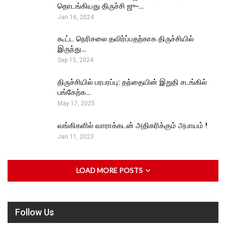
தொடங்கியது திருச்சி ஜு-…
Jan 16, 2024
கூட்ட நெரிசலை தவிர்ப்பதற்காக திருச்சியில்
இருந்து…
Sep 15, 2024
திருச்சியில் பரபரப்பு: தந்தையின் இறுதி சடங்கில்
பங்கேற்க…
May 17, 2025
வங்கிகளில் வாராக்கடன் அதிகரிக்கும் அபாயம் !
Jan 11, 2023
LOAD MORE POSTS
Follow Us