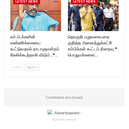
LATEST NEWS
LATEST NEWS
எம்.பி.க்களின்
தொகுதி மறுவரையறை
எண்ணிக்கையை
குறித்த அனைத்துக்கட்சி
கூட்டுவதால் நாடாளுமன்றம்
எம்பிக்கள் கூட்டம் நிறைவு:*
கேலிக்கூத்தாகி விடும்…*…
பொதுமக்களை…
PREV
NEXT
Comments are closed.
- Advertisement -