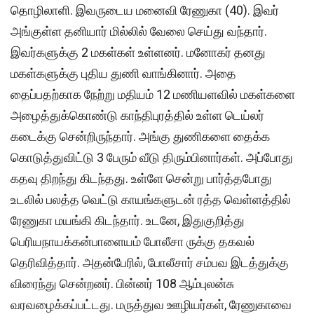
தொழிலாளி. இவருடைய மனைவி ரேணுகா (40). இவர்
அங்குள்ள தனியார் மில்லில் வேலை செய்து வந்தார்.
இவர்களுக்கு 2 மகள்கள் உள்ளனர். மனோகர் தனது
மகள்களுக்கு புதிய துணி வாங்கினார். அதை
தைப்பதற்காக நேற்று மதியம் 12 மணியளவில் மகள்களை
அழைத்துக்கொண்டு காந்திபுரத்தில் உள்ள டெய்லர்
கடைக்கு சென்றிருந்தார். அங்கு துணிகளை தைக்க
கொடுத்துவிட்டு 3 பேரும் வீடு திரும்பினார்கள். அப்போது
கதவு திறந்து கிடந்தது. உள்ளே சென்று பார்த்தபோது
உடலில் பலத்த வெட்டு காயங்களுடன் ரத்த வெள்ளத்தில்
ரேணுகா மயங்கி கிடந்தார். உடனே, இதுகுறித்து
பெரியநாயக்கன்பாளையம் போலீசா ருக்கு தகவல்
தெரிவித்தார். அதன்பேரில், போலீசார் சம்பவ இடத்துக்கு
விரைந்து சென்றனர். பின்னர் 108 ஆம்புலன்சு
வரவழைக்கப்பட்டது. மருத்துவ ஊழியர்கள், ரேணுகாவை