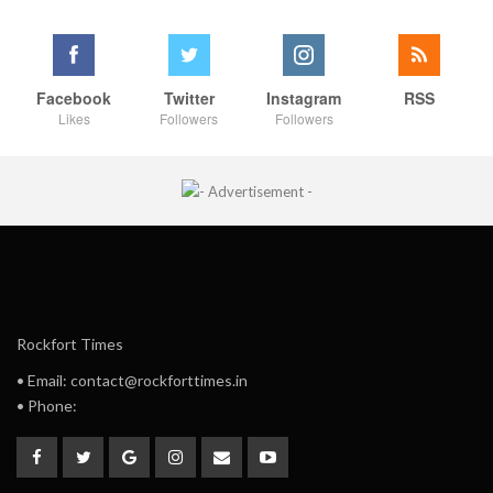
Facebook
Twitter
Instagram
RSS
Likes
Followers
Followers
Rockfort Times
• Email: contact@rockforttimes.in
• Phone: