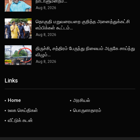
நாடாளுமன்றம்…
Aug 8, 2026
தொகுதி மறுவரையறை குறித்த அனைத்துக்கட்சி
எம்பிக்கள் கூட்டம்…
Aug 8, 2026
திருச்சி, சத்திரம் பேருந்து நிலையம் அருகே சாய்ந்து
விழும்…
Aug 8, 2026
Links
Home
அரசியல்
உலக செய்திகள்
பொருளாதாரம்
வீட்டுக் கடன்