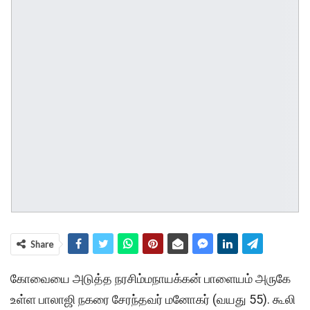
Share
கோவையை அடுத்த நரசிம்மநாயக்கன் பாளையம் அருகே
உள்ள பாலாஜி நகரை சேரந்தவர் மனோகர் (வயது 55). கூலி