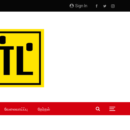
Sign In
வேலைவாய்ப்பு
தேர்தல்