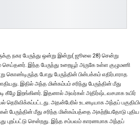
ூருக்கு நகர பேருந்து ஒன்று இன்று( ஜூலை 28) சென்று
் செய்தனர். இந்த பேருந்து உறையூர் அருகே உள்ள குழுமணி
 கொண்டிருந்த போது பேருந்தின் பின்பக்கம் எதிர்பாராத
ியது. இதில் அந்த மின்கம்பம் சரிந்து பேருந்தின் மீது
டி கீழே இறங்கினர். இதனால் அவர்கள் அதிர்ஷ்டவசமாக உயிர்
ல் தெரிவிக்கப்பட்டது. அதன்பேரில் உடனடியாக அந்தப் பகுதியி
்கள் பேருந்தின் மீது சரிந்த மின்கம்பத்தை அகற்றியதோடு புதிய
ந்து புறப்பட்டு சென்றது. இந்த சம்பவம் காரணமாக அந்தப்