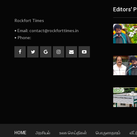
Editors' P
Rockfort Times
• Email: contact@rockforttimes.in
• Phone:
HOME
அரசியல்
உலக செய்திகள்
பொருளாதாரம்
வீட்