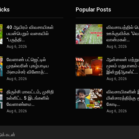
icks
Popular Posts
40 ஆயிரம் விவசாயிகள்
விவசாயத்தில்
பயன்பெறும் வகையில்
ஊக்குவிக்க ‘வெற
“பருத்தி…
வான்மகள்…
Aug 6, 2026
Aug 6, 2026
வேளாண் பட்ஜெட்டில்
ஆன்லைன் மற்று
முதல்வரின் புகழ்பாடிய
மூலம் மதுபானம்
அமைச்சர் வினோத்:…
இன்று(ஆகஸ்ட்…
Aug 6, 2026
Aug 6, 2026
திருச்சி மாவட்டம், முசிறி
விவசாயிகளின்
உள்ளிட்ட 5 இடங்களில்
மின்சாரத்திற்கு 
வேளாண்மை…
கோடி…
Aug 6, 2026
Aug 6, 2026
டுக் கடன்