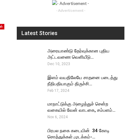
- Advertisement -
ஸ்
Latest Stories
அரையாண்டு தேர்வுக்கான புதிய
அட்டவணை வெளியீடு…
Dec 10, 2023
இளம் வயதிலேயே சாதனை படைத்து
நீதிபதியாகும் திருச்சி…
Feb 17, 2024
மாநாட்டுக்கு அழைத்துச் சென்ற
வகையில் வேன் வாடகை, சம்பளம்…
Nov 6, 2024
பிரபல நகை கடையின் ₹ 34 கோடி
சொத்துக்கள் முடக்கம்-…