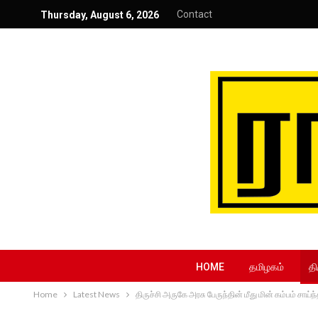
Contact
Thursday, August 6, 2026
HOME
தமிழகம்
தி
Home
Latest News
திருச்சி அருகே அரசு பேருந்தின் மீது மின் கம்பம் சாய