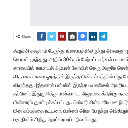
Share
திருச்சி சத்திரம் பேருந்து நிலையத்திலிருந்து அரவான
கொண்டிருந்தது. அதில் 30க்கும் மேற்பட்டவர்கள் பயணம
சாலையில் காமாட்சி அம்மன் கோவில் தெரு அருகே சென்று
விதமாக சாலை ஓரத்தில் இருந்த மின் கம்பத்தின் மீது மோத
விழுந்தது. இதனால் பஸ்ஸில் இருந்த பயணிகள் அலறியப
தப்பினர். இதுகுறித்து மின்வாரிய அலுவலகத்திற்கு தகவ
மின்சாரம் துண்டிக்கப்பட்டது. பின்னர் மின்வாரிய ஊழியர
மின் கம்பத்தை நட்டனர். பின்னர் அந்த பேருந்து அங்கிரு
பகுதியில் சிறிது நேரம் பரபரப்பு நிலவியது.