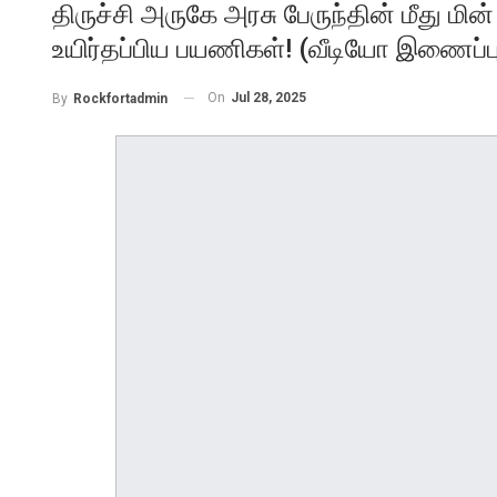
திருச்சி அருகே அரசு பேருந்தின் மீது மின
உயிர்தப்பிய பயணிகள்! (வீடியோ இணைப்பு
On
Jul 28, 2025
By
Rockfortadmin