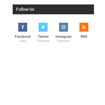
Follow Us
Facebook
Twitter
Instagram
RSS
Likes
Followers
Followers