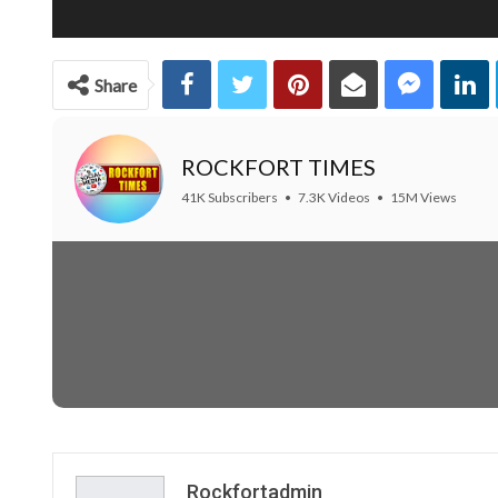
Share
ROCKFORT TIMES
41K Subscribers
•
7.3K Videos
•
15M Views
Rockfortadmin