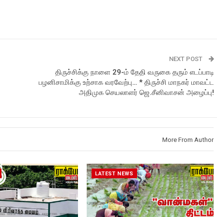
NEXT POST
திருச்சிக்கு நாளை 29-ம் தேதி வருகை தரும் எடப்பாடி
பழனிசாமிக்கு உற்சாக வரவேற்பு… * திருச்சி மாநகர் மாவட்ட
அதிமுக செயலாளர் ஜெ.சீனிவாசன் அழைப்பு!
More From Author
LATEST NEWS