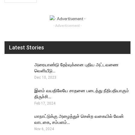
- Advertisement -
Latest Stories
அரையாண்டு தேர்வுக்கான புதிய அட்டவணை
வெளியீடு…
Dec 10, 2023
இளம் வயதிலேயே சாதனை படைத்து நீதிபதியாகும்
திருச்சி…
Feb 17, 2024
மாநாட்டுக்கு அழைத்துச் சென்ற வகையில் வேன்
வாடகை, சம்பளம்…
Nov 6, 2024