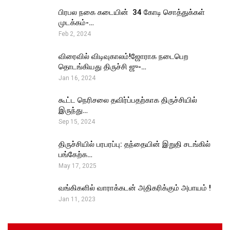
பிரபல நகை கடையின் ₹ 34 கோடி சொத்துக்கள்
முடக்கம்-…
Feb 2, 2024
விரைவில் விடிவுகாலம்!ஜோராக நடைபெற
தொடங்கியது திருச்சி ஜு-…
Jan 16, 2024
கூட்ட நெரிசலை தவிர்ப்பதற்காக திருச்சியில்
இருந்து…
Sep 15, 2024
திருச்சியில் பரபரப்பு: தந்தையின் இறுதி சடங்கில்
பங்கேற்க…
May 17, 2025
வங்கிகளில் வாராக்கடன் அதிகரிக்கும் அபாயம் !
Jan 11, 2023