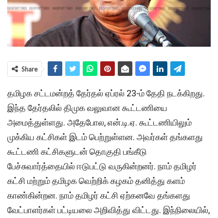
Share
தமிழக சட்டமன்றத் தேர்தல் ஏப்ரல் 23-ம் தேதி நடக்கிறது.
இந்த தேர்தலில் திமுக வலுவான கூட்டணியை
அமைத்துள்ளது. அதேபோல, என்.டி.ஏ. கூட்டணியிலும்
முக்கிய கட்சிகள் இடம் பெற்றுள்ளன. அவர்கள் தங்களது
கூட்டணி கட்சிகளுடன் தொகுதி பங்கீடு
பேச்சுவார்த்தையில் ஈடுபட்டு வருகின்றனர். நாம் தமிழர்
கட்சி மற்றும் தமிழக வெற்றிக் கழகம் தனித்து களம்
காண்கின்றன. நாம் தமிழர் கட்சி ஏற்கனவே தங்களது
வேட்பாளர்கள் பட்டியலை அறிவித்து விட்டது. இந்நிலையில்,