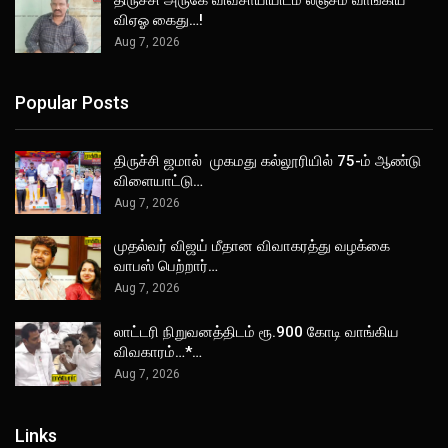
விஏஓ கைது…!
Aug 7, 2026
Popular Posts
திருச்சி ஜமால் முகமது கல்லூரியில் 75-ம் ஆண்டு
விளையாட்டு…
Aug 7, 2026
முதல்வர் விஜய் மீதான விவாகரத்து வழக்கை
வாபஸ் பெற்றார்…
Aug 7, 2026
லாட்டரி நிறுவனத்திடம் ரூ.900 கோடி வாங்கிய
விவகாரம்…*…
Aug 7, 2026
Links