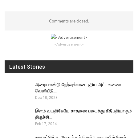
Comments are closed.
- Advertisement -
Latest Stories
அரையாண்டு தேர்வுக்கான புதிய அட்டவணை
வெளியீடு…
Dec 10, 2023
இளம் வயதிலேயே சாதனை படைத்து நீதிபதியாகும்
திருச்சி…
Feb 17, 2024
மாநாட்டுக்கு அழைத்துச் சென்ற வகையில் வேன்