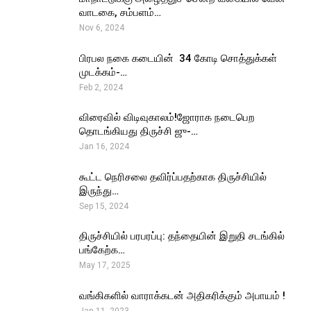
வாடகை, சம்பளம்…
Nov 6, 2024
பிரபல நகை கடையின் ₹ 34 கோடி சொத்துக்கள்
முடக்கம்-…
Feb 2, 2024
விரைவில் விடிவுகாலம்!ஜோராக நடைபெற
தொடங்கியது திருச்சி ஜு-…
Jan 16, 2024
கூட்ட நெரிசலை தவிர்ப்பதற்காக திருச்சியில்
இருந்து…
Sep 15, 2024
திருச்சியில் பரபரப்பு: தந்தையின் இறுதி சடங்கில்
பங்கேற்க…
May 17, 2025
வங்கிகளில் வாராக்கடன் அதிகரிக்கும் அபாயம் !