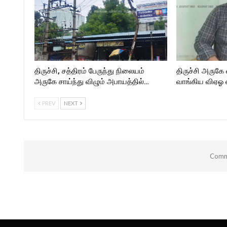
திருச்சி, சத்திரம் பேருந்து நிலையம்
திருச்சி அருகே
அருகே சாய்ந்து விழும் அபாயத்தில்…
வாங்கிய விஏஓ
PREV
NEXT
Comme