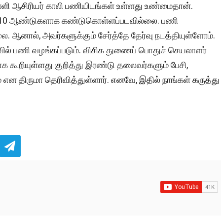
்ளி ஆசிரியர் காலி பணியிடங்கள் உள்ளது உண்மைதான்.
்த 10 ஆண்டுகளாக கண்டுகொள்ளப்படவில்லை. பணி
ை. ஆனால், அவர்களுக்கும் சேர்த்தே தேர்வு நடத்தியுள்ளோம்.
வில் பணி வழங்கப்படும். விசிக துணைப் பொதுச் செயலாளர்
 கூறியுள்ளது குறித்து இரண்டு தலைவர்களும் பேசி,
ன திருமா தெரிவித்துள்ளார். எனவே, இதில் நாங்கள் கருத்து