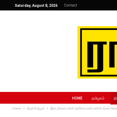
Contact
Saturday, August 8, 2026
HOME
தமிழகம்
தி
Home
திருச்சி நியூஸ்
இடைநிலைப் பள்ளி ஆசிரியர் காலி பணியிடங்கள் விரைவ