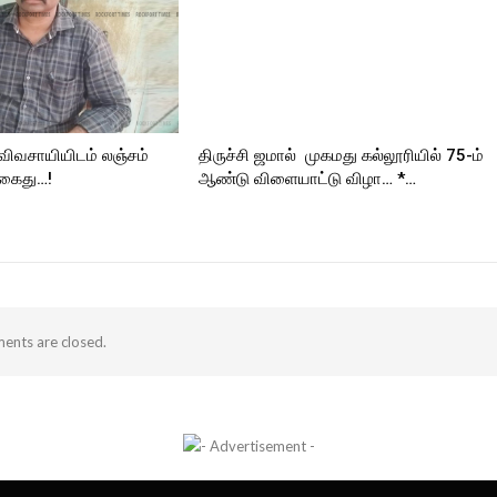
 விவசாயியிடம் லஞ்சம்
திருச்சி ஜமால் முகமது கல்லூரியில் 75-ம்
 கைது…!
ஆண்டு விளையாட்டு விழா… *…
nts are closed.