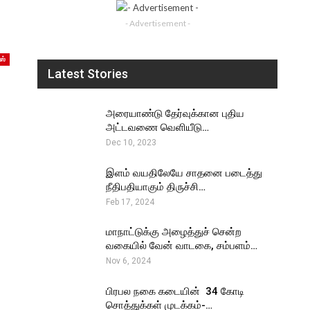
- Advertisement -
ஸ்
Latest Stories
அரையாண்டு தேர்வுக்கான புதிய
அட்டவணை வெளியீடு…
Dec 10, 2023
இளம் வயதிலேயே சாதனை படைத்து
நீதிபதியாகும் திருச்சி…
Feb 17, 2024
மாநாட்டுக்கு அழைத்துச் சென்ற
வகையில் வேன் வாடகை, சம்பளம்…
Nov 6, 2024
பிரபல நகை கடையின் ₹ 34 கோடி
சொத்துக்கள் முடக்கம்-…