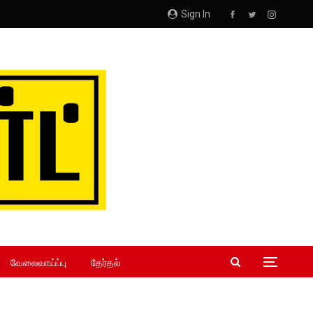
Sign In
வேலைவாய்ப்பு
தேர்தல்