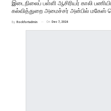
இடைநிலைப் பள்ளி ஆசிரியர் காலி பணியிடங
கல்வித்துறை அமைச்சர் அன்பில் மகேஸ
On
Dec 7, 2024
By
Rockfortadmin