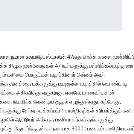
ளருமான உதயநிதி ஸ்டாலின் 47வது பிறந்த நாளை முன்னிட்ட
்த திமுக முன்னோடிகள் 47 நபர்களுக்கு பள்ளிக்கல்வித்துறை
ும் மளிகை பொருட்கள் வழங்கினார் பின்னர் அவர்
ிறந்த தினத்தை மக்களுக்கு பயனுள்ள விதத்தில் கொண்டாடி
ிக்கை அதிகரித்து வருகிறது. எனவே, மாணவர்களின்
ளை நியமிக்க வேண்டிய சூழல் எழுந்துள்ளது. தற்போது,
ளுக்கு தேர்வு நடத்தப்பட்டு சான்றிதழ்கள் சரிபார்க்கும் பணி
ூழலில் ஆசிரியர் அல்லாத பணியாளர்கள் தங்களுக்கு
் வழக்கு தொடர்ந்ததன் காரணமாக 3000 பேரையும் பணி நியமனம