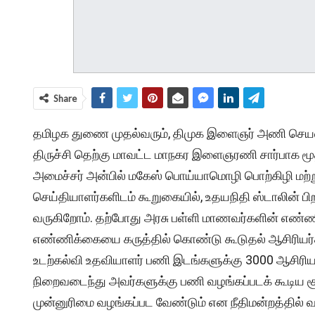
Share
தமிழக துணை முதல்வரும், திமுக இளைஞர் அணி செயலா
திருச்சி தெற்கு மாவட்ட மாநகர இளைஞரணி சார்பாக மூத
அமைச்சர் அன்பில் மகேஸ் பொய்யாமொழி பொற்கிழி மற்ற
செய்தியாளர்களிடம் கூறுகையில், உதயநிதி ஸ்டாலின் ப
வருகிறோம். தற்போது அரசு பள்ளி மாணவர்களின் எண்ண
எண்ணிக்கையை கருத்தில் கொண்டு கூடுதல் ஆசிரியர்க
உடற்கல்வி உதவியாளர் பணி இடங்களுக்கு 3000 ஆசிரியர்க
நிறைவடைந்து அவர்களுக்கு பணி வழங்கப்படக் கூடிய ச
முன்னுரிமை வழங்கப்பட வேண்டும் என நீதிமன்றத்தில