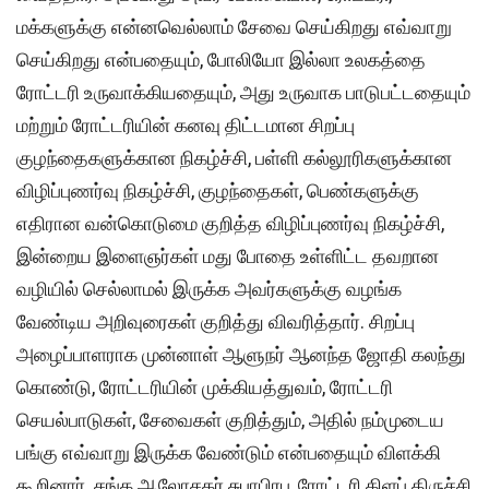
மக்களுக்கு என்னவெல்லாம் சேவை செய்கிறது எவ்வாறு
செய்கிறது என்பதையும், போலியோ இல்லா உலகத்தை
ரோட்டரி உருவாக்கியதையும், அது உருவாக பாடுபட்டதையும்
மற்றும் ரோட்டரியின் கனவு திட்டமான சிறப்பு
குழந்தைகளுக்கான நிகழ்ச்சி, பள்ளி கல்லூரிகளுக்கான
விழிப்புணர்வு நிகழ்ச்சி, குழந்தைகள், பெண்களுக்கு
எதிரான வன்கொடுமை குறித்த விழிப்புணர்வு நிகழ்ச்சி,
இன்றைய இளைஞர்கள் மது போதை உள்ளிட்ட தவறான
வழியில் செல்லாமல் இருக்க அவர்களுக்கு வழங்க
வேண்டிய அறிவுரைகள் குறித்து விவரித்தார். சிறப்பு
அழைப்பாளராக முன்னாள் ஆளுநர் ஆனந்த ஜோதி கலந்து
கொண்டு, ரோட்டரியின் முக்கியத்துவம், ரோட்டரி
செயல்பாடுகள், சேவைகள் குறித்தும், அதில் நம்முடைய
பங்கு எவ்வாறு இருக்க வேண்டும் என்பதையும் விளக்கி
கூறினார். சங்க ஆலோசகர் சுபாபிரபு, ரோட்டரி கிளப் திருச்சி