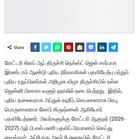
Share
ரோட்டரி கிளப் ஆப் திருச்சி நெக்ஸ்ட் ஜென் சார்பாக
இரண்டாம் ஆண்டு புதிய நிர்வாகிகள் பதவியேற்பு மற்றும்
புதிய உறுப்பினர்கள் அறிமுக விழா திருச்சியில் உள்ள
ஜென்னி பிளாசா வளூர் ஹாலில் நடைபெற்றது. இதில்,
புதிய தலைவராக அப்துல் ரஹீம், செயலாளராக பிரபு,
பொருளாளராக கோபி கிருஷ்ணன் ஆகியோர்
பதவியேற்றனர். அவர்களுக்கு ரோட்டரி ஆளுநர் (2026-
2027) ஆர்.பி.எஸ்.மணி பதவிப் பிரமாணம் செய்து
வைத்தார். அப்போது அவர் பேசுகையில், ரோட்டரி,