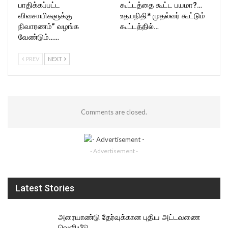
பாதிக்கப்பட்ட
கூட்டத்தை கூட்ட பயமா?…
விவசாயிகளுக்கு
உதயநிதி* முதல்வர் கூட்டும்
நிவாரணம்” வழங்க
கூட்டத்தில்…
வேண்டும்……
PREV
NEXT
Comments are closed.
- Advertisement -
Latest Stories
அரையாண்டு தேர்வுக்கான புதிய அட்டவணை
வெளியீடு…