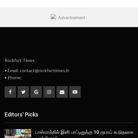
Rockfort Times
• Email: contact@rockforttimes.in
• Phone:
Editors' Picks
டாஸ்மாக்கில் இனி பாட்டிலுக்கு 10 ரூபாய் கூடுதலாக