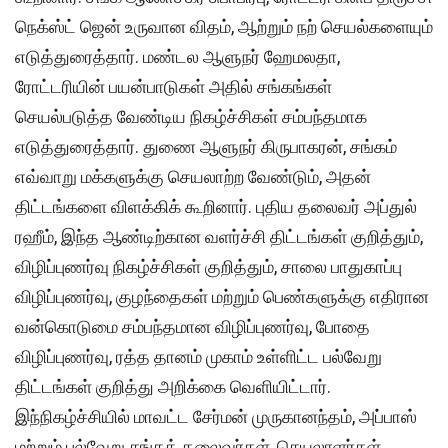
நெக்ஸ்ட் ஜென் உருவான விதம், ஆற்றும் நற் செயல்களையும்
எடுத்துரைத்தார். மண்டல ஆளுநர் ஹேமலதா,
ரோட்டரியின் பயன்பாடுகள் அதில் சங்கங்கள்
செயல்படுத்த வேண்டிய நிகழ்ச்சிகள் சம்பந்தமாக
எடுத்துரைத்தார். துணை ஆளுநர் கிருபாகரன், சங்கம்
எவ்வாறு மக்களுக்கு செயலாற்ற வேண்டும், அதன்
திட்டங்களை விளக்கிக் கூறினார். புதிய தலைவர் அப்துல்
ரஹீம், இந்த ஆண்டிற்கான வளர்ச்சி திட்டங்கள் குறித்தும்,
விழிப்புணர்வு நிகழ்ச்சிகள் குறித்தும், சாலை பாதுகாப்பு
விழிப்புணர்வு, குழந்தைகள் மற்றும் பெண்களுக்கு எதிரான
வன்கொடுமை சம்பந்தமான விழிப்புணர்வு, போதை
விழிப்புணர்வு, ரத்த தானம் முகாம் உள்ளிட்ட பல்வேறு
திட்டங்கள் குறித்து அறிக்கை வெளியிட்டார்.
இந்நிகழ்ச்சியில் மாவட்ட சேர்மன் முருகானந்தம், அப்பாஸ்
மற்றும் பல்வேறு சங்கத் தலைவர்கள், செயலாளர்கள்