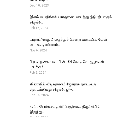
Dec 10, 2023
இளம் வயதிலேயே சாதனை படைத்து நீதிபதியாகும்
திருச்சி…
Feb 17, 2024
மாநாட்டுக்கு அழைத்துச் சென்ற வகையில் வேன்
வாடகை, சம்பளம்…
Nov 6, 2024
பிரபல நகை கடையின் ₹ 34 கோடி சொத்துக்கள்
முடக்கம்-…
Feb 2, 2024
விரைவில் விடிவுகாலம்!ஜோராக நடைபெற
தொடங்கியது திருச்சி ஜு-…
Jan 16, 2024
கூட்ட நெரிசலை தவிர்ப்பதற்காக திருச்சியில்
இருந்து…