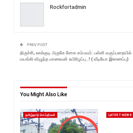
Rockfortadmin
PREV POST
திருச்சி, லால்குடி அருகே சோக சம்பவம்: பள்ளி வகுப்பறையில்
மயங்கி விழுந்த மாணவன் உயிரிழப்பு…! ( வீடியோ இணைப்பு)
You Might Also Like
தமிழ்நாடு செய்திகள்
LATEST NEWS