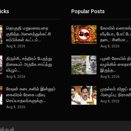
icks
Popular Posts
தொகுதி மறுவரையறை
கோவில் வளாகங்
குறித்த அனைத்துக்கட்சி
வீடியோ, போட்டோ
எம்பிக்கள் கூட்டம்…
தடை: சினிமா…
Aug 8, 2026
Aug 8, 2026
திருச்சி, சத்திரம் பேருந்து
பழனி கோயில் நி
நிலையம் அருகே சாய்ந்து
வழக்கில் கைதாக
விழும்…
இருந்த…
Aug 8, 2026
Aug 8, 2026
ரேஷன் கடைகளில் இன்னும்
முதல்வர் விஜய் 
கைவிரல் ரேகை பதிவு
அழைப்பு: நிராகர
செய்யாதவர்களுக்கு…
Aug 8, 2026
Aug 8, 2026
டுக் கடன்