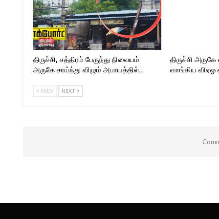
திருச்சி, சத்திரம் பேருந்து நிலையம்
திருச்சி அருகே
அருகே சாய்ந்து விழும் அபாயத்தில்…
வாங்கிய விஏஓ
PREV
NEXT
Comme