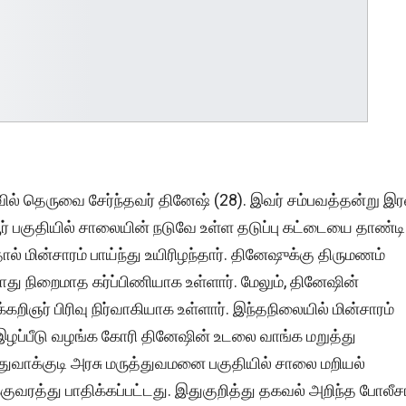
ோவில் தெருவை சேர்ந்தவர் தினேஷ் (28). இவர் சம்பவத்தன்று இர
ர் பகுதியில் சாலையின் நடுவே உள்ள தடுப்பு கட்டையை தாண்டி
ால் மின்சாரம் பாய்ந்து உயிரிழந்தார். தினேஷுக்கு திருமணம்
 நிறைமாத கர்ப்பிணியாக உள்ளார். மேலும், தினேஷின்
ஞர் பிரிவு நிர்வாகியாக உள்ளார். இந்தநிலையில் மின்சாரம்
ிய இழப்பீடு வழங்க கோரி தினேஷின் உடலை வாங்க மறுத்து
 துவாக்குடி அரசு மருத்துவமனை பகுதியில் சாலை மறியல்
குவரத்து பாதிக்கப்பட்டது. இதுகுறித்து தகவல் அறிந்த போலீசா