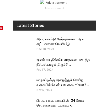
- Advertisement -
Latest Stories
ஸ்
அரையாண்டு தேர்வுக்கான புதிய
அட்டவணை வெளியீடு…
Dec 10, 2023
இளம் வயதிலேயே சாதனை படைத்து
நீதிபதியாகும் திருச்சி…
Feb 17, 2024
மாநாட்டுக்கு அழைத்துச் சென்ற
வகையில் வேன் வாடகை, சம்பளம்…
Nov 6, 2024
பிரபல நகை கடையின் ₹ 34 கோடி
சொத்துக்கள் முடக்கம்-…