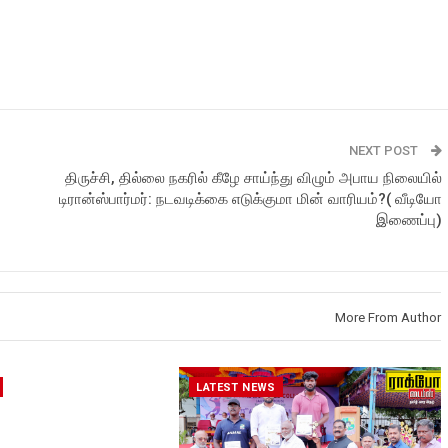
NEXT POST
திருச்சி, தில்லை நகரில் கீழே சாய்ந்து விழும் அபாய நிலையில்
டிரான்ஸ்பார்மர்: நடவடிக்கை எடுக்குமா மின் வாரியம்?( வீடியோ
இணைப்பு)
More From Author
LATEST NEWS