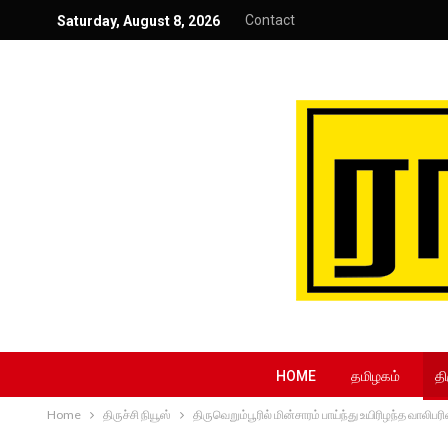
Contact
Saturday, August 8, 2026
HOME
தமிழகம்
தி
Home
திருச்சி நியூஸ்
திருவெறும்பூரில் மின்சாரம் பாய்ந்து உயிரிழந்த வால