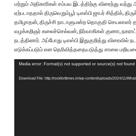
மற்றும் அதிகாரிகள் சம்பவ இடத்திற்கு விரைந்து வந்து 
ஏற்படாததால் திருவெறும்பூர் டிஎஸ்பி ஜாபர் சித்திக், த
தமிழாதன், திருச்சி நாடாளுமன்ற தொகுதி செயலாளர் தங
வழக்கறிஞர் கலைச்செல்வன், நிர்வாகிகள் குணா, நகராட்ச
நடத்தினார். அப்போது டிஎஸ்பி இதுகுறித்து விரைவில் ந
எடுக்கப்படும் என தெரிவித்ததையடுத்து சாலை மறியல
Video
Media error: Format(s) not supported or source(s) not found
Player
Download File: http://rockforttimes.in/wp-content/uploads/2024/11/W