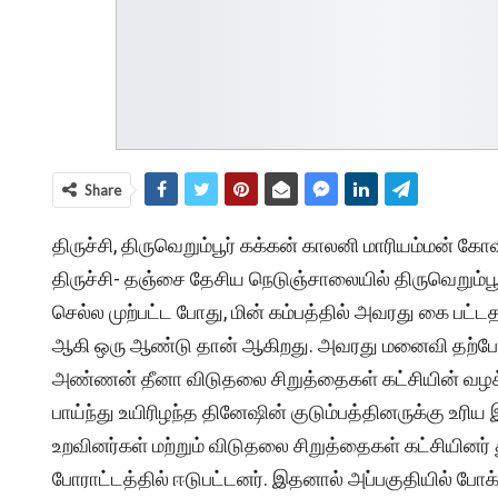
Share
திருச்சி, திருவெறும்பூர் கக்கன் காலனி மாரியம்மன் க
திருச்சி- தஞ்சை தேசிய நெடுஞ்சாலையில் திருவெறும்பூ
செல்ல முற்பட்ட போது, மின் கம்பத்தில் அவரது கை பட்டத
ஆகி ஒரு ஆண்டு தான் ஆகிறது. அவரது மனைவி தற்போது
அண்ணன் தீனா விடுதலை சிறுத்தைகள் கட்சியின் வழக்கறி
பாய்ந்து உயிரிழந்த தினேஷின் குடும்பத்தினருக்கு உர
உறவினர்கள் மற்றும் விடுதலை சிறுத்தைகள் கட்சியினர்
போராட்டத்தில் ஈடுபட்டனர். இதனால் அப்பகுதியில் போக்