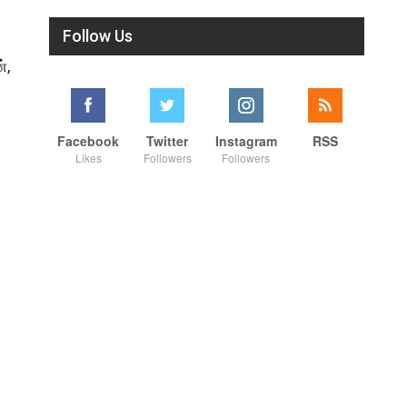
Follow Us
்,
Facebook
Twitter
Instagram
RSS
Likes
Followers
Followers