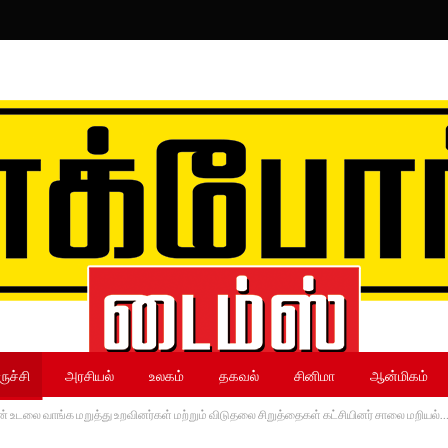
ருச்சி
அரசியல்
உலகம்
தகவல்
சினிமா
ஆன்மிகம்
ிபரின் உடலை வாங்க மறுத்து உறவினர்கள் மற்றும் விடுதலை சிறுத்தைகள் கட்சியினர் சாலை மறியல்