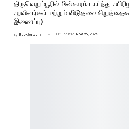
திருவெறும்பூரில் மின்சாரம் பாய்ந்து உயி
உறவினர்கள் மற்றும் விடுதலை சிறுத்தைக
இணைப்பு)
Last updated
Nov 25, 2024
By
Rockfortadmin