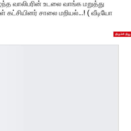
ரிழந்த வாலிபரின் உடலை வாங்க மறுத்து
ள் கட்சியினர் சாலை மறியல்…! ( வீடியோ
திருச்சி நியூ